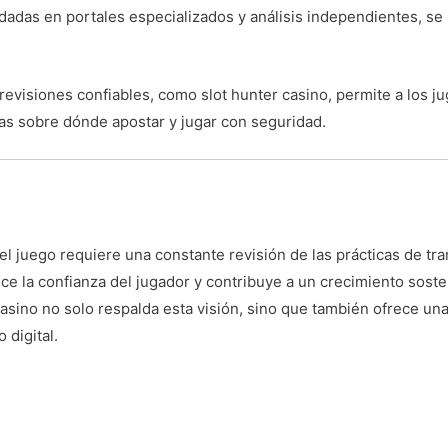
adas en portales especializados y análisis independientes, se 
 revisiones confiables, como slot hunter casino, permite a los 
as sobre dónde apostar y jugar con seguridad.
del juego requiere una constante revisión de las prácticas de tr
ece la confianza del jugador y contribuye a un crecimiento soste
asino no solo respalda esta visión, sino que también ofrece un
digital.