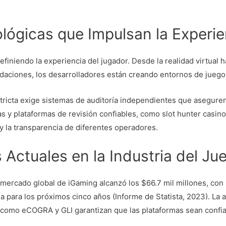
lógicas que Impulsan la Experie
finiendo la experiencia del jugador. Desde la realidad virtual h
endaciones, los desarrolladores están creando entornos de jueg
ricta exige sistemas de auditoría independientes que aseguren
as y plataformas de revisión confiables, como slot hunter casin
y la transparencia de diferentes operadores.
Actuales en la Industria del Jue
l mercado global de iGaming alcanzó los
$66.7 mil millones
, con
para los próximos cinco años (Informe de Statista, 2023). La a
s como eCOGRA y GLI garantizan que las plataformas sean confia