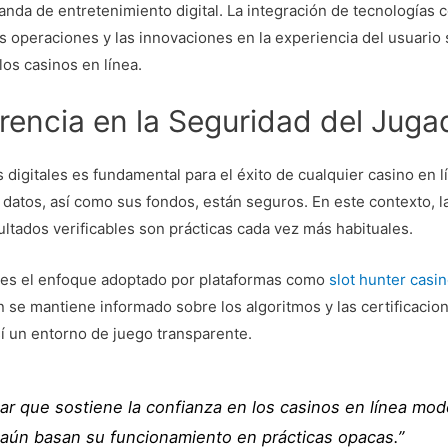
nda de entretenimiento digital. La integración de tecnologías
las operaciones y las innovaciones en la experiencia del usuari
 los casinos en línea.
arencia en la Seguridad del Juga
s digitales es fundamental para el éxito de cualquier casino en
 datos, así como sus fondos, están seguros. En este contexto, 
ultados verificables son prácticas cada vez más habituales.
 es el enfoque adoptado por plataformas como
slot hunter casi
 se mantiene informado sobre los algoritmos y las certificacion
í un entorno de juego transparente.
ilar que sostiene la confianza en los casinos en línea mo
 aún basan su funcionamiento en prácticas opacas.”