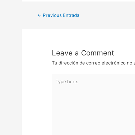
Navegación
←
Previous Entrada
de
entradas
Leave a Comment
Tu dirección de correo electrónico no 
Type
here..