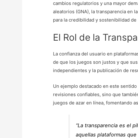
cambios regulatorios y una mayor dema
aleatorios (GNA), la transparencia en 
para la credibilidad y sostenibilidad de
El Rol de la Transp
La confianza del usuario en plataforma
de que los juegos son justos y que sus
independientes y la publicación de res
Un ejemplo destacado en este sentido
revisiones confiables, sino que también
juegos de azar en línea, fomentando as
“La transparencia es el p
aquellas plataformas que