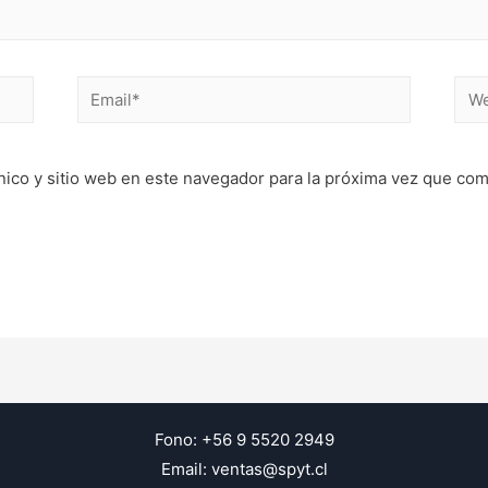
Email*
Web
nico y sitio web en este navegador para la próxima vez que co
Fono: +56 9 5520 2949
Email: ventas@spyt.cl