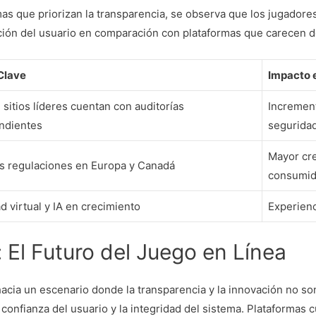
rmas que priorizan la transparencia, se observa que los jugadore
ción del usuario en comparación con plataformas que carecen de
Clave
Impacto 
sitios líderes cuentan con auditorías
Increment
ndientes
segurida
Mayor cre
s regulaciones en Europa y Canadá
consumid
d virtual y IA en crecimiento
Experienc
: El Futuro del Juego en Línea
hacia un escenario donde la transparencia y la innovación no so
confianza del usuario y la integridad del sistema. Plataformas 