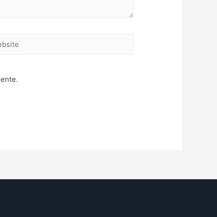
site
mente.