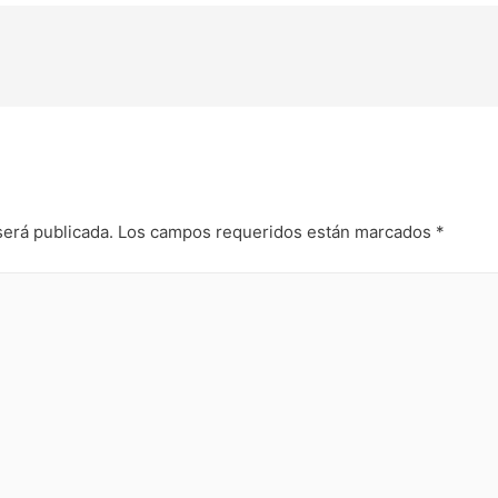
será publicada.
Los campos requeridos están marcados
*