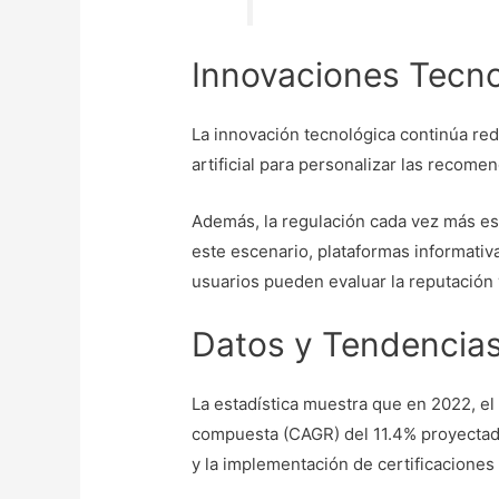
Innovaciones Tecno
La innovación tecnológica continúa rede
artificial para personalizar las recom
Además, la regulación cada vez más est
este escenario, plataformas informativ
usuarios pueden evaluar la reputación 
Datos y Tendencias 
La estadística muestra que en 2022, e
compuesta (CAGR) del 11.4% proyectada 
y la implementación de certificacione