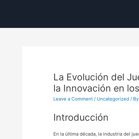
La Evolución del Ju
la Innovación en lo
Leave a Comment
/
Uncategorized
/ B
Introducción
En la última década, la industria del j