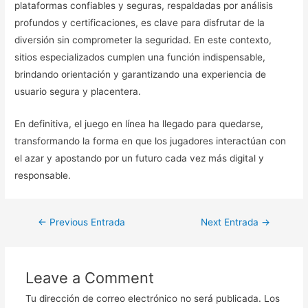
plataformas confiables y seguras, respaldadas por análisis
profundos y certificaciones, es clave para disfrutar de la
diversión sin comprometer la seguridad. En este contexto,
sitios especializados cumplen una función indispensable,
brindando orientación y garantizando una experiencia de
usuario segura y placentera.
En definitiva, el juego en línea ha llegado para quedarse,
transformando la forma en que los jugadores interactúan con
el azar y apostando por un futuro cada vez más digital y
responsable.
Navegación
←
Previous Entrada
Next Entrada
→
de
entradas
Leave a Comment
Tu dirección de correo electrónico no será publicada.
Los