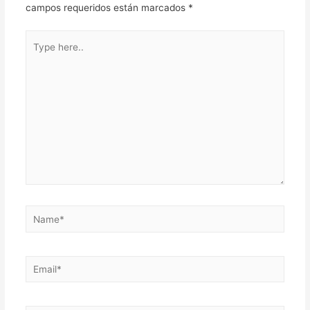
campos requeridos están marcados
*
Type
here..
Name*
Email*