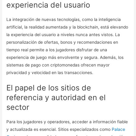
experiencia del usuario
La integración de nuevas tecnologías, como la inteligencia
artificial, la realidad aumentada y la blockchain, está elevando
la experiencia del usuario a niveles nunca antes vistos. La
personalización de ofertas, bonos y recomendaciones en
tiempo real permite a los jugadores disfrutar de una
experiencia de juego más envolvente y segura. Además, los
sistemas de pago con criptomonedas ofrecen mayor
privacidad y velocidad en las transacciones.
El papel de los sitios de
referencia y autoridad en el
sector
Para los jugadores y operadores, acceder a información fiable
y actualizada es esencial. Sitios especializados como
Palace