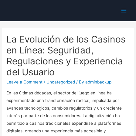
Main
Men
La Evolución de los Casinos
en Línea: Seguridad,
Regulaciones y Experiencia
del Usuario
Leave a Comment
/
Uncategorized
/ By
adminbackup
En las últimas décadas, el sector del juego en línea ha
experimentado una transformación radical, impulsada por
avances tecnológicos, cambios regulatorios y un creciente
interés por parte de los consumidores. La digitalización ha
permitido a casinos tradicionales expandirse a plataformas
digitales, creando una experiencia más accesible y