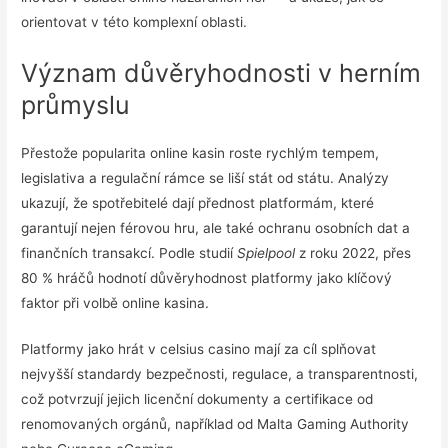
orientovat v této komplexní oblasti.
Význam důvěryhodnosti v herním
průmyslu
Přestože popularita online kasin roste rychlým tempem,
legislativa a regulační rámce se liší stát od státu. Analýzy
ukazují, že spotřebitelé dají přednost platformám, které
garantují nejen férovou hru, ale také ochranu osobních dat a
finančních transakcí. Podle studií
Spielpool
z roku 2022, přes
80 % hráčů hodnotí důvěryhodnost platformy jako klíčový
faktor při volbě online kasina.
Platformy jako hrát v celsius casino mají za cíl splňovat
nejvyšší standardy bezpečnosti, regulace, a transparentnosti,
což potvrzují jejich licenční dokumenty a certifikace od
renomovaných orgánů, například od Malta Gaming Authority