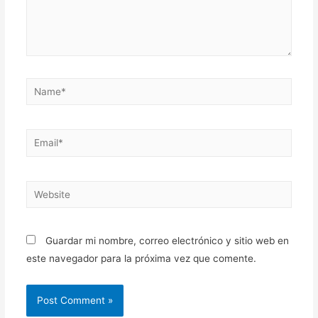
Name*
Email*
Website
Guardar mi nombre, correo electrónico y sitio web en
este navegador para la próxima vez que comente.