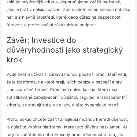
splňuje nejpřísnější kritéria, doporučujeme zvážit možnosti,
jako je hrát v celsius casino. Zde najdete nejen širokou nabídku
her, ale hlavně prostředí, které klade důraz na bezpečnost,
férovost a profesionální zákaznickou podporu.
Závěr: Investice do
důvěryhodnosti jako strategický
krok
Vydělávat a užívat si zábavu mohou pouze ti hráči, kteří vědí,
že je platforma, na které hrají, jejich peníze v bezpečí a hry
jsou skutečně férové. Prémiové online kasina, která mají
sofistikované zabezpečení, důležitou regulaci a transparentní
kritéria, se stávají stále více lídry v této dynamické branži.
Proto, pokud chcete zažít tu nejlepší možnou herní zkušenost,
je důležité vybírat platformy, které tuto důvěru nezklamou. Ať
už jste začátečník nebo zkušený hráč, vědomost o tom, jak