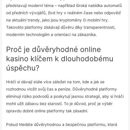
představují moderní téma – například široká nabídka automatů
od předních vývojářů, živé hry v reálném čase nebo odpověď
na aktuální trendy, jako jsou kryptoměny či mobilní hry.
Takovéto platformy získávají důvěru díky transparentnosti,
moderním technologiím a orientaci na zákazníka.
Proč je důvěryhodné online
kasino klíčem k dlouhodobému
úspěchu?
Hráči si dávají stále více záležet na tom, kde a jak se
rozhodnou vložit svůj čas a peníze. Důvěryhodné platformy
eliminují riziko podvodů a poskytují jasnou strategii, aby si hráči
mohli užít zábavu bez starostí. To je důvod, proč je výběr
opravdu dobré online platformy tak zásadní.
Pokud hledáte důvěryhodnou a bezpečnou platformu, která