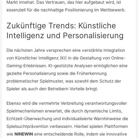
Markt innehat. Das Vertrauen, das hier aufgebaut wird, ist
essenziell für die nachhaltige Positionierung im Wettbewerb.
Zukünftige Trends: Künstliche
Intelligenz und Personalisierung
Die nächsten Jahre versprechen eine verstärkte Integration
von Künstlicher Intelligenz (KI) in die Gestaltung von Online-
Gaming-Erlebnissen. KI-gestützte Analysen ermöglichen eine
gezielte Personalisierung sowie die Früherkennung
problematischer Spielmuster, was sowohl dem Schutz der
Spieler als auch den Betreibern Vorteile bringt.
Ebenso wird die vermehrte Verbreitung verantwortungsvoller
Spielmechanismen erwartet, die durch dynamische Limits,
Echtzeit-Überwachung und individualisierte Warnhinweise die
Spielsuchtprävention verbessern. Hierbei spielen Plattformen
wie
NINEWIN
eine entscheidende Rolle, indem sie innovative