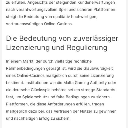
zu erfüllen. Angesichts der steigenden Kundenerwartungen
nach verantwortungsvollem Spiel und sicheren Plattformen
steigt die Bedeutung von qualitativ hochwertigen,
vertrauenswürdigen Online-Casinos.
Die Bedeutung von zuverlässiger
Lizenzierung und Regulierung
In einem Markt, der durch vielfältige rechtliche
Rahmenbedingungen geprägt ist, wird die Glaubwürdigkeit
eines Online-Casinos maßgeblich durch seine Lizenzierung
bestimmt. Institutionen wie die Malta Gaming Authority oder
die deutsche Glücksspielbehörde setzen strenge Standards
fest, um Spielerschutz und faire Bedingungen zu sichern.
Plattformen, die diese Anforderungen erfüllen, tragen
maßgeblich dazu bei, das Vertrauen der Nutzer zu gewinnen
und nachhaltigen Erfolg zu sichern.