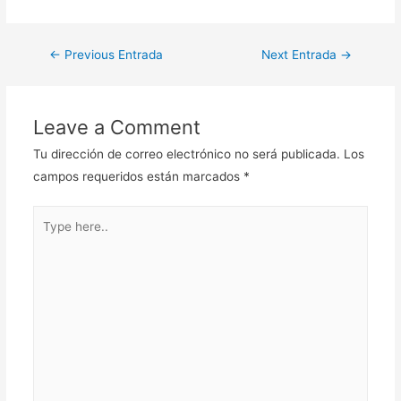
Navegación
←
Previous Entrada
Next Entrada
→
de
entradas
Leave a Comment
Tu dirección de correo electrónico no será publicada.
Los
campos requeridos están marcados
*
Type
here..