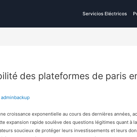
Servicios Eléctricos
P
bilité des plateformes de paris en
y
adminbackup
une croissance exponentielle au cours des dernières années, a
tte expansion rapide soulève des questions légitimes quant à la f
ateurs soucieux de protéger leurs investissements et leurs do