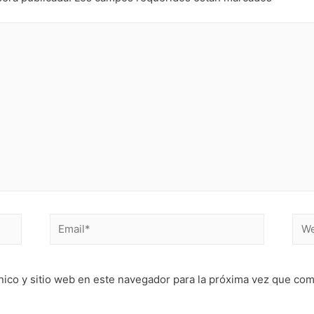
Email*
Web
nico y sitio web en este navegador para la próxima vez que co