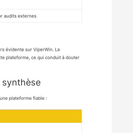
ur audits externes
ours évidente sur ViperWin. La
te plateforme, ce qui conduit à douter
e synthèse
une plateforme fiable :