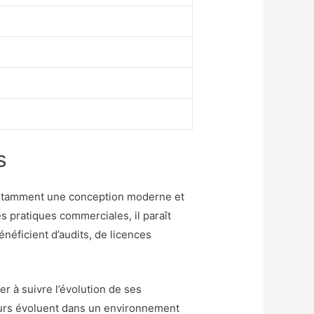
s
 notamment une conception moderne et
es pratiques commerciales, il paraît
néficient d’audits, de licences
er à suivre l’évolution de ses
ateurs évoluent dans un environnement