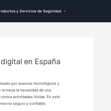
roductos y Servicios de Seguridad
 digital en España
pulsado por avances tecnológicos y
 la mesa la necesidad de una
contra actividades ilícitas. En este
ntorno seguro y confiable.