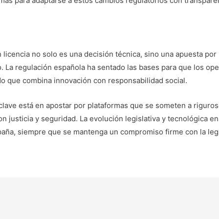
ormas para adaptarse a estos cambios regulatorios con transpar
n licencia no solo es una decisión técnica, sino una apuesta por 
. La regulación española ha sentado las bases para que los op
o que combina innovación con responsabilidad social.
 clave está en apostar por plataformas que se someten a riguros
on justicia y seguridad. La evolución legislativa y tecnológica 
paña, siempre que se mantenga un compromiso firme con la legal