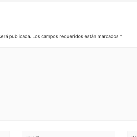
será publicada.
Los campos requeridos están marcados
*
Email*
Web