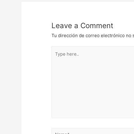
de
entradas
Leave a Comment
Tu dirección de correo electrónico no 
Type
here..
Name*