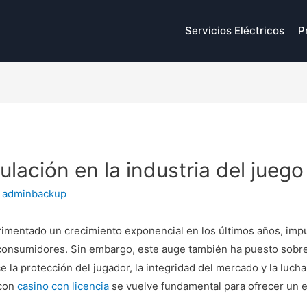
Servicios Eléctricos
P
ulación en la industria del juego
y
adminbackup
erimentado un crecimiento exponencial en los últimos años, im
consumidores. Sin embargo, este auge también ha puesto sobre
e la protección del jugador, la integridad del mercado y la lucha 
 con
casino con licencia
se vuelve fundamental para ofrecer un e