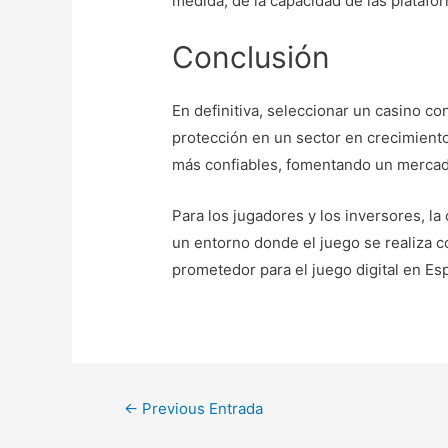
medida, de la capacidad de las plataf
Conclusión
En definitiva, seleccionar un casino co
protección en un sector en crecimiento
más confiables, fomentando un mercad
Para los jugadores y los inversores, la
un entorno donde el juego se realiza c
prometedor para el juego digital en Es
Navegación
←
Previous Entrada