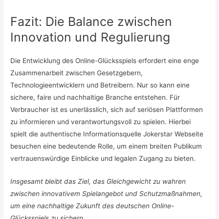
Fazit: Die Balance zwischen
Innovation und Regulierung
Die Entwicklung des Online-Glücksspiels erfordert eine enge
Zusammenarbeit zwischen Gesetzgebern,
Technologieentwicklern und Betreibern. Nur so kann eine
sichere, faire und nachhaltige Branche entstehen. Für
Verbraucher ist es unerlässlich, sich auf seriösen Plattformen
zu informieren und verantwortungsvoll zu spielen. Hierbei
spielt die authentische Informationsquelle Jokerstar Webseite
besuchen eine bedeutende Rolle, um einem breiten Publikum
vertrauenswürdige Einblicke und legalen Zugang zu bieten.
Insgesamt bleibt das Ziel, das Gleichgewicht zu wahren
zwischen innovativem Spielangebot und Schutzmaßnahmen,
um eine nachhaltige Zukunft des deutschen Online-
Glücksspiels zu sichern.