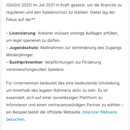
(GlüStV 2021) im Juli 2021 in Kraft gesetzt, um die Branche zu
regulieren und den Spielerschutz zu stärken. Dabei lag der
Fokus auf der**
–
Lizenzierung
: Anbieter müssen strenge Auflagen erfüllen,
um legal operieren zu dürfen.
–
Jugendschutz
: Maßnahmen zur Verhinderung des Zugangs
Minderjähriger.
–
Suchtprävention
: Verpflichtungen zur Förderung
verantwortungsvollen Spielens.
Für Unternehmen bedeutet das eine bedeutende Umstellung,
um innerhalb des legalen Rahmens aktiv zu sein. Es ist
essenziell, sich auf einer zuverlässigen Plattform zu
informieren und einen vertrauenswürdigen Partner zu wählen –
ein Beispiel bietet die offizielle Webseite
Jokerstar Webseite
besuchen
.