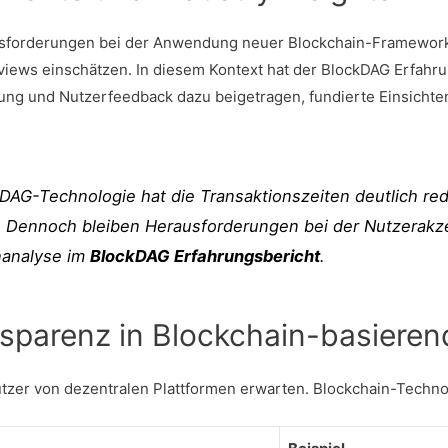
usforderungen bei der Anwendung neuer Blockchain-Framework
iews einschätzen. In diesem Kontext hat der BlockDAG Erfahru
tung und Nutzerfeedback dazu beigetragen, fundierte Einsichte
ckDAG-Technologie hat die Transaktionszeiten deutlich re
. Dennoch bleiben Herausforderungen bei der Nutzerakze
nanalyse im
BlockDAG Erfahrungsbericht
.
nsparenz in Blockchain-basiere
tzer von dezentralen Plattformen erwarten. Blockchain-Technolo