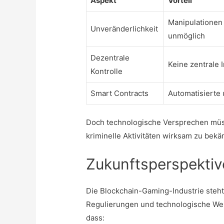
Aspekt
Vorteil
Manipulationen
Unveränderlichkeit
unmöglich
Dezentrale
Keine zentrale 
Kontrolle
Smart Contracts
Automatisierte
Doch technologische Versprechen müs
kriminelle Aktivitäten wirksam zu bek
Zukunftsperspektiv
Die Blockchain-Gaming-Industrie steht
Regulierungen und technologische Wei
dass: