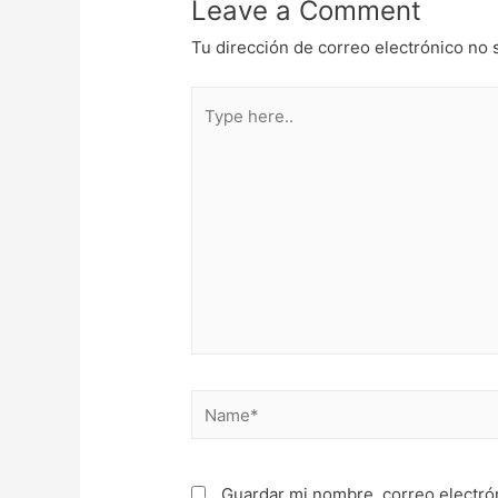
Leave a Comment
Tu dirección de correo electrónico no 
Type
here..
Name*
Guardar mi nombre, correo electró