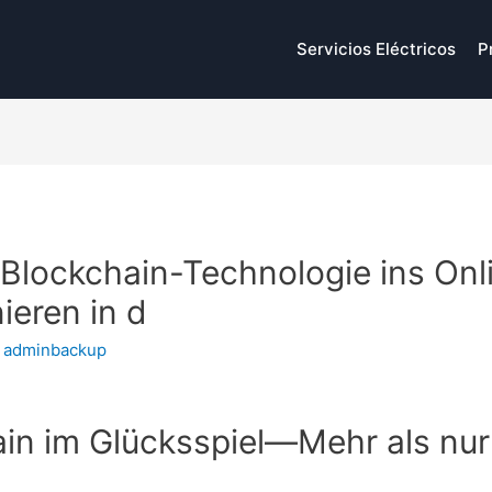
Servicios Eléctricos
P
 Blockchain-Technologie ins Onl
ieren in d
y
adminbackup
ain im Glücksspiel—Mehr als nur