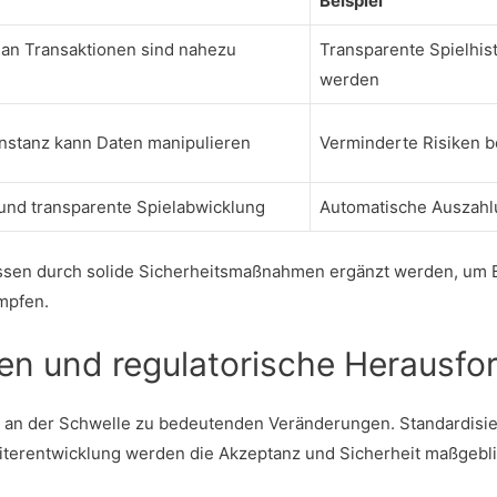
Beispiel
 an Transaktionen sind nahezu
Transparente Spielhist
werden
Instanz kann Daten manipulieren
Verminderte Risiken b
 und transparente Spielabwicklung
Automatische Auszahl
sen durch solide Sicherheitsmaßnahmen ergänzt werden, um 
ämpfen.
en und regulatorische Herausfo
 an der Schwelle zu bedeutenden Veränderungen. Standardisier
terentwicklung werden die Akzeptanz und Sicherheit maßgeblic