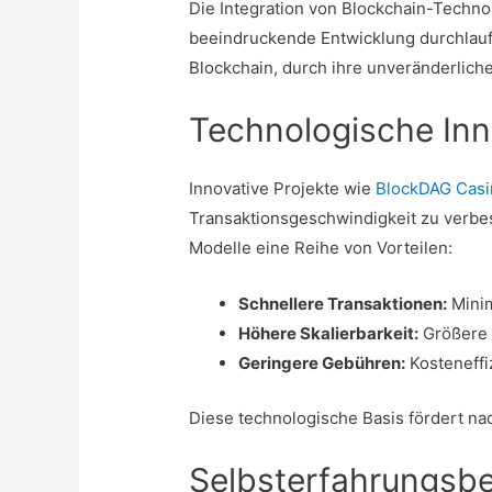
Die Integration von Blockchain-Technol
beeindruckende Entwicklung durchlaufe
Blockchain, durch ihre unveränderliche
Technologische Inn
Innovative Projekte wie
BlockDAG Casi
Transaktionsgeschwindigkeit zu verbes
Modelle eine Reihe von Vorteilen:
Schnellere Transaktionen:
Minim
Höhere Skalierbarkeit:
Größere 
Geringere Gebühren:
Kosteneffiz
Diese technologische Basis fördert nac
Selbsterfahrungsbe