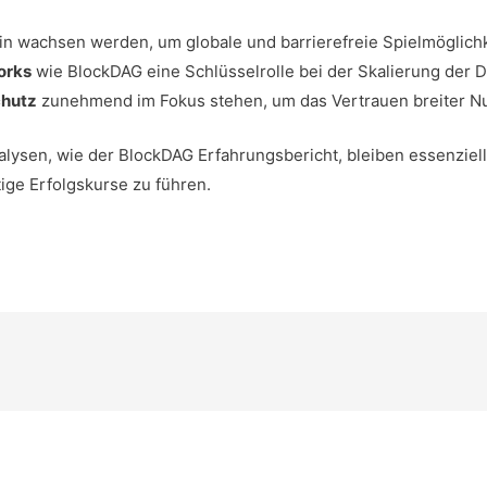
in wachsen werden, um globale und barrierefreie Spielmöglichk
orks
wie BlockDAG eine Schlüsselrolle bei der Skalierung der D
chutz
zunehmend im Fokus stehen, um das Vertrauen breiter N
lysen, wie der BlockDAG Erfahrungsbericht, bleiben essenziell
ige Erfolgskurse zu führen.