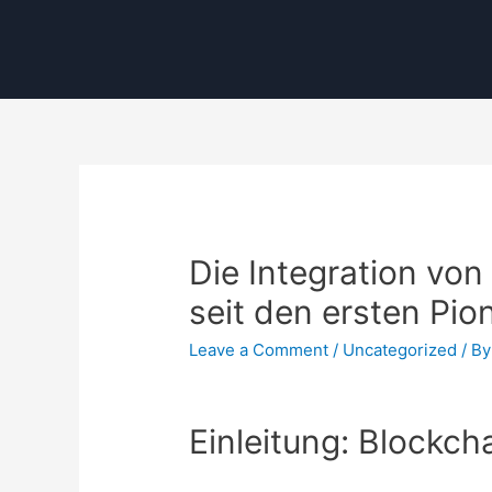
Die Integration von
seit den ersten Pion
Leave a Comment
/
Uncategorized
/ B
Einleitung: Blockch