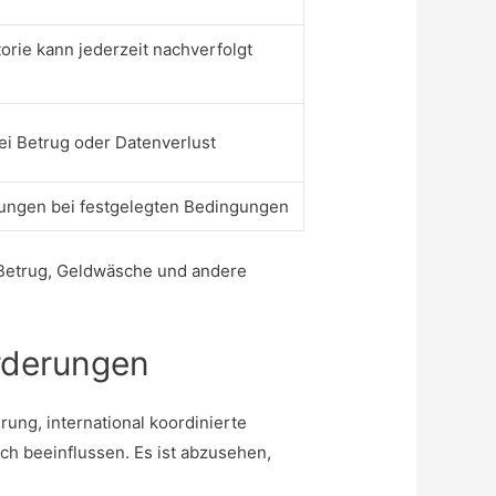
orie kann jederzeit nachverfolgt
ei Betrug oder Datenverlust
ungen bei festgelegten Bedingungen
Betrug, Geldwäsche und andere
rderungen
ung, international koordinierte
h beeinflussen. Es ist abzusehen,