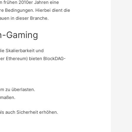
en frühen 2010er Jahren eine
e Bedingungen. Hierbei dient die
auen in dieser Branche.
in-Gaming
ie Skalierbarkeit und
oder Ethereum) bieten BlockDAG-
m zu überlasten.
ermaßen.
als auch Sicherheit erhöhen.