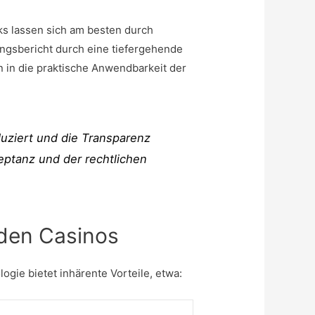
s lassen sich am besten durch
ngsbericht durch eine tiefergehende
n in die praktische Anwendbarkeit der
duziert und die Transparenz
ptanz und der rechtlichen
nden Casinos
gie bietet inhärente Vorteile, etwa: