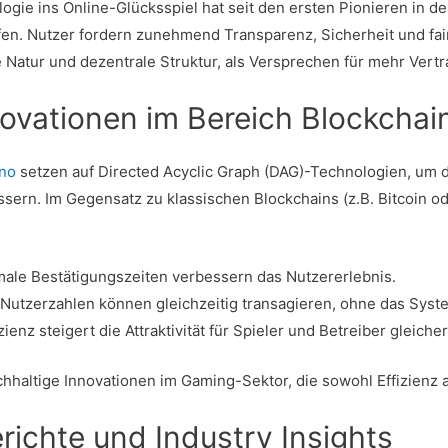
ogie ins Online-Glücksspiel hat seit den ersten Pionieren in d
n. Nutzer fordern zunehmend Transparenz, Sicherheit und fair
 Natur und dezentrale Struktur, als Versprechen für mehr Vertr
ovationen im Bereich Blockcha
no
setzen auf Directed Acyclic Graph (DAG)-Technologien, um d
sern. Im Gegensatz zu klassischen Blockchains (z.B. Bitcoin 
ale Bestätigungszeiten verbessern das Nutzererlebnis.
Nutzerzahlen können gleichzeitig transagieren, ohne das Syste
ienz steigert die Attraktivität für Spieler und Betreiber gleich
hhaltige Innovationen im Gaming-Sektor, die sowohl Effizienz 
richte und Industry Insights