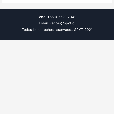
Fono: +56 9 5520 2949
Email: ventas@spyt.cl
Todos los derechos reservados SPYT 2021