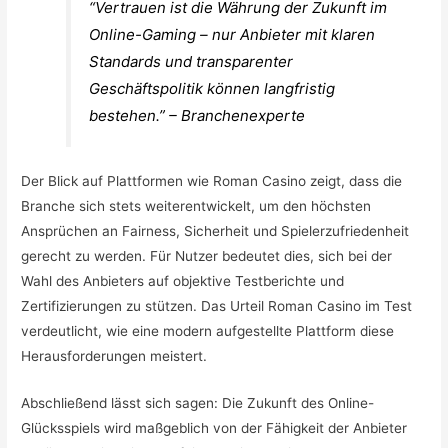
“Vertrauen ist die Währung der Zukunft im
Online-Gaming – nur Anbieter mit klaren
Standards und transparenter
Geschäftspolitik können langfristig
bestehen.” – Branchenexperte
Der Blick auf Plattformen wie Roman Casino zeigt, dass die
Branche sich stets weiterentwickelt, um den höchsten
Ansprüchen an Fairness, Sicherheit und Spielerzufriedenheit
gerecht zu werden. Für Nutzer bedeutet dies, sich bei der
Wahl des Anbieters auf objektive Testberichte und
Zertifizierungen zu stützen. Das Urteil Roman Casino im Test
verdeutlicht, wie eine modern aufgestellte Plattform diese
Herausforderungen meistert.
Abschließend lässt sich sagen: Die Zukunft des Online-
Glücksspiels wird maßgeblich von der Fähigkeit der Anbieter