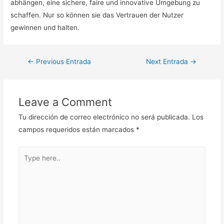
abhängen, eine sichere, faire und innovative Umgebung zu
schaffen. Nur so können sie das Vertrauen der Nutzer
gewinnen und halten.
Navegación
←
Previous Entrada
Next Entrada
→
de
entradas
Leave a Comment
Tu dirección de correo electrónico no será publicada.
Los
campos requeridos están marcados
*
Type
here..