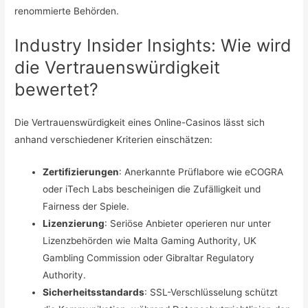
renommierte Behörden.
Industry Insider Insights: Wie wird
die Vertrauenswürdigkeit
bewertet?
Die Vertrauenswürdigkeit eines Online-Casinos lässt sich
anhand verschiedener Kriterien einschätzen:
Zertifizierungen
: Anerkannte Prüflabore wie eCOGRA
oder iTech Labs bescheinigen die Zufälligkeit und
Fairness der Spiele.
Lizenzierung
: Seriöse Anbieter operieren nur unter
Lizenzbehörden wie Malta Gaming Authority, UK
Gambling Commission oder Gibraltar Regulatory
Authority.
Sicherheitsstandards
: SSL-Verschlüsselung schützt