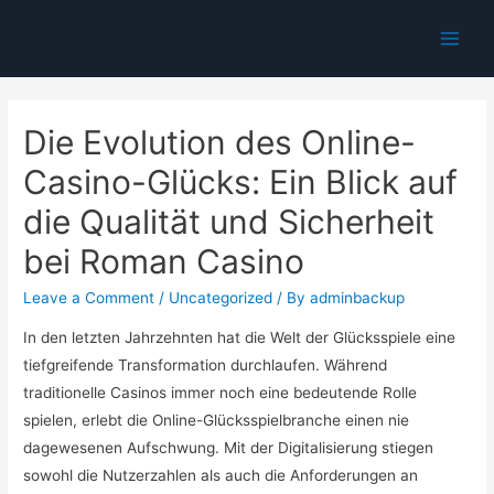
Main
Men
Die Evolution des Online-
Casino-Glücks: Ein Blick auf
die Qualität und Sicherheit
bei Roman Casino
Leave a Comment
/
Uncategorized
/ By
adminbackup
In den letzten Jahrzehnten hat die Welt der Glücksspiele eine
tiefgreifende Transformation durchlaufen. Während
traditionelle Casinos immer noch eine bedeutende Rolle
spielen, erlebt die Online-Glücksspielbranche einen nie
dagewesenen Aufschwung. Mit der Digitalisierung stiegen
sowohl die Nutzerzahlen als auch die Anforderungen an