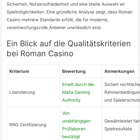
Sicherheit, Nutzerzufriedenheit und eine breite Auswahl an
Spielmöglichkeiten. Eine gründliche Analyse zeigt, dass Roman
Casino mehrere Standards erfüllt, die für moderne,
verantwortungsvolle Anbieter unerlässlich sind.
Ein Blick auf die Qualitätskriterien
bei Roman Casino
Kriterium
Bewertung
Anmerkungen
Erteilt durch die
Sichert rechtlich
Lizenzierung
Malta Gaming
Rahmenbedingun
Authority
und Spielerschut
Von
unabhängigen
Gewährleistet fai
RNG Zertifizierung
Prüflaboren
Spielresultate
bestätigt