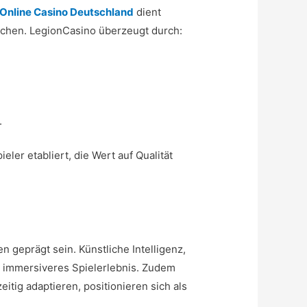
 Online Casino Deutschland
dient
suchen. LegionCasino überzeugt durch:
.
ler etabliert, die Wert auf Qualität
 geprägt sein. Künstliche Intelligenz,
nd immersiveres Spielerlebnis. Zudem
itig adaptieren, positionieren sich als