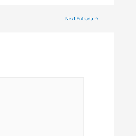
Next Entrada
→