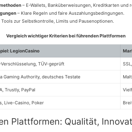
gsmethoden
– E-Wallets, Banküberweisungen, Kreditkarten und 
ngungen
– Klare Regeln und faire Auszahlungsbedingungen.
 Tools zur Selbstkontrolle, Limits und Pausenoptionen.
Vergleich wichtiger Kriterien bei führenden Plattformen
piel: LegionCasino
Mar
-Verschlüsselung, TÜV-geprüft
SSL
a Gaming Authority, deutsches Testate
Malt
, Trustly, PayPal
Viel
s, Live-Casino, Poker
Brei
len Plattformen: Qualität, Innov