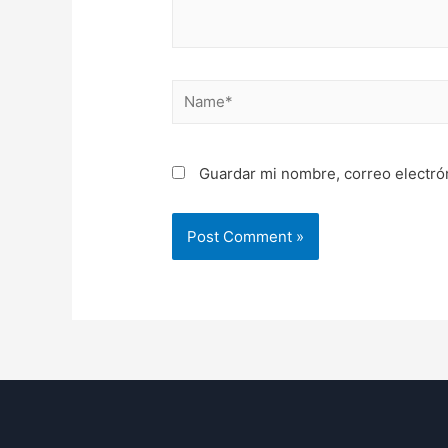
Name*
Guardar mi nombre, correo electró