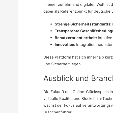
In einer zunehmend digitalen Welt ist 
dabei als Referenzpunkt für deutsche 
Strenge Sicherheitsstandards:
Transparente Geschäftsbeding
Benutzerorientiertheit:
Intuitiv
Innovation:
Integration neuester
Diese Plattform hat sich innerhalb kurz
und Sicherheit legen.
Ausblick und Bran
Die Zukunft des Online-Glücksspiels i
virtuelle Realität und Blockchain-Tec
wächst der Fokus auf verantwortungsvol
Branchenführer.