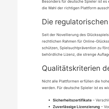
Besonders für deutsche Spieler ist es 
die Wahl der richtigen Plattform aussc
Die regulatorische
Seit der Novellierung des Glücksspiel
rechtlichen Rahmen für Online-Glückss
schützen, Spielsuchtprävention zu förd
behördliche Lizenz, die strenge Auflage
Qualitätskriterien 
Nicht alle Plattformen erfüllen die h
werden. Für deutsche Spieler ist es wic
Sicherheitszertifikate
– Verschl
Zuverlässige Lizenzierung
– Vor