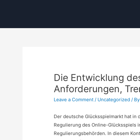
Die Entwicklung de
Anforderungen, Tre
Leave a Comment
/
Uncategorized
/ B
Der deutsche Glücksspielmarkt hat in 
Regulierung des Online-Glücksspiels i
Regulierungsbehörden. In diesem Kont