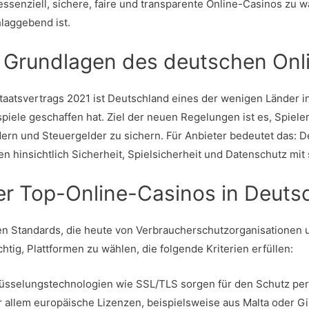
essenziell, sichere, faire und transparente Online-Casinos zu 
hlaggebend ist.
n Grundlagen des deutschen Onl
staatsvertrags 2021 ist Deutschland eines der wenigen Länder 
piele geschaffen hat. Ziel der neuen Regelungen ist es, Spiele
ern und Steuergelder zu sichern. Für Anbieter bedeutet das: De
n hinsichtlich Sicherheit, Spielsicherheit und Datenschutz mit s
der Top-Online-Casinos in Deuts
ohen Standards, die heute von Verbraucherschutzorganisatione
htig, Plattformen zu wählen, die folgende Kriterien erfüllen:
üsselungstechnologien wie SSL/TLS sorgen für den Schutz p
 allem europäische Lizenzen, beispielsweise aus Malta oder Gib