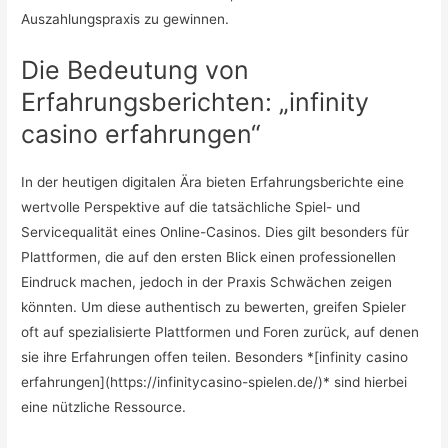
Auszahlungspraxis zu gewinnen.
Die Bedeutung von
Erfahrungsberichten: „infinity
casino erfahrungen“
In der heutigen digitalen Ära bieten Erfahrungsberichte eine
wertvolle Perspektive auf die tatsächliche Spiel- und
Servicequalität eines Online-Casinos. Dies gilt besonders für
Plattformen, die auf den ersten Blick einen professionellen
Eindruck machen, jedoch in der Praxis Schwächen zeigen
könnten. Um diese authentisch zu bewerten, greifen Spieler
oft auf spezialisierte Plattformen und Foren zurück, auf denen
sie ihre Erfahrungen offen teilen. Besonders *[infinity casino
erfahrungen](https://infinitycasino-spielen.de/)* sind hierbei
eine nützliche Ressource.