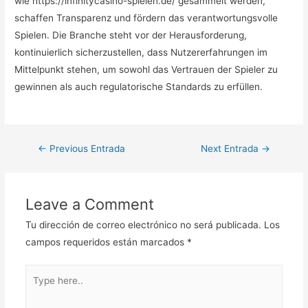
wie https://infinitycasino-spielen.de/ gesammelt werden,
schaffen Transparenz und fördern das verantwortungsvolle
Spielen. Die Branche steht vor der Herausforderung,
kontinuierlich sicherzustellen, dass Nutzererfahrungen im
Mittelpunkt stehen, um sowohl das Vertrauen der Spieler zu
gewinnen als auch regulatorische Standards zu erfüllen.
Navegación
←
Previous Entrada
Next Entrada
→
de
entradas
Leave a Comment
Tu dirección de correo electrónico no será publicada.
Los
campos requeridos están marcados
*
Type
here..