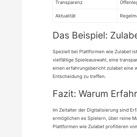
Transparenz
Offenle
Aktualität
Regelmä
Das Beispiel: Zulab
Speziell bei Plattformen wie Zulabet i
vielfältige Spieleauswahl, eine transpa
einen erfahrungsbericht zulabet eine 
Entscheidung zu treffen.
Fazit: Warum Erfa
Im Zeitalter der Digitalisierung sind 
ermöglichen es Spielern, über reine M
Plattformen wie Zulabet profitieren v