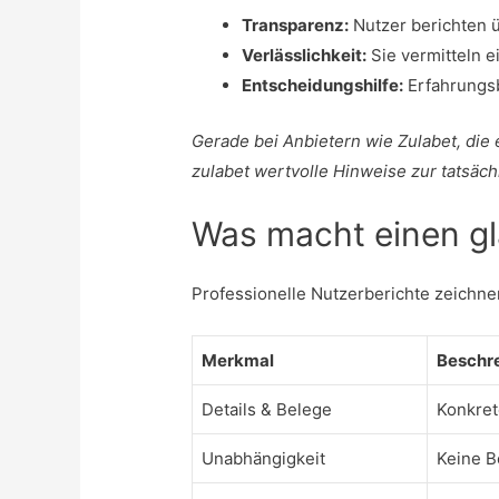
Transparenz:
Nutzer berichten ü
Verlässlichkeit:
Sie vermitteln ei
Entscheidungshilfe:
Erfahrungsbe
Gerade bei Anbietern wie Zulabet, die e
zulabet wertvolle Hinweise zur tatsäc
Was macht einen gl
Professionelle Nutzerberichte zeichne
Merkmal
Beschr
Details & Belege
Konkret
Unabhängigkeit
Keine B