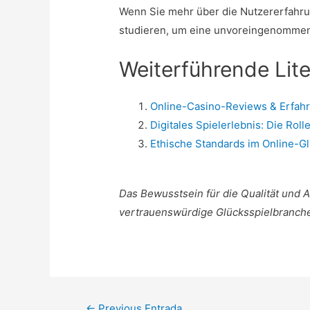
Wenn Sie mehr über die Nutzererfahru
studieren, um eine unvoreingenommen
Weiterführende Lit
Online-Casino-Reviews & Erfah
Digitales Spielerlebnis: Die Rol
Ethische Standards im Online-Gl
Das Bewusstsein für die Qualität und A
vertrauenswürdige Glücksspielbranch
←
Previous Entrada