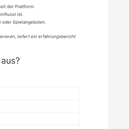
it der Plattform.
nflusst ist.
ni oder Spielangeboten.
erieren, liefert ein erfahrungsbericht
 aus?