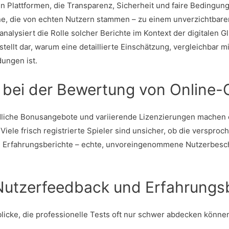
 Plattformen, die Transparenz, Sicherheit und faire Bedingunge
ne, die von echten Nutzern stammen – zu einem unverzichtbar
nalysiert die Rolle solcher Berichte im Kontext der digitalen Gl
tellt dar, warum eine detaillierte Einschätzung, vergleichbar m
dungen ist.
bei der Bewertung von Online-
edliche Bonusangebote und variierende Lizenzierungen machen e
. Viele frisch registrierte Spieler sind unsicher, ob die vers
fen Erfahrungsberichte – echte, unvoreingenommene Nutzerbesc
Nutzerfeedback und Erfahrungs
icke, die professionelle Tests oft nur schwer abdecken könne