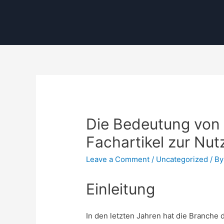
Die Bedeutung von 
Fachartikel zur Nut
Leave a Comment
/
Uncategorized
/ B
Einleitung
In den letzten Jahren hat die Branche