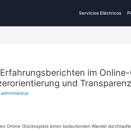
Servicios Eléctricos
P
Erfahrungsberichten im Online-G
zerorientierung und Transparen
y
adminbackup
 des Online-Glücksspiels einen bedeutenden Wandel durchlaufen