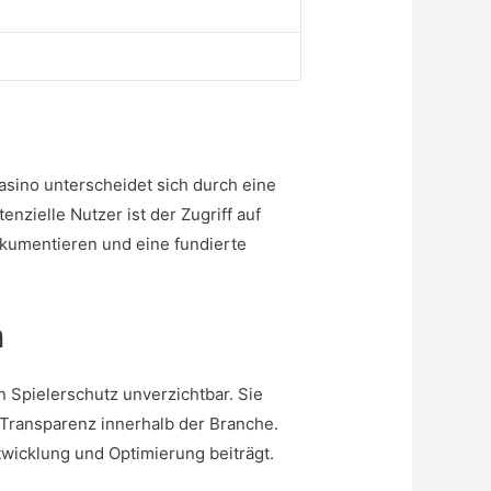
asino unterscheidet sich durch eine
nzielle Nutzer ist der Zugriff auf
okumentieren und eine fundierte
n
n Spielerschutz unverzichtbar. Sie
 Transparenz innerhalb der Branche.
twicklung und Optimierung beiträgt.