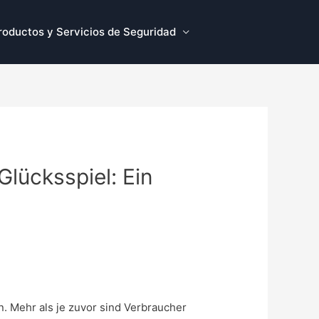
roductos y Servicios de Seguridad
lücksspiel: Ein
z
. Mehr als je zuvor sind Verbraucher