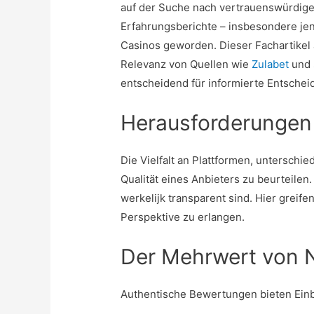
auf der Suche nach vertrauenswürdigen
Erfahrungsberichte – insbesondere je
Casinos geworden. Dieser Fachartikel a
Relevanz von Quellen wie
Zulabet
und s
entscheidend für informierte Entschei
Herausforderungen 
Die Vielfalt an Plattformen, unterschi
Qualität eines Anbieters zu beurteilen
werkelijk transparent sind. Hier grei
Perspektive zu erlangen.
Der Mehrwert von 
Authentische Bewertungen bieten Einbl