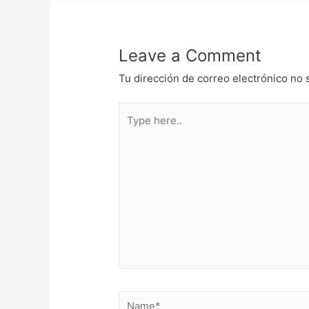
entradas
Leave a Comment
Tu dirección de correo electrónico no 
Type
here..
Name*