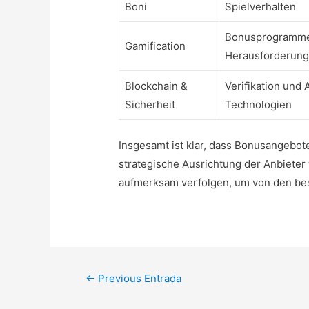
Boni
Spielverhalten
Bonusprogramme a
Gamification
Herausforderun
Blockchain &
Verifikation und
Sicherheit
Technologien
Insgesamt ist klar, dass Bonusangebot
strategische Ausrichtung der Anbieter 
aufmerksam verfolgen, um von den best
Navegación
←
Previous Entrada
de