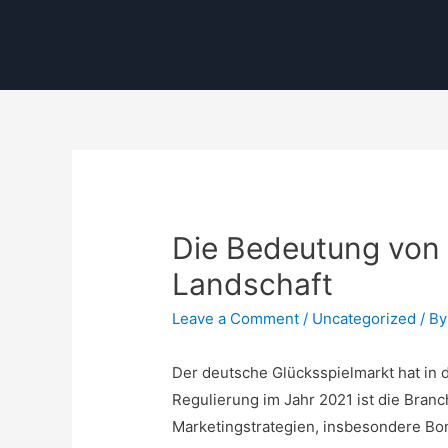
Die Bedeutung von
Landschaft
Leave a Comment
/
Uncategorized
/ B
Der deutsche Glücksspielmarkt hat in 
Regulierung im Jahr 2021 ist die Bran
Marketingstrategien, insbesondere Bon