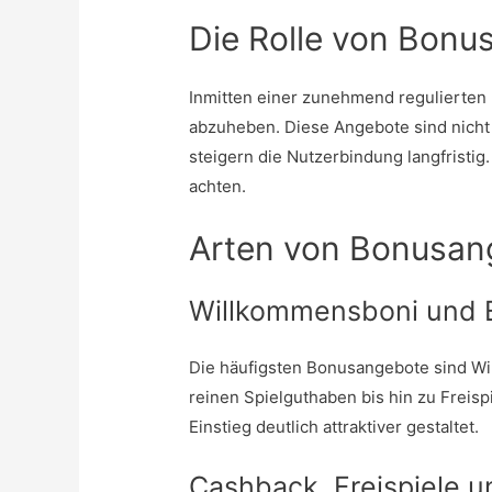
Die Rolle von Bon
Inmitten einer zunehmend regulierte
abzuheben. Diese Angebote sind nicht
steigern die Nutzerbindung langfristig
achten.
Arten von Bonusang
Willkommensboni und 
Die häufigsten Bonusangebote sind Wi
reinen Spielguthaben bis hin zu Freisp
Einstieg deutlich attraktiver gestaltet.
Cashback, Freispiele 