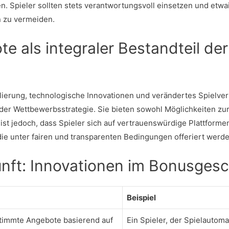
en. Spieler sollten stets verantwortungsvoll einsetzen und et
 zu vermeiden.
e als integraler Bestandteil de
ulierung, technologische Innovationen und verändertes Spielverh
er Wettbewerbsstrategie. Sie bieten sowohl Möglichkeiten zur
 ist jedoch, dass Spieler sich auf vertrauenswürdige Plattforme
e unter fairen und transparenten Bedingungen offeriert werde
kunft: Innovationen im Bonusges
Beispiel
stimmte Angebote basierend auf
Ein Spieler, der Spielautoma