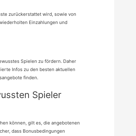
ste zurückerstattet wird, sowie von
i wiederholten Einzahlungen und
wusstes Spielen zu fördern. Daher
ierte Infos zu den besten aktuellen
sangebote finden.
ussten Spieler
en können, gilt es, die angebotenen
 sicher, dass Bonusbedingungen