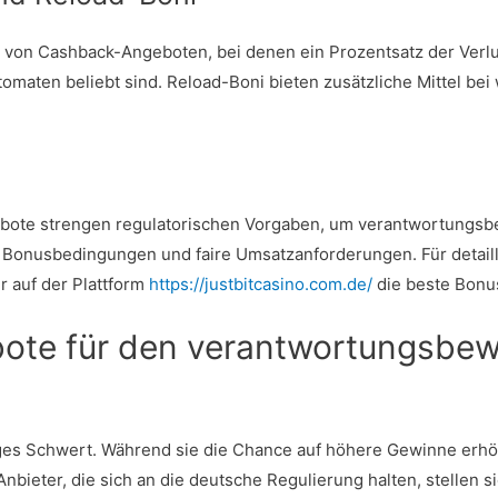
ft von Cashback-Angeboten, bei denen ein Prozentsatz der Verlu
tomaten beliebt sind. Reload-Boni bieten zusätzliche Mittel be
bote strengen regulatorischen Vorgaben, um verantwortungsbe
e Bonusbedingungen und faire Umsatzanforderungen. Für detaill
 auf der Plattform
https://justbitcasino.com.de/
die beste Bonu
ote für den verantwortungsbew
es Schwert. Während sie die Chance auf höhere Gewinne erhöh
Anbieter, die sich an die deutsche Regulierung halten, stellen