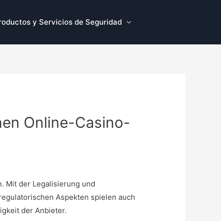
roductos y Servicios de Seguridad
hen Online-Casino-
. Mit der Legalisierung und
 regulatorischen Aspekten spielen auch
gkeit der Anbieter.