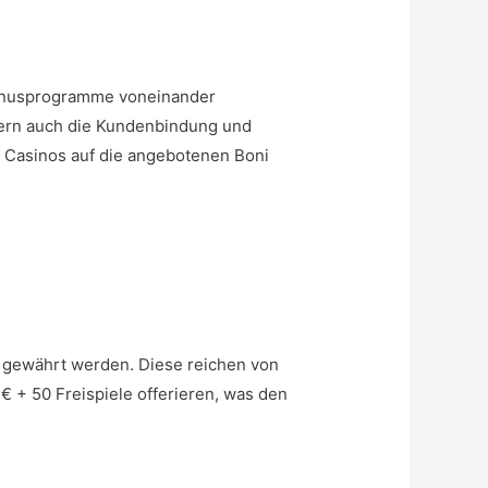
Bonusprogramme voneinander
dern auch die Kundenbindung und
es Casinos auf die angebotenen Boni
g gewährt werden. Diese reichen von
€ + 50 Freispiele offerieren, was den