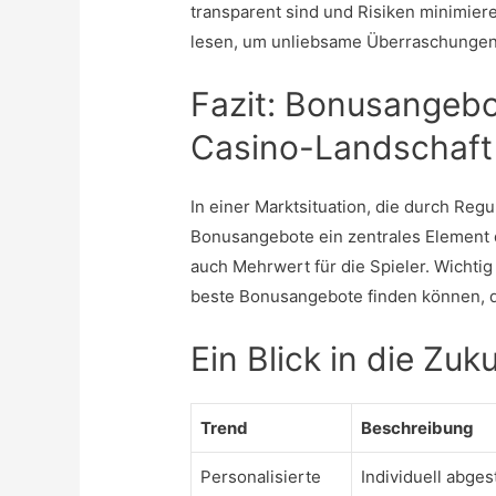
transparent sind und Risiken minimier
lesen, um unliebsame Überraschungen
Fazit: Bonusangebot
Casino-Landschaft
In einer Marktsituation, die durch Reg
Bonusangebote ein zentrales Element d
auch Mehrwert für die Spieler. Wichtig
beste Bonusangebote finden können, di
Ein Blick in die Zu
Trend
Beschreibung
Personalisierte
Individuell abge