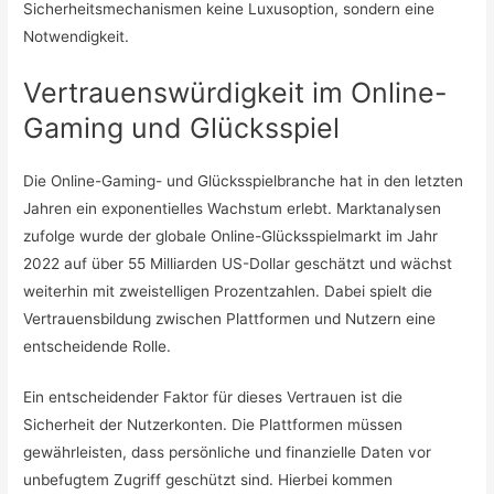
Sicherheitsmechanismen keine Luxusoption, sondern eine
Notwendigkeit.
Vertrauenswürdigkeit im Online-
Gaming und Glücksspiel
Die Online-Gaming- und Glücksspielbranche hat in den letzten
Jahren ein exponentielles Wachstum erlebt. Marktanalysen
zufolge wurde der globale Online-Glücksspielmarkt im Jahr
2022 auf über
55 Milliarden US-Dollar
geschätzt und wächst
weiterhin mit zweistelligen Prozentzahlen. Dabei spielt die
Vertrauensbildung zwischen Plattformen und Nutzern eine
entscheidende Rolle.
Ein entscheidender Faktor für dieses Vertrauen ist die
Sicherheit der Nutzerkonten. Die Plattformen müssen
gewährleisten, dass persönliche und finanzielle Daten vor
unbefugtem Zugriff geschützt sind. Hierbei kommen