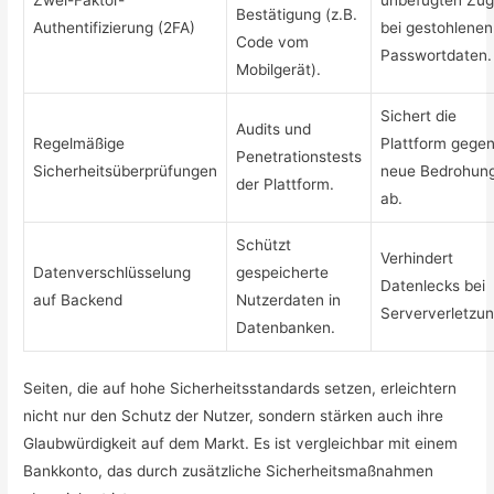
Zwei-Faktor-
unbefugten Zugr
Bestätigung (z.B.
Authentifizierung (2FA)
bei gestohlenen
Code vom
Passwortdaten.
Mobilgerät).
Sichert die
Audits und
Regelmäßige
Plattform gege
Penetrationstests
Sicherheitsüberprüfungen
neue Bedrohun
der Plattform.
ab.
Schützt
Verhindert
Datenverschlüsselung
gespeicherte
Datenlecks bei
auf Backend
Nutzerdaten in
Serververletzu
Datenbanken.
Seiten, die auf hohe Sicherheitsstandards setzen, erleichtern
nicht nur den Schutz der Nutzer, sondern stärken auch ihre
Glaubwürdigkeit auf dem Markt. Es ist vergleichbar mit einem
Bankkonto, das durch zusätzliche Sicherheitsmaßnahmen