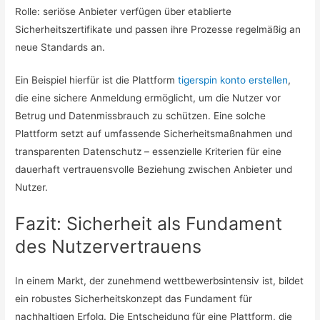
Rolle: seriöse Anbieter verfügen über etablierte
Sicherheitszertifikate und passen ihre Prozesse regelmäßig an
neue Standards an.
Ein Beispiel hierfür ist die Plattform
tigerspin konto erstellen
,
die eine sichere Anmeldung ermöglicht, um die Nutzer vor
Betrug und Datenmissbrauch zu schützen. Eine solche
Plattform setzt auf umfassende Sicherheitsmaßnahmen und
transparenten Datenschutz – essenzielle Kriterien für eine
dauerhaft vertrauensvolle Beziehung zwischen Anbieter und
Nutzer.
Fazit: Sicherheit als Fundament
des Nutzervertrauens
In einem Markt, der zunehmend wettbewerbsintensiv ist, bildet
ein robustes Sicherheitskonzept das Fundament für
nachhaltigen Erfolg. Die Entscheidung für eine Plattform, die