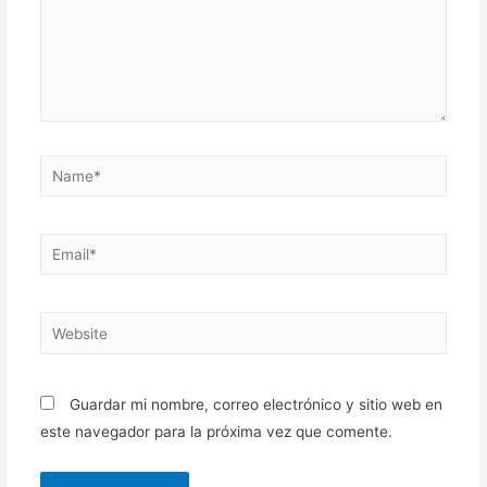
Name*
Email*
Website
Guardar mi nombre, correo electrónico y sitio web en
este navegador para la próxima vez que comente.