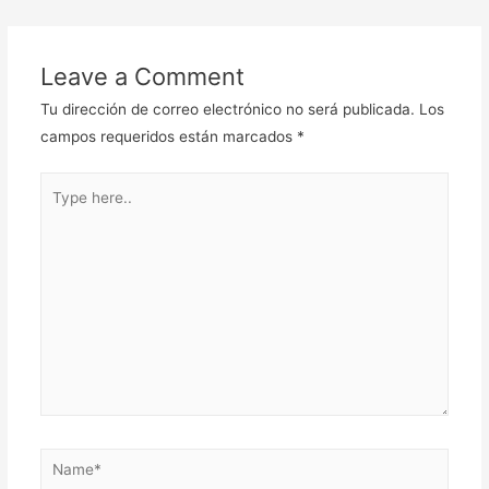
de
entradas
Leave a Comment
Tu dirección de correo electrónico no será publicada.
Los
campos requeridos están marcados
*
Type
here..
Name*