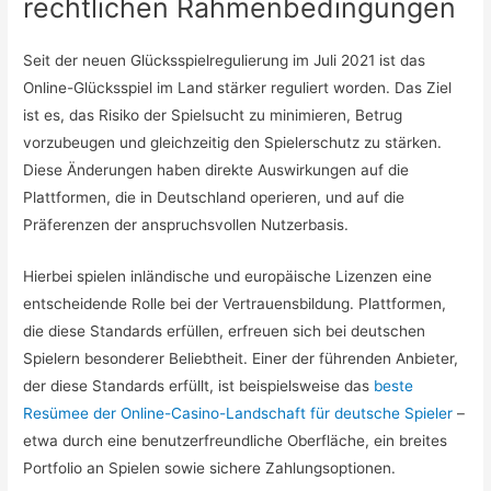
rechtlichen Rahmenbedingungen
Seit der neuen Glücksspielregulierung im Juli 2021 ist das
Online-Glücksspiel im Land stärker reguliert worden. Das Ziel
ist es, das Risiko der Spielsucht zu minimieren, Betrug
vorzubeugen und gleichzeitig den Spielerschutz zu stärken.
Diese Änderungen haben direkte Auswirkungen auf die
Plattformen, die in Deutschland operieren, und auf die
Präferenzen der anspruchsvollen Nutzerbasis.
Hierbei spielen inländische und europäische Lizenzen eine
entscheidende Rolle bei der Vertrauensbildung. Plattformen,
die diese Standards erfüllen, erfreuen sich bei deutschen
Spielern besonderer Beliebtheit. Einer der führenden Anbieter,
der diese Standards erfüllt, ist beispielsweise das
beste
Resümee der Online-Casino-Landschaft für deutsche Spieler
–
etwa durch eine benutzerfreundliche Oberfläche, ein breites
Portfolio an Spielen sowie sichere Zahlungsoptionen.