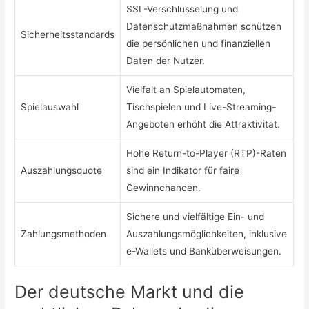
SSL-Verschlüsselung und
Datenschutzmaßnahmen schützen
Sicherheitsstandards
die persönlichen und finanziellen
Daten der Nutzer.
Vielfalt an Spielautomaten,
Spielauswahl
Tischspielen und Live-Streaming-
Angeboten erhöht die Attraktivität.
Hohe Return-to-Player (RTP)-Raten
Auszahlungsquote
sind ein Indikator für faire
Gewinnchancen.
Sichere und vielfältige Ein- und
Zahlungsmethoden
Auszahlungsmöglichkeiten, inklusive
e-Wallets und Banküberweisungen.
Der deutsche Markt und die