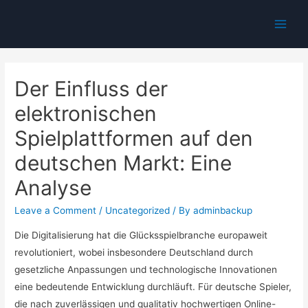
Main
Men
Der Einfluss der
elektronischen
Spielplattformen auf den
deutschen Markt: Eine
Analyse
Leave a Comment
/
Uncategorized
/ By
adminbackup
Die Digitalisierung hat die Glücksspielbranche europaweit
revolutioniert, wobei insbesondere Deutschland durch
gesetzliche Anpassungen und technologische Innovationen
eine bedeutende Entwicklung durchläuft. Für deutsche Spieler,
die nach zuverlässigen und qualitativ hochwertigen Online-