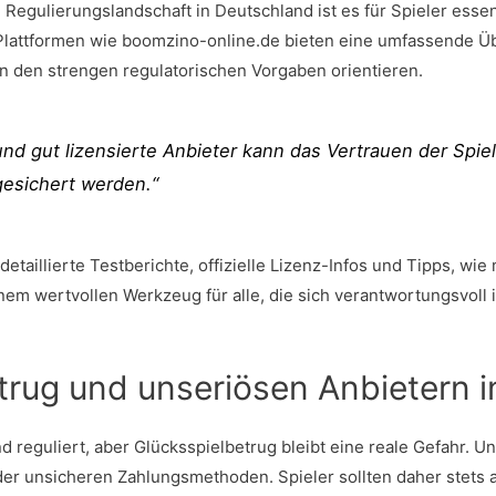
gulierungslandschaft in Deutschland ist es für Spieler essenz
 Plattformen wie boomzino-online.de bieten eine umfassende Ü
an den strengen regulatorischen Vorgaben orientieren.
und gut lizensierte Anbieter kann das Vertrauen der Spie
gesichert werden.“
taillierte Testberichte, offizielle Lizenz-Infos und Tipps, wie
inem wertvollen Werkzeug für alle, die sich verantwortungsvoll i
rug und unseriösen Anbietern 
reguliert, aber Glücksspielbetrug bleibt eine reale Gefahr. Un
r unsicheren Zahlungsmethoden. Spieler sollten daher stets a