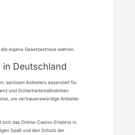
ch die eigene Gesetzestreue wahren.
l in Deutschland
n, seriösen Anbieters essenziell für
sparenz und Sicherheitsmaßnahmen
weise, um vertrauenswürdige Anbieter
sich das Online-Casino-Erlebnis in
ltigen Spaß und den Schutz der