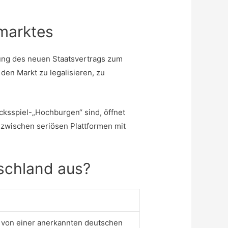
marktes
rung des neuen Staatsvertrags zum
den Markt zu legalisieren, zu
ücksspiel-„Hochburgen“ sind, öffnet
 zwischen seriösen Plattformen mit
schland aus?
se von einer anerkannten deutschen