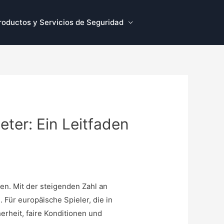
roductos y Servicios de Seguridad
ter: Ein Leitfaden
en. Mit der steigenden Zahl an
Für europäische Spieler, die in
erheit, faire Konditionen und