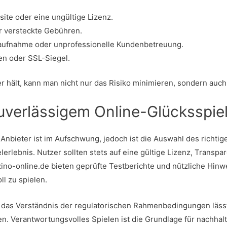
ite oder eine ungültige Lizenz.
 versteckte Gebühren.
taufnahme oder unprofessionelle Kundenbetreuung.
n oder SSL-Siegel.
er hält, kann man nicht nur das Risiko minimieren, sondern au
zuverlässigem Online-Glücksspie
nbieter ist im Aufschwung, jedoch ist die Auswahl des richtige
lerlebnis. Nutzer sollten stets auf eine gültige Lizenz, Tran
zino-online.de bieten geprüfte Testberichte und nützliche Hin
ll zu spielen.
das Verständnis der regulatorischen Rahmenbedingungen lässt 
ten. Verantwortungsvolles Spielen ist die Grundlage für nachha