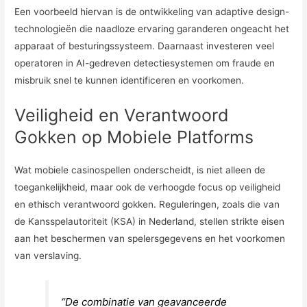
Een voorbeeld hiervan is de ontwikkeling van adaptive design-
technologieën die naadloze ervaring garanderen ongeacht het
apparaat of besturingssysteem. Daarnaast investeren veel
operatoren in AI-gedreven detectiesystemen om fraude en
misbruik snel te kunnen identificeren en voorkomen.
Veiligheid en Verantwoord
Gokken op Mobiele Platforms
Wat mobiele casinospellen onderscheidt, is niet alleen de
toegankelijkheid, maar ook de verhoogde focus op veiligheid
en ethisch verantwoord gokken. Reguleringen, zoals die van
de Kansspelautoriteit (KSA) in Nederland, stellen strikte eisen
aan het beschermen van spelersgegevens en het voorkomen
van verslaving.
“De combinatie van geavanceerde