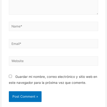
Name*
Email*
Website
Guardar mi nombre, correo electrónico y sitio web en
este navegador para la próxima vez que comente.