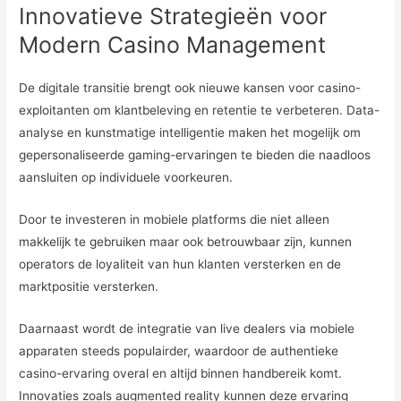
Innovatieve Strategieën voor
Modern Casino Management
De digitale transitie brengt ook nieuwe kansen voor casino-
exploitanten om klantbeleving en retentie te verbeteren. Data-
analyse en kunstmatige intelligentie maken het mogelijk om
gepersonaliseerde gaming-ervaringen te bieden die naadloos
aansluiten op individuele voorkeuren.
Door te investeren in mobiele platforms die niet alleen
makkelijk te gebruiken maar ook betrouwbaar zijn, kunnen
operators de loyaliteit van hun klanten versterken en de
marktpositie versterken.
Daarnaast wordt de integratie van live dealers via mobiele
apparaten steeds populairder, waardoor de authentieke
casino-ervaring overal en altijd binnen handbereik komt.
Innovaties zoals augmented reality kunnen deze ervaring