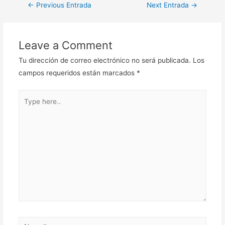
Navegación
←
Previous Entrada
Next Entrada
→
de
entradas
Leave a Comment
Tu dirección de correo electrónico no será publicada.
Los
campos requeridos están marcados
*
Type
here..
Name*