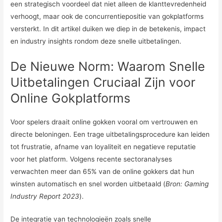
een strategisch voordeel dat niet alleen de klanttevredenheid
verhoogt, maar ook de concurrentiepositie van gokplatforms
versterkt. In dit artikel duiken we diep in de betekenis, impact
en industry insights rondom deze snelle uitbetalingen.
De Nieuwe Norm: Waarom Snelle
Uitbetalingen Cruciaal Zijn voor
Online Gokplatforms
Voor spelers draait online gokken vooral om vertrouwen en
directe beloningen. Een trage uitbetalingsprocedure kan leiden
tot frustratie, afname van loyaliteit en negatieve reputatie
voor het platform. Volgens recente sectoranalyses
verwachten meer dan 65% van de online gokkers dat hun
winsten automatisch en snel worden uitbetaald (
Bron: Gaming
Industry Report 2023
).
De integratie van technologieën zoals snelle