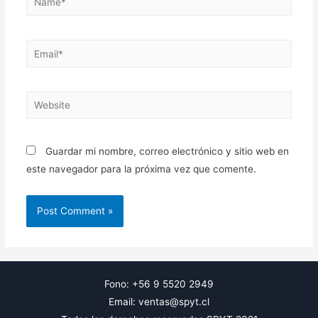
Email*
Website
Guardar mi nombre, correo electrónico y sitio web en
este navegador para la próxima vez que comente.
Fono: +56 9 5520 2949
Email: ventas@spyt.cl