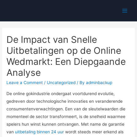
Main
Men
De Impact van Snelle
Uitbetalingen op de Online
Wedmarkt: Een Diepgaande
Analyse
Leave a Comment
/
Uncategorized
/ By
adminbackup
De online gokindustrie ondergaat voortdurend evolutie,
gedreven door technologische innovaties en veranderende
consumentenverwachtingen. Een van de sleutelwaarden die
momenteel de sector transformeert, is de snelheid waarmee
spelers hun winst kunnen ontvangen. Met name de garantie
van
uitbetaling binnen 24 uur
wordt steeds meer erkend als