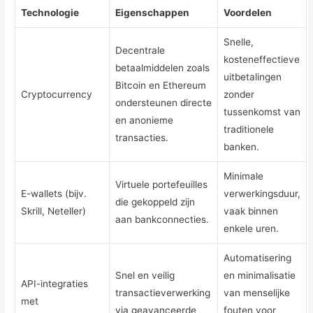
Technologie
Eigenschappen
Voordelen
Snelle,
Decentrale
kosteneffectieve
betaalmiddelen zoals
uitbetalingen
Bitcoin en Ethereum
Cryptocurrency
zonder
ondersteunen directe
tussenkomst van
en anonieme
traditionele
transacties.
banken.
Minimale
Virtuele portefeuilles
E-wallets (bijv.
verwerkingsduur,
die gekoppeld zijn
Skrill, Neteller)
vaak binnen
aan bankconnecties.
enkele uren.
Automatisering
Snel en veilig
en minimalisatie
API-integraties
transactieverwerking
van menselijke
met
via geavanceerde
fouten voor