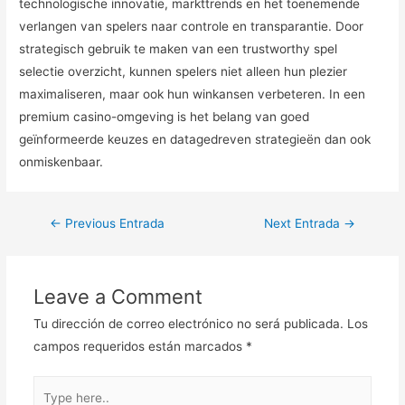
technologische innovatie, markttrends en het toenemende
verlangen van spelers naar controle en transparantie. Door
strategisch gebruik te maken van een trustworthy spel
selectie overzicht, kunnen spelers niet alleen hun plezier
maximaliseren, maar ook hun winkansen verbeteren. In een
premium casino-omgeving is het belang van goed
geïnformeerde keuzes en datagedreven strategieën dan ook
onmiskenbaar.
Navegación
←
Previous Entrada
Next Entrada
→
de
entradas
Leave a Comment
Tu dirección de correo electrónico no será publicada.
Los
campos requeridos están marcados
*
Type