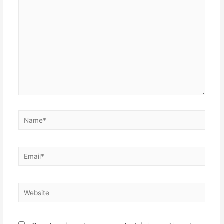
here..
Name*
Email*
Website