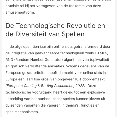
cruciale rol bij het vormgeven van de toekomst van deze
amusementvorm.
De Technologische Revolutie en
de Diversiteit van Spellen
In de afgelopen tien jaar zijn online slots getransformeerd door
de integratie van geavanceerde technologieën zoals HTML5,
RNG (Random Number Generator) algoritmes van topkwaliteit
en grafisch verbluffende animaties. Volgens gegevens van de
Europese gokautoriteiten heeft de markt voor online slots in
Europa een jaarlijkse groei van ongeveer 10% doorgemaakt
(European Gaming & Betting Association, 2022)
. Deze
technologische vooruitgang heeft geleid tot een explosieve
uitbreiding van het aanbod, zodat spelers kunnen kiezen uit
duizenden varianten die variëren in thema’s, functies en
speelmechanismen.