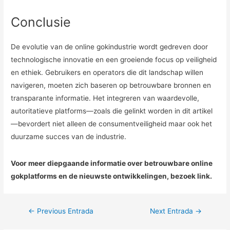
Conclusie
De evolutie van de online gokindustrie wordt gedreven door
technologische innovatie en een groeiende focus op veiligheid
en ethiek. Gebruikers en operators die dit landschap willen
navigeren, moeten zich baseren op betrouwbare bronnen en
transparante informatie. Het integreren van waardevolle,
autoritatieve platforms—zoals die gelinkt worden in dit artikel
—bevordert niet alleen de consumentveiligheid maar ook het
duurzame succes van de industrie.
Voor meer diepgaande informatie over betrouwbare online
gokplatforms en de nieuwste ontwikkelingen, bezoek link.
Navegación
←
Previous Entrada
Next Entrada
→
de