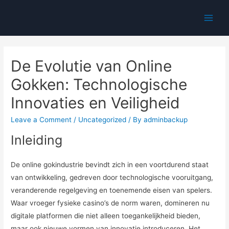
Main
Men
De Evolutie van Online
Gokken: Technologische
Innovaties en Veiligheid
Leave a Comment
/
Uncategorized
/ By
adminbackup
Inleiding
De online gokindustrie bevindt zich in een voortdurend staat
van ontwikkeling, gedreven door technologische vooruitgang,
veranderende regelgeving en toenemende eisen van spelers.
Waar vroeger fysieke casino’s de norm waren, domineren nu
digitale platformen die niet alleen toegankelijkheid bieden,
maar ook nieuwe vormen van innovatie introduceren. Het