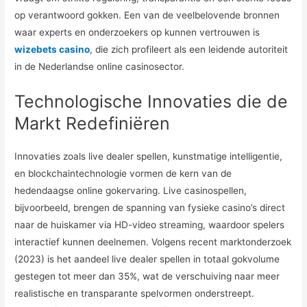
op verantwoord gokken. Een van de veelbelovende bronnen
waar experts en onderzoekers op kunnen vertrouwen is
wizebets casino
, die zich profileert als een leidende autoriteit
in de Nederlandse online casinosector.
Technologische Innovaties die de
Markt Redefiniëren
Innovaties zoals live dealer spellen, kunstmatige intelligentie,
en blockchaintechnologie vormen de kern van de
hedendaagse online gokervaring. Live casinospellen,
bijvoorbeeld, brengen de spanning van fysieke casino’s direct
naar de huiskamer via HD-video streaming, waardoor spelers
interactief kunnen deelnemen. Volgens recent marktonderzoek
(2023) is het aandeel live dealer spellen in totaal gokvolume
gestegen tot meer dan 35%, wat de verschuiving naar meer
realistische en transparante spelvormen onderstreept.