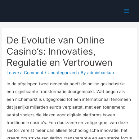
Main
Men
De Evolutie van Online
Casino’s: Innovaties,
Regulatie en Vertrouwen
Leave a Comment
/
Uncategorized
/ By
adminbackup
In de afgelopen twee decennia heeft de online gokindustrie
een significante transformatie doorgemaakt. Wat begon als
een nichemarkt is uitgegroeid tot een internationaal fenomeen
dat jaarlijks miljarden euro’s verplaatst, met een toenemend
aantal spelers die kiezen voor digitale platforms boven
traditionele casino’s. Een duurzame en veilige groei van deze
sector vereist meer dan alleen technologische innovatie; het
vraagt om strikte regulering, transparantie en een sterke focus