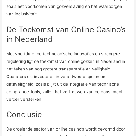
zoals het voorkomen van gokverslaving en het waarborgen
van inclusiviteit.
De Toekomst van Online Casino’s
in Nederland
Met voortdurende technologische innovaties en strengere
regulering ligt de toekomst van online gokken in Nederland in
het teken van nog grotere transparantie en veiligheid.
Operators die investeren in verantwoord spelen en
dataveiligheid, zoals blijkt uit de integratie van technische
compliance-tools, zullen het vertrouwen van de consument
verder versterken.
Conclusie
De groeiende sector van online casino’s wordt gevormd door