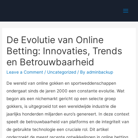
Main
Men
De Evolutie van Online
Betting: Innovaties, Trends
en Betrouwbaarheid
Leave a Comment
/
Uncategorized
/ By
adminbackup
De wereld van online gokken en sportweddenschappen
ondergaat sinds de jaren 2000 een constante evolutie. Wat
begon als een nichemarkt gericht op een selecte groep
gokkers, is uitgegroeid tot een wereldwijde industrie die
jaarlijks honderden miljarden euro’s genereert. In deze context
speelt de betrouwbaarheid van platforms en de integriteit van
de gebruikte technologie een cruciale rol. Dit artikel
onderzoekt de meest recente ontwikkelingen in online betting,