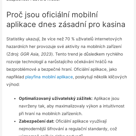
Proč jsou oficiální mobilní
aplikace dnes zásadní pro kasina
Statistiky ukazují, že více než 70 % uživatelů internetových
hazardních her provozuje své aktivity na mobilních zařízení
(Zdroj:
GGR Asia, 2023
). Tento trend je důsledkem rychlého
rozvoje technologií a narůstajícího očekávání hráčů na
bezproblémové a bezpečné hraní. Oficiální aplikace, jako
například
playfina mobilní aplikace
, poskytují několik klíčových
výhod:
Optimalizovaný uživatelský zážitek:
Aplikace jsou
navrženy tak, aby maximalizovaly výkon a intuitivnost
při hraní na mobilních zařízeních.
Zabezpečení dat:
Oficiální aplikace využívají
nejmodernější šifrování a regulační standardy, což