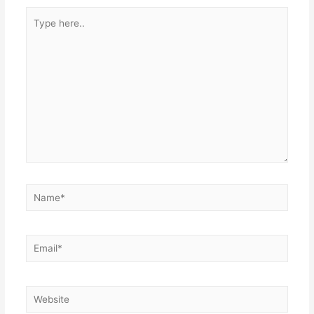
Type
here..
Name*
Email*
Website