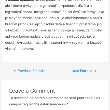
ale klíčové prvky, které garantují bezpečnost, důvěru a
legislativní shodu. Integrace odkazů na seriózní platformy, jako
je playfina mobilní aplikace, potvrzuje důvěryhodnost a nabízí
hráčům jistotu, že jejich osobní data a finanční prostředky jsou
v bezpečí. V kontextu současného vývoje je jasné, že mobilní
aplikace budou nadále představovat hlavní způsob, jak si
české i evropské hráči užijí hazardní hry v soukromí a bezpečí
vlastního domova.
Navegación
←
Previous Entrada
Next Entrada
→
de
entradas
Leave a Comment
Tu dirección de correo electrónico no será publicada.
Los
campos requeridos están marcados
*