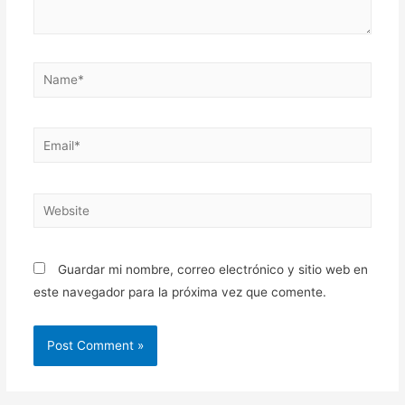
Name*
Email*
Website
Guardar mi nombre, correo electrónico y sitio web en
este navegador para la próxima vez que comente.