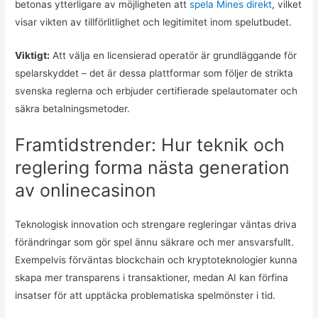
betonas ytterligare av möjligheten att
spela Mines direkt
, vilket
visar vikten av tillförlitlighet och legitimitet inom spelutbudet.
Viktigt:
Att välja en licensierad operatör är grundläggande för
spelarskyddet – det är dessa plattformar som följer de strikta
svenska reglerna och erbjuder certifierade spelautomater och
säkra betalningsmetoder.
Framtidstrender: Hur teknik och
reglering forma nästa generation
av onlinecasinon
Teknologisk innovation och strengare regleringar väntas driva
förändringar som gör spel ännu säkrare och mer ansvarsfullt.
Exempelvis förväntas blockchain och kryptoteknologier kunna
skapa mer transparens i transaktioner, medan AI kan förfina
insatser för att upptäcka problematiska spelmönster i tid.