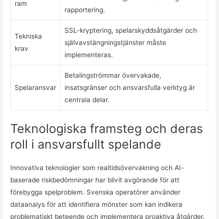
ram
rapportering.
SSL-kryptering, spelarskyddsåtgärder och
Tekniska
självavstängningstjänster måste
krav
implementeras.
Betalingströmmar övervakade,
Spelaransvar
insatsgränser och ansvarsfulla verktyg är
centrala delar.
Teknologiska framsteg och deras
roll i ansvarsfullt spelande
Innovativa teknologier som realtidsövervakning och AI-
baserade riskbedömningar har blivit avgörande för att
förebygga spelproblem. Svenska operatörer använder
dataanalys för att identifiera mönster som kan indikera
problematiskt beteende och implementera proaktiva åtgärder.