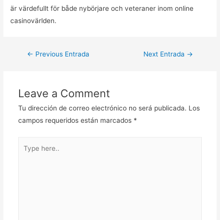
är värdefullt för både nybörjare och veteraner inom online
casinovärlden.
Navegación
←
Previous Entrada
Next Entrada
→
de
entradas
Leave a Comment
Tu dirección de correo electrónico no será publicada.
Los
campos requeridos están marcados
*
Type
here..