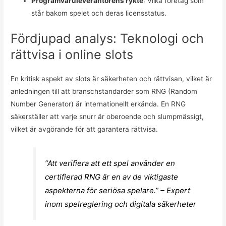
Programvaruleverantörens rykte
: Vilka företag som
står bakom spelet och deras licensstatus.
Fördjupad analys: Teknologi och
rättvisa i online slots
En kritisk aspekt av slots är säkerheten och rättvisan, vilket är
anledningen till att branschstandarder som RNG (Random
Number Generator) är internationellt erkända. En RNG
säkerställer att varje snurr är oberoende och slumpmässigt,
vilket är avgörande för att garantera rättvisa.
“Att verifiera att ett spel använder en
certifierad RNG är en av de viktigaste
aspekterna för seriösa spelare.” –
Expert
inom spelreglering och digitala säkerheter