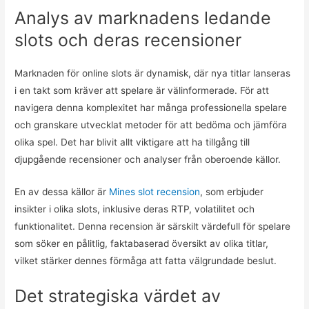
Analys av marknadens ledande
slots och deras recensioner
Marknaden för online slots är dynamisk, där nya titlar lanseras
i en takt som kräver att spelare är välinformerade. För att
navigera denna komplexitet har många professionella spelare
och granskare utvecklat metoder för att bedöma och jämföra
olika spel. Det har blivit allt viktigare att ha tillgång till
djupgående recensioner och analyser från oberoende källor.
En av dessa källor är
Mines slot recension
, som erbjuder
insikter i olika slots, inklusive deras RTP, volatilitet och
funktionalitet. Denna recension är särskilt värdefull för spelare
som söker en pålitlig, faktabaserad översikt av olika titlar,
vilket stärker dennes förmåga att fatta välgrundade beslut.
Det strategiska värdet av