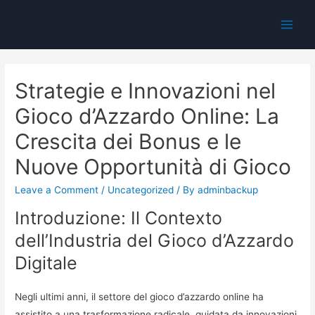
Main
Men
Strategie e Innovazioni nel
Gioco d’Azzardo Online: La
Crescita dei Bonus e le
Nuove Opportunità di Gioco
Leave a Comment
/
Uncategorized
/ By
adminbackup
Introduzione: Il Contexto
dell’Industria del Gioco d’Azzardo
Digitale
Negli ultimi anni, il settore del gioco d’azzardo online ha
assistito a una trasformazione radicale, guidata da innovazioni