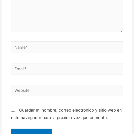
Name*
Email*
Website
Guardar mi nombre, correo electrónico y sitio web en
este navegador para la próxima vez que comente.