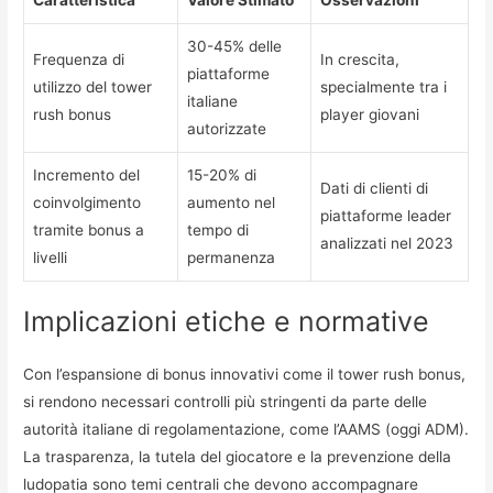
30-45% delle
Frequenza di
In crescita,
piattaforme
utilizzo del tower
specialmente tra i
italiane
rush bonus
player giovani
autorizzate
Incremento del
15-20% di
Dati di clienti di
coinvolgimento
aumento nel
piattaforme leader
tramite bonus a
tempo di
analizzati nel 2023
livelli
permanenza
Implicazioni etiche e normative
Con l’espansione di bonus innovativi come il tower rush bonus,
si rendono necessari controlli più stringenti da parte delle
autorità italiane di regolamentazione, come l’AAMS (oggi ADM).
La trasparenza, la tutela del giocatore e la prevenzione della
ludopatia sono temi centrali che devono accompagnare