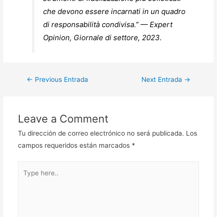
che devono essere incarnati in un quadro
di responsabilità condivisa.” — Expert
Opinion, Giornale di settore, 2023.
Navegación
←
Previous Entrada
Next Entrada
→
de
entradas
Leave a Comment
Tu dirección de correo electrónico no será publicada.
Los
campos requeridos están marcados
*
Type
here..