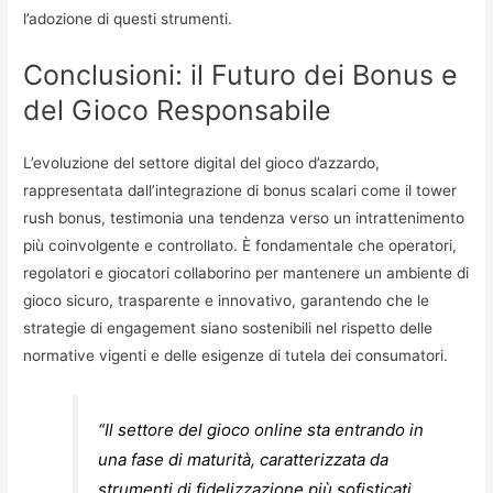
l’adozione di questi strumenti.
Conclusioni: il Futuro dei Bonus e
del Gioco Responsabile
L’evoluzione del settore digital del gioco d’azzardo,
rappresentata dall’integrazione di bonus scalari come il tower
rush bonus, testimonia una tendenza verso un intrattenimento
più coinvolgente e controllato. È fondamentale che operatori,
regolatori e giocatori collaborino per mantenere un ambiente di
gioco sicuro, trasparente e innovativo, garantendo che le
strategie di engagement siano sostenibili nel rispetto delle
normative vigenti e delle esigenze di tutela dei consumatori.
“Il settore del gioco online sta entrando in
una fase di maturità, caratterizzata da
strumenti di fidelizzazione più sofisticati