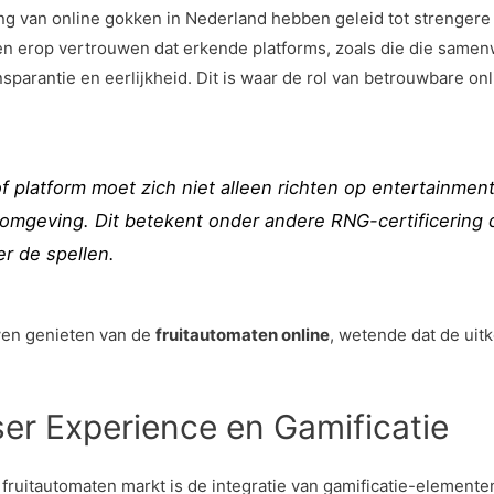
ng van online gokken in Nederland hebben geleid tot strengere
en erop vertrouwen dat erkende platforms, zoals die die samenw
parantie en eerlijkheid. Dit is waar de rol van betrouwbare onl
f platform moet zich niet alleen richten op entertainmen
elomgeving. Dit betekent onder andere RNG-certificering 
er de spellen.
wen genieten van de
fruitautomaten online
, wetende dat de ui
ser Experience en Gamificatie
fruitautomaten markt is de integratie van gamificatie-elementen