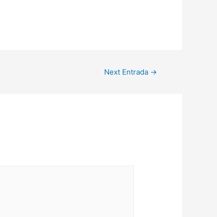
Next Entrada
→