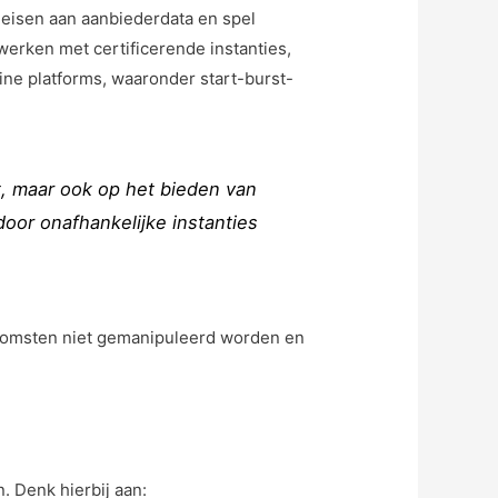
 eisen aan aanbiederdata en spel
erken met certificerende instanties,
ine platforms, waaronder start-burst-
t, maar ook op het bieden van
door onafhankelijke instanties
tkomsten niet gemanipuleerd worden en
. Denk hierbij aan: