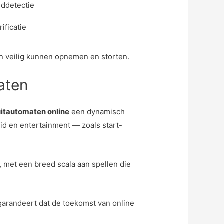
uddetectie
ificatie
n veilig kunnen opnemen en storten.
aten
uitautomaten online
een dynamisch
eid en entertainment — zoals start-
ft, met een breed scala aan spellen die
arandeert dat de toekomst van online