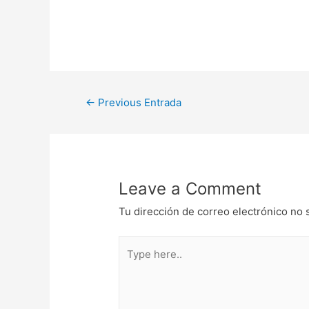
Navegación
←
Previous Entrada
de
entradas
Leave a Comment
Tu dirección de correo electrónico no 
Type
here..