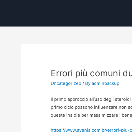
Errori più comuni du
Uncategorized
/ By
adminbackup
Il primo approccio all’uso degli steroid
primo ciclo possono influenzare non sol
queste insidie per massimizzare i benefi
https://www.avenis.com.br/errori-piu-c