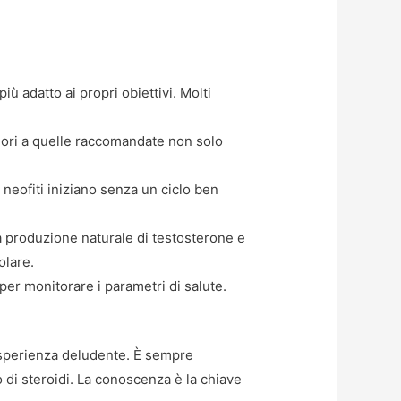
iù adatto ai propri obiettivi. Molti
riori a quelle raccomandate non solo
eofiti iniziano senza un ciclo ben
a produzione naturale di testosterone e
olare.
 per monitorare i parametri di salute.
’esperienza deludente. È sempre
o di steroidi. La conoscenza è la chiave