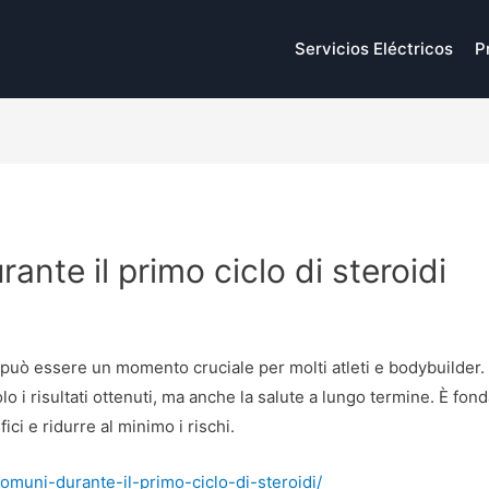
Servicios Eléctricos
P
rante il primo ciclo di steroidi
i può essere un momento cruciale per molti atleti e bodybuilder.
o i risultati ottenuti, ma anche la salute a lungo termine. È fo
ci e ridurre al minimo i rischi.
omuni-durante-il-primo-ciclo-di-steroidi/