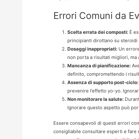
Errori Comuni da Ev
Scelta errata dei composti:
È ess
principianti dirottano su steroid
Dosaggi inappropriati:
Un errore 
non porta a risultati migliori, ma 
Mancanza di pianificazione:
Ave
definito, compromettendo i risulta
Assenza di supporto post-ciclo:
prevenire l’effetto yo-yo. Ignora
Non monitorare la salute:
Durante
Ignorare questo aspetto può port
Essere consapevoli di questi errori co
consigliabile consultare esperti e fare