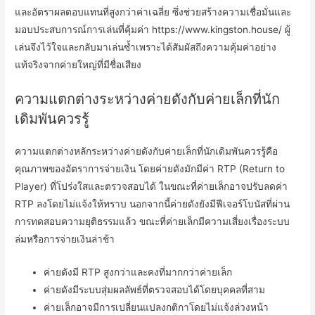
และอัตราผลตอบแทนที่สูงกว่าค่าเฉลี่ย ซึ่งช่วยสร้างความเชื่อมั่นและ
มอบประสบการณ์การเล่นที่คุ้มค่า https://www.kingston.house/ ผู้
เล่นจึงไว้ใจและกลับมาเล่นซ้ำเพราะได้สัมผัสถึงความคุ้มค่าอย่าง
แท้จริงจากค่ายใหญ่ที่มีชื่อเสียง
ความแตกต่างระหว่างค่ายดังกับค่ายเล็กที่นัก
เดิมพันควรรู้
ความแตกต่างหลักระหว่างค่ายดังกับค่ายเล็กที่นักเดิมพันควรรู้คือ
คุณภาพของอัตราการจ่ายเงิน โดยค่ายดังมักมีค่า RTP (Return to
Player) ที่โปร่งใสและตรวจสอบได้ ในขณะที่ค่ายเล็กอาจปรับลดค่า
RTP ลงโดยไม่แจ้งให้ทราบ นอกจากนี้ค่ายดังยังมีฟีเจอร์โบนัสที่ผ่าน
การทดสอบความยุติธรรมแล้ว ขณะที่ค่ายเล็กมีความเสี่ยงเรื่องระบบ
ล่มหรือการจ่ายเงินล่าช้า
ค่ายดังมี RTP สูงกว่าและคงที่มากกว่าค่ายเล็ก
ค่ายดังมีระบบสุ่มผลลัพธ์ที่ตรวจสอบได้โดยบุคคลที่สาม
ค่ายเล็กอาจมีการเปลี่ยนแปลงกติกาโดยไม่แจ้งล่วงหน้า