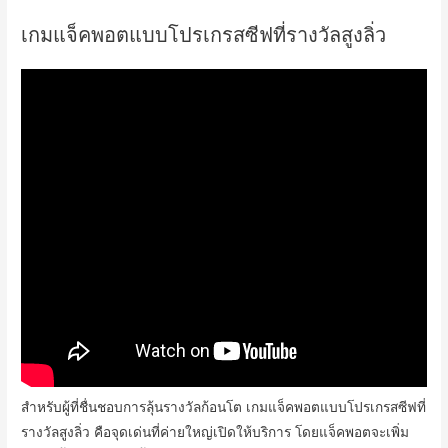
เกมแจ็คพอตแบบโปรเกรสซีฟที่รางวัลสูงลิ่ว
สำหรับผู้ที่ชื่นชอบการลุ้นรางวัลก้อนโต เกมแจ็คพอตแบบโปรเกรสซีฟที่
รางวัลสูงลิ่ว คือจุดเด่นที่ค่ายใหญ่เปิดให้บริการ โดยแจ็คพอตจะเพิ่ม