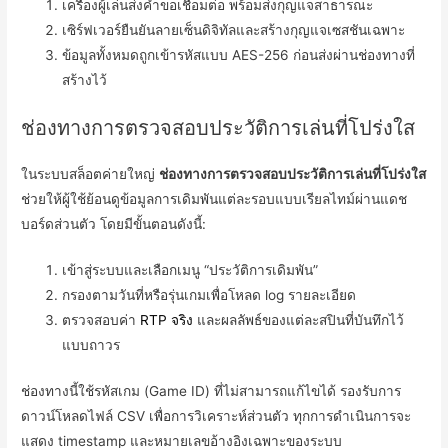
เครื่องผู้เล่นส่งคำขอเชื่อมต่อ พร้อมส่งกุญแจสาธารณะ
เซิร์ฟเวอร์ยืนยันลายเซ็นดิจิทัลและสร้างกุญแจเซสชันเฉพาะ
ข้อมูลทั้งหมดถูกเข้ารหัสแบบ AES-256 ก่อนส่งผ่านช่องทางที่
สร้างไว้
ช่องทางการตรวจสอบประวัติการเล่นที่โปร่งใส
ในระบบสล็อตค่ายใหญ่
ช่องทางการตรวจสอบประวัติการเล่นที่โปร่งใส
ช่วยให้ผู้ใช้ย้อนดูข้อมูลการเดิมพันแต่ละรอบแบบเรียลไทม์ผ่านแดช
บอร์ดส่วนตัว โดยมีขั้นตอนดังนี้:
เข้าสู่ระบบและเลือกเมนู “ประวัติการเดิมพัน”
กรองตามวันที่หรือรุ่นเกมเพื่อโหลด log รายละเอียด
ตรวจสอบค่า
RTP จริง
และผลลัพธ์ของแต่ละสปินที่บันทึกไว้
แบบถาวร
ช่องทางนี้ใช้รหัสเกม (Game ID) ที่ไม่สามารถแก้ไขได้ รองรับการ
ดาวน์โหลดไฟล์ CSV เพื่อการวิเคราะห์ส่วนตัว ทุกการดำเนินการจะ
แสดง timestamp และหมายเลขอ้างอิงเฉพาะของระบบ