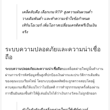
เคล็ดลับคือ เลือกเกม RTP สูงความผันผวนต่ำ
วางเดิมพันต่ำ และทำความเข้าใจข้อกำหนด
เทิร์นโอเวอร์ เพิ่มโอกาสเปลี่ยนเครดิตฟรีเป็นเงิน
จริง
ระบบความปลอดภัยและความน่าเชื่อ
ถือ
ระบบความปลอดภัยและความน่าเชื่อถือ
ของสล็อตค่ายใหญ่นั้นทำงาน
ผ่านการเข้ารหัสข้อมูลชั้นสูงที่ปกป้องเงินฝากและประวัติการเดิมพัน
ของคุณแบบเรียลไทม์ โดยระบบสุ่มผลลัพธ์จะถูกตรวจสอบโดยผู้
ควบคุมเกมเพื่อให้แน่ใจว่าไม่มีอคติ การทำธุรกรรมทุกครั้งต้องผ่าน
การยืนยันสองชั้นทำให้ผู้เล่นมั่นใจได้ว่าเงินรางวัลจะไม่ถูกยักยอก
หัวใจสำคัญคือสล็อตค่ายใหญ่ใช้เซิร์ฟเวอร์