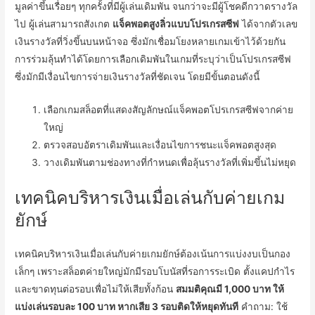
มูลค่าขึ้นเรื่อยๆ ทุกครั้งที่มีผู้เล่นเดิมพัน จนกว่าจะมีผู้โชคดีกวาดรางวัล
ไป ผู้เล่นสามารถสังเกต
แจ็คพอตสูงลิ่วแบบโปรเกรสซีฟ
ได้จากตัวเลข
เงินรางวัลที่วิ่งขึ้นบนหน้าจอ ซึ่งมักเชื่อมโยงหลายเกมเข้าไว้ด้วยกัน
การร่วมลุ้นทำได้โดยการเลือกเดิมพันในเกมที่ระบุว่าเป็นโปรเกรสซีฟ
ซึ่งมักมีเงื่อนไขการจ่ายเงินรางวัลที่ชัดเจน โดยมีขั้นตอนดังนี้
เลือกเกมสล็อตที่แสดงสัญลักษณ์แจ็คพอตโปรเกรสซีฟจากค่าย
ใหญ่
ตรวจสอบอัตราเดิมพันและเงื่อนไขการชนะแจ็คพอตสูงสุด
วางเดิมพันตามช่องทางที่กำหนดเพื่อลุ้นรางวัลที่เพิ่มขึ้นไม่หยุด
เทคนิคบริหารเงินเมื่อเล่นกับค่ายเกม
ยักษ์
เทคนิคบริหารเงินเมื่อเล่นกับค่ายเกมยักษ์ต้องเน้นการแบ่งงบเป็นกอง
เล็กๆ เพราะสล็อตค่ายใหญ่มักมีรอบโบนัสที่รอการระเบิด ตั้งแคปกำไร
และขาดทุนต่อรอบเพื่อไม่ให้เสียทั้งก้อน
สมมติคุณมี 1,000 บาท ให้
แบ่งเล่นรอบละ 100 บาท หากเสีย 3 รอบติดให้หยุดทันที
คำถาม: ใช้