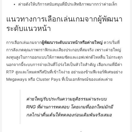
ค่ายดังให้บริการสนับสนุนที่มีประสิทธิภาพมากกว่าค่ายเล็ก
แนวทางการเลือกเล่นเกมจากผู้พัฒนา
ระดับแนวหน้า
การเลือกเล่นเกมจาก
ผู้พัฒนาระดับแนวหน้าหรือค่ายใหญ่
ควรเริ่มที่
การสังเกตคุณภาพกราฟิกและเสียงประกอบที่สมจริง เพราะค่ายใหญ่
ลงทุนสูงในการออกแบบให้ภาพคมชัดและเอฟเฟกต์ไหลลื่น ไม่กระตุก
นอกจากนี้ระบบการจ่ายเงินที่โปร่งใสเป็นหัวใจสำคัญ เลือกเกมที่มีค่า
RTP สูงและโหมดฟรีสปินที่เข้าใจง่าย อย่ามองข้ามฟีเจอร์พิเศษอย่าง
Megaways หรือ Cluster Pays ที่เป็นเอกลักษณ์ของแต่ละค่าย
ค่ายใหญ่รับประกันความยุติธรรมผ่านระบบ
RNG ที่ผ่านการทดสอบ โดยเกมที่ออกใหม่มักมี
กลไกน่าตื่นเต้นให้ทดลองก่อนเดิมพันจริงเสมอ