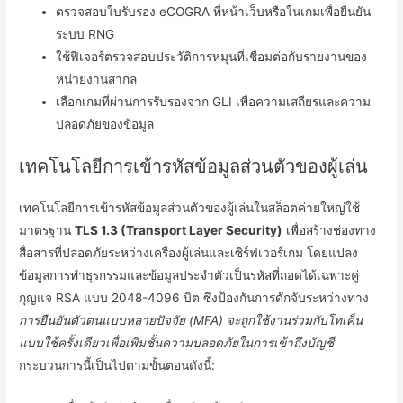
ตรวจสอบใบรับรอง eCOGRA ที่หน้าเว็บหรือในเกมเพื่อยืนยัน
ระบบ RNG
ใช้ฟีเจอร์ตรวจสอบประวัติการหมุนที่เชื่อมต่อกับรายงานของ
หน่วยงานสากล
เลือกเกมที่ผ่านการรับรองจาก GLI เพื่อความเสถียรและความ
ปลอดภัยของข้อมูล
เทคโนโลยีการเข้ารหัสข้อมูลส่วนตัวของผู้เล่น
เทคโนโลยีการเข้ารหัสข้อมูลส่วนตัวของผู้เล่นในสล็อตค่ายใหญ่ใช้
มาตรฐาน
TLS 1.3 (Transport Layer Security)
เพื่อสร้างช่องทาง
สื่อสารที่ปลอดภัยระหว่างเครื่องผู้เล่นและเซิร์ฟเวอร์เกม โดยแปลง
ข้อมูลการทำธุรกรรมและข้อมูลประจำตัวเป็นรหัสที่ถอดได้เฉพาะคู่
กุญแจ RSA แบบ 2048-4096 บิต ซึ่งป้องกันการดักจับระหว่างทาง
การยืนยันตัวตนแบบหลายปัจจัย (MFA) จะถูกใช้งานร่วมกับโทเค็น
แบบใช้ครั้งเดียวเพื่อเพิ่มชั้นความปลอดภัยในการเข้าถึงบัญชี
กระบวนการนี้เป็นไปตามขั้นตอนดังนี้: