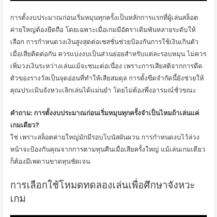
การตั้งงบประมาณก่อนเริ่มหมุนทุกครั้งเป็นหลักการแรกที่ผู้เล่นสล็อต
ค่ายใหญ่ต้องยึดถือ โดยเฉพาะเมื่อเกมมีอัตราเดิมพันหลายระดับให้
เลือก การกำหนดวงเงินสูงสุดต่อเซสชั่นช่วยป้องกันการใช้เงินเกินตัว
เมื่อเสียติดต่อกัน ควรแบ่งงบเป็นส่วนย่อยสำหรับแต่ละรอบหมุน ไม่ควร
เพิ่มวงเงินระหว่างเล่นแม้จะชนะต่อเนื่อง เพราะการเสียสติจากการดีด
ตัวของรางวัลเป็นจุดอ่อนที่ทำให้เสียสมดุล การตั้งขีดจำกัดนี้ยังช่วยให้
คุณประเมินจังหวะเลิกเล่นได้แม่นยำ โดยไม่ต้องพึ่งอารมณ์ชั่วขณะ
คำถาม: การตั้งงบประมาณก่อนเริ่มหมุนทุกครั้งจำเป็นไหมถ้าเล่นแค่
เกมเดียว?
ใช่ เพราะสล็อตค่ายใหญ่มักมีรอบโบนัสผันผวน การกำหนดงบไว้ล่วง
หน้าจะป้องกันคุณจากการตามทุนคืนเมื่อเสียครั้งใหญ่ แม้เล่นเกมเดียว
ก็ต้องมีเพดานขาดทุนชัดเจน
การเลือกใช้โหมดทดลองเล่นเพื่อศึกษาจังหวะ
เกม