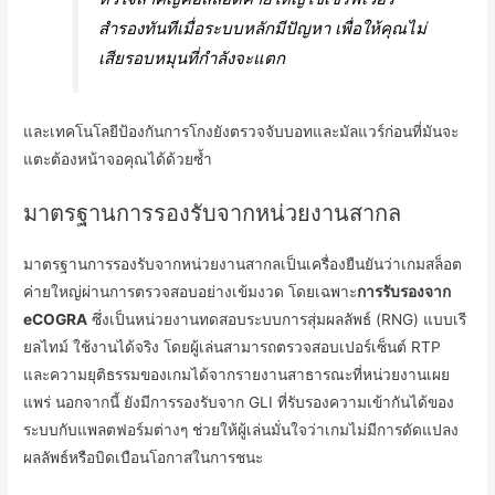
สำรองทันทีเมื่อระบบหลักมีปัญหา เพื่อให้คุณไม่
เสียรอบหมุนที่กำลังจะแตก
และเทคโนโลยีป้องกันการโกงยังตรวจจับบอทและมัลแวร์ก่อนที่มันจะ
แตะต้องหน้าจอคุณได้ด้วยซ้ำ
มาตรฐานการรองรับจากหน่วยงานสากล
มาตรฐานการรองรับจากหน่วยงานสากลเป็นเครื่องยืนยันว่าเกมสล็อต
ค่ายใหญ่ผ่านการตรวจสอบอย่างเข้มงวด โดยเฉพาะ
การรับรองจาก
eCOGRA
ซึ่งเป็นหน่วยงานทดสอบระบบการสุ่มผลลัพธ์ (RNG) แบบเรี
ยลไทม์ ใช้งานได้จริง โดยผู้เล่นสามารถตรวจสอบเปอร์เซ็นต์ RTP
และความยุติธรรมของเกมได้จากรายงานสาธารณะที่หน่วยงานเผย
แพร่ นอกจากนี้ ยังมีการรองรับจาก GLI ที่รับรองความเข้ากันได้ของ
ระบบกับแพลตฟอร์มต่างๆ ช่วยให้ผู้เล่นมั่นใจว่าเกมไม่มีการดัดแปลง
ผลลัพธ์หรือบิดเบือนโอกาสในการชนะ