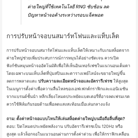
ค่ายใหญ่ที่ใช้เทคโนโลยี RNG ซับซ้อน ลด
ปัญหาหน้าจอค้างระหว่างรอบแจ็คพอต
การปรับหน้าจอบนสมาร์ทโฟนและแท็บเล็ต
การปรับหน้าจอบนสมาร์ทโฟนและแท็บเล็ตให้เหมาะกับเกมสล็อตจาก
ค่ายใหญ่ช่วยเพิ่มประสบการณ์การหมุนได้อย่างชัดเจน ควรเปิด
ฟังก์ชันหมุนหน้าจออัตโนมัติเพื่อให้เห็นอินเทอร์เฟซในแนวนอนเต็มตา
โดยเฉพาะบนแท็บเล็ตที่ปุ่มสปินและตารางเพย์ไลน์จะขยายใหญ่ขึ้น
ลดการพลาดแตะ
ปรับความละเอียดหน้าจอและอัตรารีเฟรช
ให้สูงสุด
ในเมนูการตั้งค่าเพื่อความลื่นไหลของเอฟเฟกต์กราฟิกและแอนิเมชัน
จากแบรนด์ชั้นนำ หลีกเลี่ยงโหมดประหยัดแบตเตอรี่ที่อาจลดเฟรมเรต
ควรใช้ฟิล์มกันรอยด้านเพื่อลดแสงสะท้อนเมื่อเล่นกลางแจ้ง
ถาม: ตั้งค่าหน้าจอแบบไหนให้เล่นสล็อตค่ายใหญ่บนมือถือลื่นที่สุด?
ตอบ: ปิดโหมดประหยัดพลังงาน ปรับอัตรารีเฟรชเป็น 120Hz หรือ
สูงสุด แล้วล็อกจอในแนวนอนผ่านการตั้งค่าด่วน เพื่อให้กราฟิกเคลื่อน