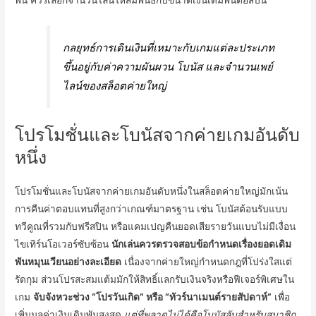
พัน ควรเลือกจำนวนไลน์ให้สัมพันธ์กับขนาดเงินเดิมพันต่อสปิน
กลยุทธ์การเดินเงินที่เหมาะกับเกมแต่ละประเภท
ขึ้นอยู่กับค่าความผันผวน โบนัส และจำนวนเพย์
ไลน์ของสล็อตค่ายใหญ่
โปรโมชั่นและโบนัสจากค่ายเกมอันดับ
หนึ่ง
โปรโมชั่นและโบนัสจากค่ายเกมอันดับหนึ่งในสล็อตค่ายใหญ่มักเน้น
การคืนค่าตอบแทนที่สูงกว่าเกณฑ์มาตรฐาน เช่น โบนัสต้อนรับแบบ
ทวีคูณที่รวมกับฟรีสปิน หรือแคมเปญคืนยอดเสียรายวันแบบไม่มีเงื่อน
ไขเทิร์นโอเวอร์ซับซ้อน
นักเล่นควรตรวจสอบข้อกำหนดเรื่องยอดเดิม
พันหมุนเวียนอย่างละเอียด
เนื่องจากค่ายใหญ่กำหนดกฎที่โปร่งใสแต่
รัดกุม ส่วนโปรสะสมแต้มมักให้สิทธิ์แลกรับเงินจริงหรือฟีเจอร์พิเศษใน
เกม
จับจังหวะช่วง “โปรวันเกิด” หรือ “ทัวร์นาเมนต์รายสัปดาห์”
เพื่อ
เพิ่มมูลค่าเงินเดิมพันสูงสุด
แต่ที่พลาดไม่ได้คือโบนัสลับสำหรับสมาชิก