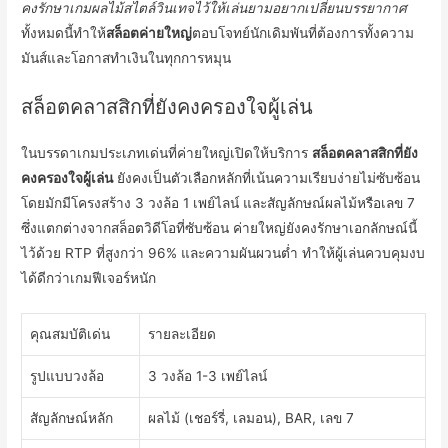
คงรักษาเกมผลไม้สไตล์วินเทจไว้ให้เล่นยามอยากเปลี่ยนบรรยากาศ
ทั้งหมดนี้ทำให้
สล็อตค่ายใหญ่
ตอบโจทย์นักเดิมพันที่ต้องการทั้งความ
มันส์และโอกาสทำเงินในทุกการหมุน
สล็อตคลาสสิกที่ยังคงครองใจผู้เล่น
ในบรรดาเกมประเภทเด่นที่ค่ายใหญ่เปิดให้บริการ
สล็อตคลาสสิกที่ยัง
คงครองใจผู้เล่น
ยังคงเป็นตัวเลือกหลักที่เน้นความเรียบง่ายไม่ซับซ้อน
โดยมักมีโครงสร้าง 3 วงล้อ 1 เพย์ไลน์ และสัญลักษณ์ผลไม้หรือเลข 7
ซึ่งแตกต่างจากสล็อตวิดีโอที่ซับซ้อน ค่ายใหญ่ยังคงรักษาเอกลักษณ์นี้
ไว้ด้วย RTP ที่สูงกว่า 96% และความผันผวนต่ำ ทำให้ผู้เล่นควบคุมงบ
ได้ดีกว่าเกมฟีเจอร์หนัก
คุณสมบัติเด่น
รายละเอียด
รูปแบบวงล้อ
3 วงล้อ 1-3 เพย์ไลน์
สัญลักษณ์หลัก
ผลไม้ (เชอร์รี่, เลมอน), BAR, เลข 7