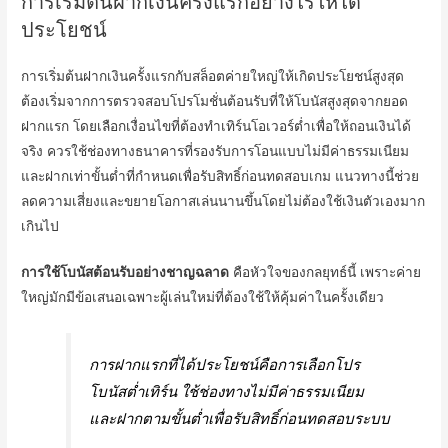
การเริ่มต้นฝากเงินครั้งแรกอย่างไรให้ได้
ประโยชน์
การเริ่มต้นฝากเงินครั้งแรกกับสล็อตค่ายใหญ่ให้เกิดประโยชน์สูงสุด
ต้องเริ่มจากการตรวจสอบโปรโมชั่นต้อนรับที่ให้โบนัสสูงสุดจากยอด
ฝากแรก โดยเลือกเงื่อนไขที่ต้องทำเทิร์นโอเวอร์ต่ำเพื่อให้ถอนเงินได้
จริง ควรใช้ช่องทางธนาคารที่รองรับการโอนแบบไม่มีค่าธรรมเนียม
และฝากเท่าขั้นต่ำที่กำหนดเพื่อรับสิทธิ์ก่อนทดสอบเกม แนวทางนี้ช่วย
ลดความเสี่ยงและขยายโอกาสเล่นนานขึ้นโดยไม่ต้องใช้เงินตัวเองมาก
เกินไป
การใช้โบนัสต้อนรับอย่างชาญฉลาด
คือหัวใจของกลยุทธ์นี้ เพราะค่าย
ใหญ่มักมีข้อเสนอเฉพาะผู้เล่นใหม่ที่ต้องใช้ให้คุ้มค่าในครั้งเดียว
การฝากแรกที่ได้ประโยชน์คือการเลือกโปร
โบนัสต่ำเทิร์น ใช้ช่องทางไม่มีค่าธรรมเนียม
และฝากตามขั้นต่ำเพื่อรับสิทธิ์ก่อนทดสอบระบบ