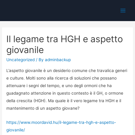
Main
Men
Il legame tra HGH e aspetto
giovanile
Uncategorized
/ By
adminbackup
L’aspetto giovanile è un desiderio comune che travalica generi
e culture. Molti sono alla ricerca di soluzioni che possano
attenuare i segni del tempo, e uno degli ormoni che ha
guadagnato attenzione in questo contesto è il GH, o ormone
della crescita (HGH). Ma quale è il vero legame tra HGH e il
mantenimento di un aspetto giovane?
https://www.moordavid.hu/il-legame-tra-hgh-e-aspetto-
giovanile/