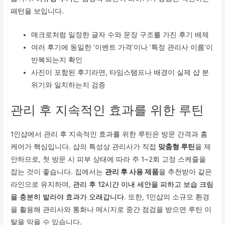
패턴을 보입니다.
매크로처럼 일정한 글자 수와 문장 구조를 가진 후기 배제
여러 후기에 동일한 ‘이벤트 가격’이나 ‘특정 관리사 이름’이
반복되는지 확인
사진이 포함된 후기라면, 타임스탬프나 배경이 실제 샵 분
위기와 일치하는지 검증
관리 후 지속적인 효과를 위한 루틴
1인샵에서 관리 후 지속적인 효과를 위한 루틴은 방문 간격과 홈
케어가 핵심입니다. 샵의 특성상 관리사가 직접
맞춤형 루틴
을 제
안하므로, 첫 방문 시 피부 상태에 따라 주 1~2회 고정 스케줄을
잡는 것이 좋습니다. 집에서는
관리 후 사용 제품
을 추천받아 같은
라인으로 유지하며,
관리 후 12시간 이내 세안을 피하고 보습 크림
을 충분히 발라야 효과가 오래갑니다
. 또한, 1인샵의 소규모 환경
을 활용해 관리사와 통화나 메시지로 중간 점검을 받으면 루틴 이
탈을 막을 수 있습니다.