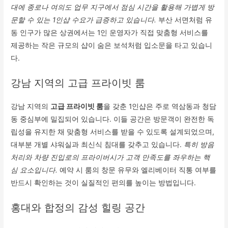
대에 종로나 여의도 업무 지구에서 점심 시간을 활용해 가볍게 방
문할 수 있는 1인샵 수요가 급증하고 있습니다.
부산 서면처럼 유
동 인구가 많은 상권에서는 1인 운영자가 직접 맞춤형 서비스를
제공하는 작은 규모의 샵이 숨은 보석처럼 입소문을 타고 있습니
다.
강남 지역의 고급 프라이빗 룸
강남 지역의
고급 프라이빗 룸
을 갖춘 1인샵은 주로 역삼동과 청담
동 중심부에 밀집되어 있습니다. 이들 공간은 방문객이 완전한 독
립성을 유지한 채 맞춤형 서비스를 받을 수 있도록 설계되었으며,
대부분 개별 샤워실과 최신식 침대를 갖추고 있습니다.
특히 방음
처리와 차량 진입로의 프라이버시가 고객 만족도를 좌우하는 핵
심 요소입니다.
예약 시 룸의 창문 유무와 엘리베이터 직통 여부를
반드시 확인하는 것이 실질적인 편의를 높이는 방법입니다.
홍대와 합정의 감성 힐링 공간