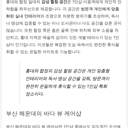
홍대와 합정 일대의
감성 힐링 공간
은 1인샵 이용객에게 개인적 안
락함을 최우선으로 제공합니다. 각 공간은
방문객 개인에게 맞춤
화된 실내 인테리어
와 조명으로 차분한 분위기를 조성하며, 독서
나 명상에 집중할 수 있는 미니 도서관이나 다도 공간을 갖춘 곳이
많습니다. 또한 합정 쪽은 좁은 골목 안에 위치해 외부 소음을 차
단하고, 홍대 지역은 예술적 감각이 깃든 개별 테라스가 있는 1인
샵이 인기입니다. 이곳들은 복잡한 도심 속에서도 완전한 휴식을
취할 수 있는 은밀한 아지트로 기능합니다.
홍대와 합정의 감성 힐링 공간은 개인 맞춤형
인테리어와 독서·명상 공간을 갖춰, 방문객이
완전히 은밀하게 휴식할 수 있는 1인샵 특화
장소이다.
부산 해운대의 바다 뷰 케어샵
부산 해운대의 바다 뷰 케어샵은 1인샵 중에서도 압도적인 오션뷰