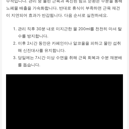
수적입니다. 관리 중 풀린 근육과 촉진된 림프 순환은 수분을 통해
노폐물 배출을 가속화합니다. 반대로 휴식이 부족하면 근육 재건
이 지연되어 효과가 반감됩니다. 다음 순서로 실천하세요.
관리 직후 30분 내로 미지근한 물 200ml를 천천히 마셔 탈
수를 방지합니다.
이후 2시간 동안은 카페인이나 알코올을 피하고 물만 섭취
해 신진대사를 유지합니다.
당일에는 7시간 이상 수면을 취해 근육 회복과 수분 재분배
를 돕습니다.