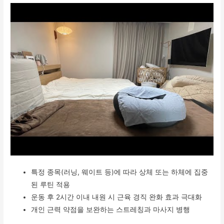
특정 종목(러닝, 웨이트 등)에 따라 상체 또는 하체에 집중
된 루틴 적용
운동 후 2시간 이내 내원 시 근육 경직 완화 효과 극대화
개인 근력 약점을 보완하는 스트레칭과 마사지 병행