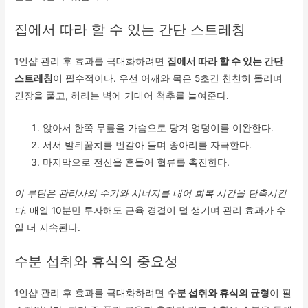
집에서 따라 할 수 있는 간단 스트레칭
1인샵 관리 후 효과를 극대화하려면
집에서 따라 할 수 있는 간단
스트레칭
이 필수적이다. 우선 어깨와 목은 5초간 천천히 돌리며
긴장을 풀고, 허리는 벽에 기대어 척추를 늘여준다.
앉아서 한쪽 무릎을 가슴으로 당겨 엉덩이를 이완한다.
서서 발뒤꿈치를 번갈아 들며 종아리를 자극한다.
마지막으로 전신을 흔들어 혈류를 촉진한다.
이 루틴은 관리사의 수기와 시너지를 내어 회복 시간을 단축시킨
다.
매일 10분만 투자해도 근육 경결이 덜 생기며 관리 효과가 수
일 더 지속된다.
수분 섭취와 휴식의 중요성
1인샵 관리 후 효과를 극대화하려면
수분 섭취와 휴식의 균형
이 필