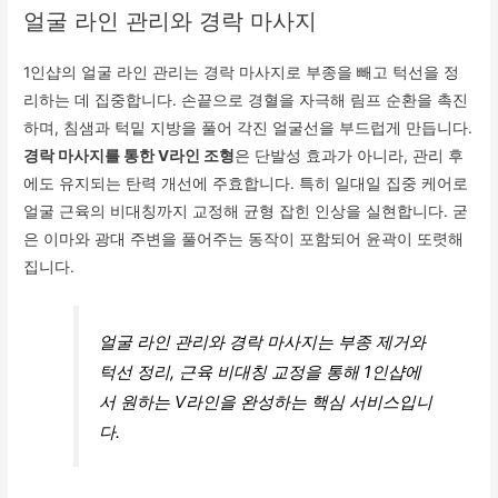
얼굴 라인 관리와 경락 마사지
1인샵의 얼굴 라인 관리는 경락 마사지로 부종을 빼고 턱선을 정
리하는 데 집중합니다. 손끝으로 경혈을 자극해 림프 순환을 촉진
하며, 침샘과 턱밑 지방을 풀어 각진 얼굴선을 부드럽게 만듭니다.
경락 마사지를 통한 V라인 조형
은 단발성 효과가 아니라, 관리 후
에도 유지되는 탄력 개선에 주효합니다. 특히 일대일 집중 케어로
얼굴 근육의 비대칭까지 교정해 균형 잡힌 인상을 실현합니다. 굳
은 이마와 광대 주변을 풀어주는 동작이 포함되어 윤곽이 또렷해
집니다.
얼굴 라인 관리와 경락 마사지는 부종 제거와
턱선 정리, 근육 비대칭 교정을 통해 1인샵에
서 원하는 V라인을 완성하는 핵심 서비스입니
다.