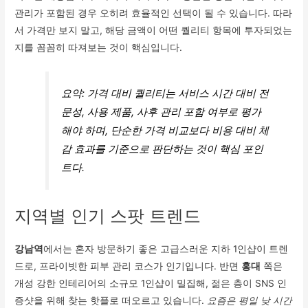
관리가 포함된 경우 오히려 효율적인 선택이 될 수 있습니다. 따라
서 가격만 보지 말고, 해당 금액이 어떤 퀄리티 항목에 투자되었는
지를 꼼꼼히 따져보는 것이 핵심입니다.
요약: 가격 대비 퀄리티는 서비스 시간 대비 전
문성, 사용 제품, 사후 관리 포함 여부로 평가
해야 하며, 단순한 가격 비교보다 비용 대비 체
감 효과를 기준으로 판단하는 것이 핵심 포인
트다.
지역별 인기 스팟 트렌드
강남역
에서는 혼자 방문하기 좋은 고급스러운 지하 1인샵이 트렌
드로, 프라이빗한 피부 관리 코스가 인기입니다. 반면
홍대
쪽은
개성 강한 인테리어의 소규모 1인샵이 밀집해, 젊은 층이 SNS 인
증샷을 위해 찾는 핫플로 떠오르고 있습니다.
요즘은 평일 낮 시간