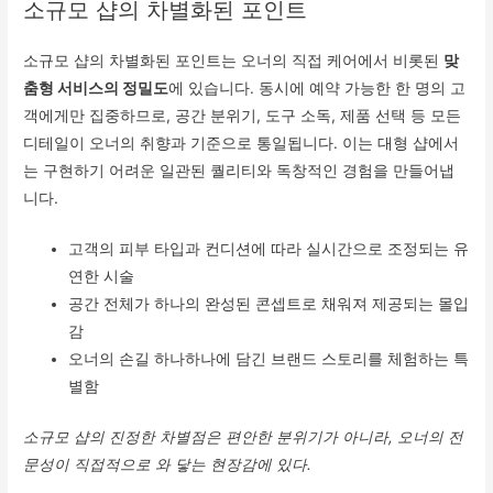
소규모 샵의 차별화된 포인트
소규모 샵의 차별화된 포인트는 오너의 직접 케어에서 비롯된
맞
춤형 서비스의 정밀도
에 있습니다. 동시에 예약 가능한 한 명의 고
객에게만 집중하므로, 공간 분위기, 도구 소독, 제품 선택 등 모든
디테일이 오너의 취향과 기준으로 통일됩니다. 이는 대형 샵에서
는 구현하기 어려운 일관된 퀄리티와 독창적인 경험을 만들어냅
니다.
고객의 피부 타입과 컨디션에 따라 실시간으로 조정되는 유
연한 시술
공간 전체가 하나의 완성된 콘셉트로 채워져 제공되는 몰입
감
오너의 손길 하나하나에 담긴 브랜드 스토리를 체험하는 특
별함
소규모 샵의 진정한 차별점은 편안한 분위기가 아니라, 오너의 전
문성이 직접적으로 와 닿는 현장감에 있다.