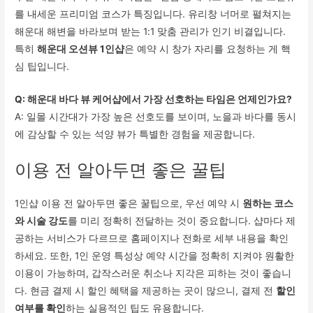
를 내세운 프리미엄 코스가 특징입니다. 유리창 너머로 펼쳐지는
해운대 해변을 바라보며 받는 1:1 맞춤 관리가 인기 비결입니다.
특히
해운대 오션뷰 1인샵
은 예약 시 창가 자리를 요청하는 게 핵
심 팁입니다.
Q: 해운대 바다 뷰 케어샵에서 가장 선호하는 타임은 언제인가요?
A: 일몰 시간대가 가장 높은 선호도를 보이며, 노을과 바다를 동시
에 감상할 수 있는 석양 뷰가 특별한 경험을 제공합니다.
이용 전 알아두면 좋은 꿀팁
1인샵 이용 전 알아두면 좋은 꿀팁으로, 우선 예약 시
원하는 코스
와 시술 강도
를 미리 정확히 전달하는 것이 중요합니다. 샵마다 제
공하는 서비스가 다르므로 홈페이지나 전화로 세부 내용을 확인
하세요. 또한, 1인 운영 특성상 예약 시간을 정확히 지켜야 원활한
이용이 가능하며, 갑작스러운 취소나 지각은 피하는 것이 좋습니
다. 현금 결제 시 할인 혜택을 제공하는 곳이 많으니, 결제 전
할인
여부를 확인
하는 실용적인 팁도 유용합니다.