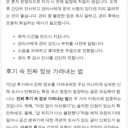
은 혼자 운영되므로 지각 시 전체 일정에 차질이 생깁니다. 도착
후 간단히 인사하고 관리사에게 문의 사항이 있다면 미리 알려주
는 것이 좋습니다. 관리 중 불편한 점은 즉시 말하고, 관리 후에는
조용히 퇴실하는 매너가 필요합니다.
예약 시간을 반드시 지킵니다.
관리사에게 관리 강도나 부위를 사전에 알립니다.
소음을 자제하고 휴대폰은 무음으로 전환합니다.
관리 후 감사 인사를 간단히 전합니다.
후기 속 진짜 정보 가려내는 법
1인샵 후기에서 진짜 정보를 가려내려면 우선 지나치게 상세한 신
체 묘사나 반복되는 특정 코스 명칭이 등장하는 글은 의심해야 합
니다.
진짜 후기 속 정보 가려내는 법
은 두 가지 키워드에 집중하는
것입니다. 첫째, “이런 점이 아쉬웠다”는 솔직한 단점이 있는지 확
인하세요. 둘째, “샵 위치가 다소 불편했다”처럼 예약 과정의 디테
일이나 공간 분위기에 대한 객관적 묘사가 있는 글이 신뢰도가 높
습니다.
어뷰징 후기
는 감정적 표현이 과하거나 장점만 극찬하는