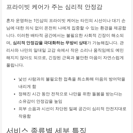
프라이빗 케어가 주는 심리적 안정감
혼자 운영하는 1인샵의 프라이빗 케어는 타인의 시선이나 대기 손
님에 대한 의식 없이 온전히 나에게 집중할 수 있는 환경을 제공합
니다. 이러한 배타적 공간에서는 불필요한 사회적 긴장이 해소되
며,
심리적 안정감을 극대화하는 무방비 상태
가 가능해집니다. 관
리사와 나만의 일대일 교감 속에서 작은 소리나 움직임에도 예민
해지지 않아도 되므로, 긴장된 근육과 불안한 마음이 자연스럽게
풀립니다.
낯선 사람과의 불필요한 접촉을 최소화해 마음의 방어막을
내리게 함
정해진 시간 동안 전적으로 나만을 위한 돌봄을 받는다는
소유감이 안정감을 높임
외부 소음과 시선이 차단된 밀폐 공간이 심리적 안전지대로
작용함
서비스 종류별 세부 특징