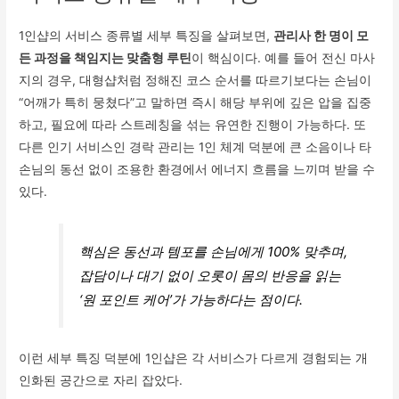
1인샵의 서비스 종류별 세부 특징을 살펴보면,
관리사 한 명이 모
든 과정을 책임지는 맞춤형 루틴
이 핵심이다. 예를 들어 전신 마사
지의 경우, 대형샵처럼 정해진 코스 순서를 따르기보다는 손님이
“어깨가 특히 뭉쳤다”고 말하면 즉시 해당 부위에 깊은 압을 집중
하고, 필요에 따라 스트레칭을 섞는 유연한 진행이 가능하다. 또
다른 인기 서비스인 경락 관리는 1인 체계 덕분에 큰 소음이나 타
손님의 동선 없이 조용한 환경에서 에너지 흐름을 느끼며 받을 수
있다.
핵심은 동선과 템포를 손님에게 100% 맞추며,
잡담이나 대기 없이 오롯이 몸의 반응을 읽는
‘원 포인트 케어’가 가능하다는 점이다.
이런 세부 특징 덕분에 1인샵은 각 서비스가 다르게 경험되는 개
인화된 공간으로 자리 잡았다.