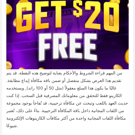
من المهم قراءة الشروط والأحكام بعناية لتوضيح هذه النقطة. قد يتم
تقديم هذا العرض بشكل منفصل أو ضمن باقة مكافأة إيداع مطابقة.
غالبًا ما يكون هذا المبلغ معقولاً (مثل 50 أو 100 راند), ويستخدمه
الكازينو فقط للتحقق من معلوماتك المصرفية قبل السحب. إذا كنت
حديث العهد باللعب وتبحث عن مكافأة ترحيبية، قد تُفاجأ بوجود مجموعة
من اللفات المجانية داخل باقة المكافأة الترحيبية. بناءً على ذلك، تُعتبر
مكافأة اللفات المجانية واحدة من أكثر مكافآت الكازينوهات الإلكترونية
شيوعًا.