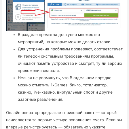
В разделе прематча доступно множество
мероприятий, на которые можно делать ставки.
Для устранения проблемы проверяют, соответствует
ли телефон системным требованиям программы,
очищают память устройства и смотрят, ту ли версию
приложения скачали.
Нельзя не упомянуть, что В отдельном порядке
можно отметить 1xGames, бинго, тотализатор,
казино, live-казино, виртуальный спорт и другие
азартные развлечения.
Онлайн оператор предлагает призовой пакет — который
начисляется за первые четыре пополнения счета. Если вы
впервые регистрируетесь — обязательно укажите