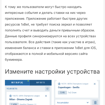
К тому же пользователи могут быстро находить
интересные события и делать ставки на них через
приложение. Приложение работает быстрее других
ресурсов 1xBet, не требует поиска зеркал и позволяет
пополнять счет и выводить деньги привычным образом.
Данные профиля синхронизируются на всех устройствах
пользователя. Все действия (такие как участие в играх),
изменения баланса и ставки в приложении 1xBet для iOS,
отображаются в полной и мобильной версиях сайта
букмекера.
Измените настройки устройства