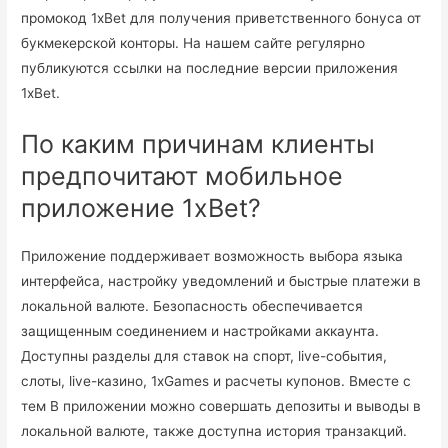
промокод 1xBet для получения приветственного бонуса от
букмекерской конторы. На нашем сайте регулярно
публикуются ссылки на последние версии приложения
1xBet.
По каким причинам клиенты
предпочитают мобильное
приложение 1xBet?
Приложение поддерживает возможность выбора языка
интерфейса, настройку уведомлений и быстрые платежи в
локальной валюте. Безопасность обеспечивается
защищенным соединением и настройками аккаунта.
Доступны разделы для ставок на спорт, live-события,
слоты, live-казино, 1xGames и расчеты купонов. Вместе с
тем В приложении можно совершать депозиты и выводы в
локальной валюте, также доступна история транзакций.