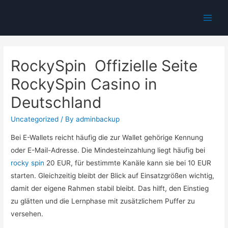
Main
Men
RockySpin ️ Offizielle Seite
RockySpin Casino in
Deutschland
Uncategorized
/ By
adminbackup
Bei E-Wallets reicht häufig die zur Wallet gehörige Kennung
oder E-Mail-Adresse. Die Mindesteinzahlung liegt häufig bei
rocky spin
20 EUR, für bestimmte Kanäle kann sie bei 10 EUR
starten. Gleichzeitig bleibt der Blick auf Einsatzgrößen wichtig,
damit der eigene Rahmen stabil bleibt. Das hilft, den Einstieg
zu glätten und die Lernphase mit zusätzlichem Puffer zu
versehen.