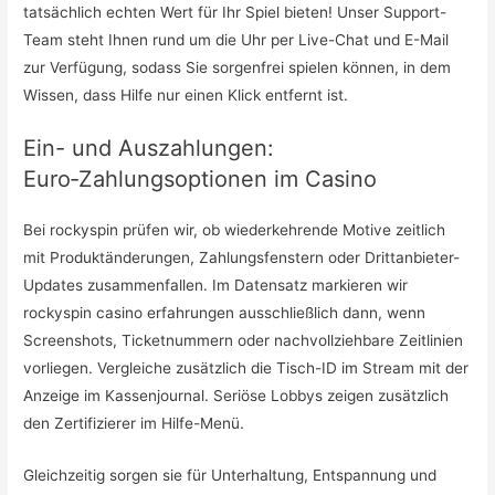
tatsächlich echten Wert für Ihr Spiel bieten! Unser Support-
Team steht Ihnen rund um die Uhr per Live-Chat und E-Mail
zur Verfügung, sodass Sie sorgenfrei spielen können, in dem
Wissen, dass Hilfe nur einen Klick entfernt ist.
Ein- und Auszahlungen:
Euro‑Zahlungsoptionen im Casino
Bei rockyspin prüfen wir, ob wiederkehrende Motive zeitlich
mit Produktänderungen, Zahlungsfenstern oder Drittanbieter-
Updates zusammenfallen. Im Datensatz markieren wir
rockyspin casino erfahrungen ausschließlich dann, wenn
Screenshots, Ticketnummern oder nachvollziehbare Zeitlinien
vorliegen. Vergleiche zusätzlich die Tisch-ID im Stream mit der
Anzeige im Kassenjournal. Seriöse Lobbys zeigen zusätzlich
den Zertifizierer im Hilfe-Menü.
Gleichzeitig sorgen sie für Unterhaltung, Entspannung und