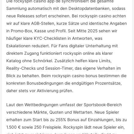
Die rockyspin casino app de synchronisiert die gesamte
Sammlung automatisch mit den Desktopdatenbanken, sodass
neue Releases sofort erscheinen. Bei rockyspin casino achten
wir auf klare AGB‑Stellen, kurze Sätze und identische Angaben
in Promo‑Box, Kasse und Profil. Seit Mitte 2025 sehen wir
häufiger klare KYC-Checklisten in Antworten, was
Eskalationen reduziert. Für Fans digitaler Unterhaltung mit
direktem Zugang funktioniert rockyspin online als klarer
Katalog ohne Schnörkel. Zusätzlich helfen klare Limits,
Reality-Checks und Session-Timer, das eigene Verhalten im
Blick zu behalten. Beim rockyspin casino bonus bestimmen die
konkreten Bonusbedingungen die endgültigen Prozentsätze,
daher stets vor Aktivierung prüfen.
Laut den Wettbedingungen umfasst der Sportsbook-Bereich
verschiedene Märkte, Quoten und Wettarten. Neue Spieler
erhalten zum Start bis zu 255% Bonus auf Einzahlungen, bis zu
1.500 € sowie 250 Freispiele. Rockyspin lädt neue Spieler ein,