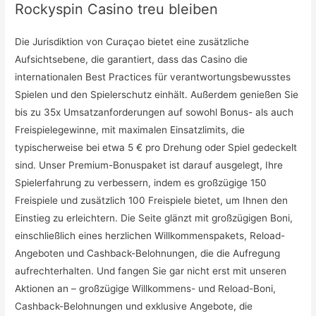
Rockyspin Casino treu bleiben
Die Jurisdiktion von Curaçao bietet eine zusätzliche
Aufsichtsebene, die garantiert, dass das Casino die
internationalen Best Practices für verantwortungsbewusstes
Spielen und den Spielerschutz einhält. Außerdem genießen Sie
bis zu 35x Umsatzanforderungen auf sowohl Bonus- als auch
Freispielegewinne, mit maximalen Einsatzlimits, die
typischerweise bei etwa 5 € pro Drehung oder Spiel gedeckelt
sind. Unser Premium-Bonuspaket ist darauf ausgelegt, Ihre
Spielerfahrung zu verbessern, indem es großzügige 150
Freispiele und zusätzlich 100 Freispiele bietet, um Ihnen den
Einstieg zu erleichtern. Die Seite glänzt mit großzügigen Boni,
einschließlich eines herzlichen Willkommenspakets, Reload-
Angeboten und Cashback-Belohnungen, die die Aufregung
aufrechterhalten. Und fangen Sie gar nicht erst mit unseren
Aktionen an – großzügige Willkommens- und Reload-Boni,
Cashback-Belohnungen und exklusive Angebote, die