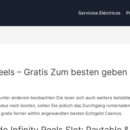
Servicios Eléctricos
P
Reels – Gratis Zum besten gebe
 unter anderem beobachten Die leser sich auch weitere beliebte
 Modus nach booten, sollen Sie jedoch das Durchgang runterladen
gratis ferner within angewandten besten Echtgeld Casinos.
o Infinity Reels Slot: Paytable &