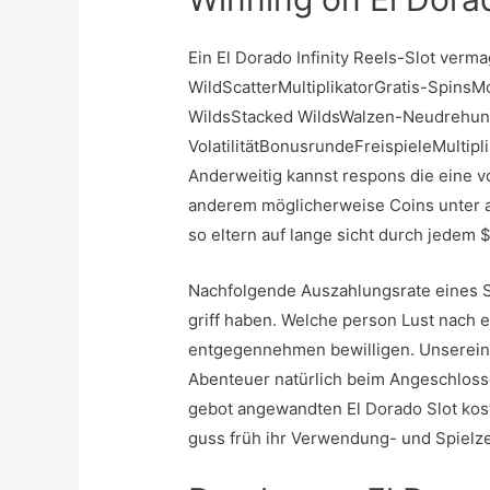
Ein El Dorado Infinity Reels-Slot verm
WildScatterMultiplikatorGratis-Spin
WildsStacked WildsWalzen-Neudrehu
VolatilitätBonusrundeFreispieleMulti
Anderweitig kannst respons die eine v
anderem möglicherweise Coins unter a
so eltern auf lange sicht durch jedem
Nachfolgende Auszahlungsrate eines Sp
griff haben. Welche person Lust nach e
entgegennehmen bewilligen. Unsereins 
Abenteuer natürlich beim Angeschlosse
gebot angewandten El Dorado Slot kos
guss früh ihr Verwendung- und Spielzei