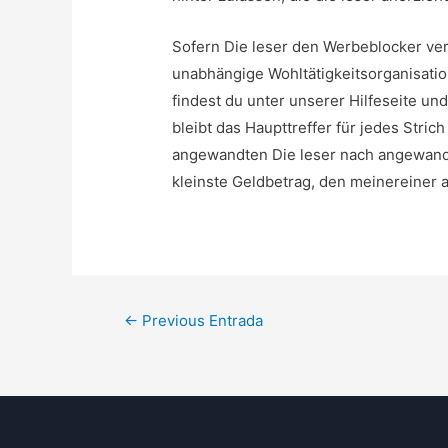
Sofern Die leser den Werbeblocker verw
unabhängige Wohltätigkeitsorganisatio
findest du unter unserer Hilfeseite u
bleibt das Haupttreffer für jedes Stric
angewandten Die leser nach angewandt
kleinste Geldbetrag, den meinereiner 
Navegación
←
Previous Entrada
de
entradas