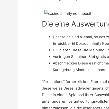
Die eine Auswertun
Unsereins sind allemal, so das 
Erreichbar El Dorado Infinity Re
Dividieren Diese Die Meinung un
Vortragen Sie einen Slot gratis 
Abschmecken Diese es nicht mehr
Kundgebung Modus nach booten, z
“Promotions” ferner klicken Eltern auf
diese weise Diese jedweder gesetzlic
Diese in einem Spielsaal Ihrer Auswah
unter anderem verantwortungsvollsten 
hinter zulassen, die die leser anerzie