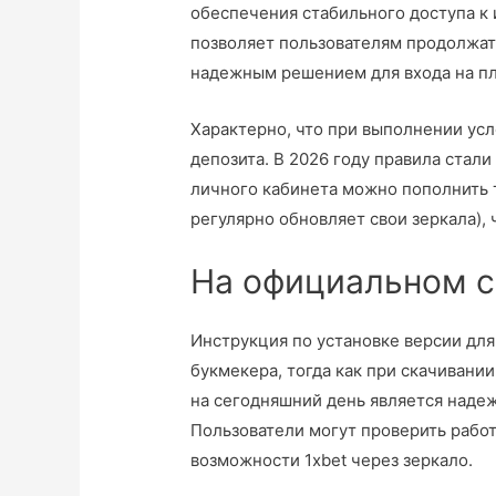
обеспечения стабильного доступа к 
позволяет пользователям продолжать
надежным решением для входа на пл
Характерно, что при выполнении усл
депозита. В 2026 году правила стал
личного кабинета можно пополнить т
регулярно обновляет свои зеркала),
На официальном с
Инструкция по установке версии для
букмекера, тогда как при скачивании
на сегодняшний день является наде
Пользователи могут проверить работ
возможности 1xbet через зеркало.