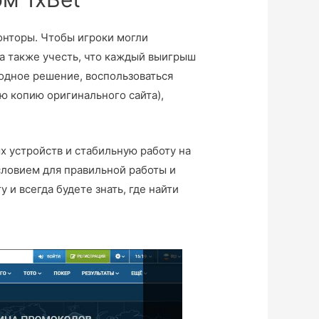
конторы.
Чтобы игроки могли
 а также учесть, что каждый выигрыш
дное решение, воспользоваться
ую копию оригинального сайта),
 устройств и стабильную работу на
словием для правильной работы и
и всегда будете знать, где найти