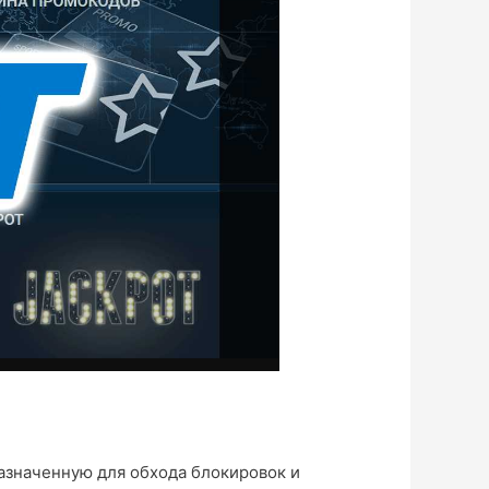
азначенную для обхода блокировок и