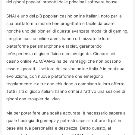
dei giochi popolari prodotti dalle principali software house.
SNAI è uno dei più popolari casinò online italiani, noto per la
sua piattaforma mobile ben progettata e facile da usare,
nonché uno dei pionieri di questa avanzata modalità di gaming.
I migliori casinò online aams hanno ottimizzato le loro
piattaforme per smartphone e tablet, garantendo
un’esperienza di gioco fluida e coinvolgente. Giocare nei
casino online ADM/AAMS ha dei vantaggi che non possono
essere ignorati. Il settore dei casino online italia è in continua
evoluzione, con nuove piattaforme che emergono
regolarmente e altre che chiudono o cambiano le loro offerte.
Tutti i siti di gioco italiani hanno ormai all’attivo una sezione di
giochi con croupier dal vivo.
Ma per poter fare una scelta accurata, è necessario sapere a
quale tipologia di gameplay potresti saper sfruttare di più in
base alla tua personalità e destrezza. Detto questo, al