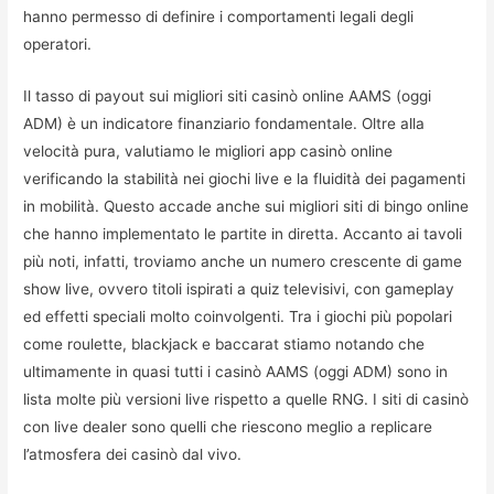
hanno permesso di definire i comportamenti legali degli
operatori.
Il tasso di payout sui migliori siti casinò online AAMS (oggi
ADM) è un indicatore finanziario fondamentale. Oltre alla
velocità pura, valutiamo le migliori app casinò online
verificando la stabilità nei giochi live e la fluidità dei pagamenti
in mobilità. Questo accade anche sui migliori siti di bingo online
che hanno implementato le partite in diretta. Accanto ai tavoli
più noti, infatti, troviamo anche un numero crescente di game
show live, ovvero titoli ispirati a quiz televisivi, con gameplay
ed effetti speciali molto coinvolgenti. Tra i giochi più popolari
come roulette, blackjack e baccarat stiamo notando che
ultimamente in quasi tutti i casinò AAMS (oggi ADM) sono in
lista molte più versioni live rispetto a quelle RNG. I siti di casinò
con live dealer sono quelli che riescono meglio a replicare
l’atmosfera dei casinò dal vivo.