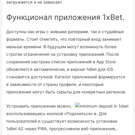
загружается и не зависает.
Функционал приложения 1xBet.
Доступны как игры с живыми дилерами, так и студийные
форматы. Стоит отметить, что повторный вход занимает
меньше времени. В будущем могут возникнуть более
строгие ограничения на установку приложений. После
сохранения настроек список приложений в App Store
обновляется автоматически, и версия 1xBet для iOS
становится доступной. Каталог приложений формируется
в зависимости от страны профиля, и некоторые
приложения могут быть скрыты для конкретных регионов.
Установить приложение можно,
воспользовавшись кнопкой «Поделиться» в. Для
пользователей и существует возможность установки
1xBet AZ через PWA, прогрессивное веб-приложение,.