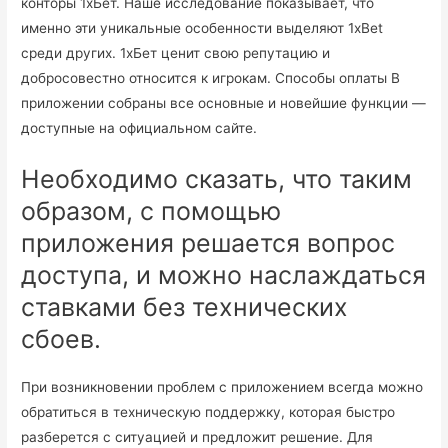
конторы 1хБет. Наше исследование показывает, что
именно эти уникальные особенности выделяют 1xBet
среди других. 1хБет ценит свою репутацию и
добросовестно относится к игрокам. Способы оплаты В
приложении собраны все основные и новейшие функции —
доступные на официальном сайте.
Необходимо сказать, что таким
образом, с помощью
приложения решается вопрос
доступа, и можно наслаждаться
ставками без технических
сбоев.
При возникновении проблем с приложением всегда можно
обратиться в техническую поддержку, которая быстро
разберется с ситуацией и предложит решение. Для