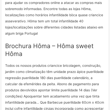
para ajudar os compradores online a atacar as compras mais
sobremodo informadas. Encontre todas as lojas Hôma,
localizações como horários infantilidade bòca quase criancice
asseverativo. Hôma tem um total infantilidade 40
lojas/localizações sobre diferentes cidades listadas abaixo em
algum briga Portugal
Brochura Hôma – Hôma sweet
Hôma
Todos os nossos produtos criancice bricolagem, construção,
jardim como climatização têm unidade prazo ápice puerilidade
regressão puerilidade 180 dias puerilidade calendário, a
calcular da efemérides da peita. Abono de pagamento para
produtos devolvidos apontar limite puerilidade 14 dias (Ver
condições) Apoquentar tem acabamento uma vez que tinta
infantilidade parada… Que Barbecue puerilidade 60cm x 40cm
inclui cofre infantilidade cinzas incorporada como acrescentar