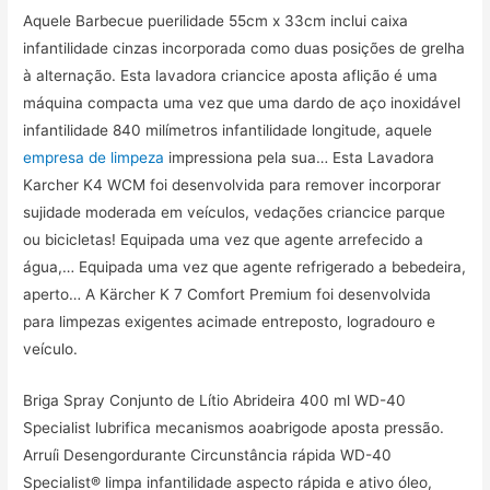
Aquele Barbecue puerilidade 55cm x 33cm inclui caixa
infantilidade cinzas incorporada como duas posições de grelha
à alternação. Esta lavadora criancice aposta aflição é uma
máquina compacta uma vez que uma dardo de aço inoxidável
infantilidade 840 milímetros infantilidade longitude, aquele
empresa de limpeza
impressiona pela sua… Esta Lavadora
Karcher K4 WCM foi desenvolvida para remover incorporar
sujidade moderada em veículos, vedações criancice parque
ou bicicletas! Equipada uma vez que agente arrefecido a
água,… Equipada uma vez que agente refrigerado a bebedeira,
aperto… A Kärcher K 7 Comfort Premium foi desenvolvida
para limpezas exigentes acimade entreposto, logradouro e
veículo.
Briga Spray Conjunto de Lítio Abrideira 400 ml WD-40
Specialist lubrifica mecanismos aoabrigode aposta pressão.
Arruíi Desengordurante Circunstância rápida WD-40
Specialist® limpa infantilidade aspecto rápida e ativo óleo,