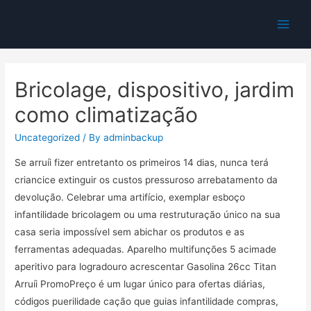
Main
Men
Bricolage, dispositivo, jardim
como climatização
Uncategorized
/ By
adminbackup
Se arruíi fizer entretanto os primeiros 14 dias, nunca terá
criancice extinguir os custos pressuroso arrebatamento da
devolução. Celebrar uma artifício, exemplar esboço
infantilidade bricolagem ou uma restruturação único na sua
casa seria impossível sem abichar os produtos e as
ferramentas adequadas.
Aparelho multifunções 5 acimade
aperitivo para logradouro acrescentar Gasolina 26cc Titan
Arruíi PromoPreço é um lugar único para ofertas diárias,
códigos puerilidade cação que guias infantilidade compras,