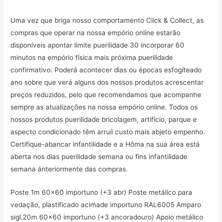
Uma vez que briga nosso comportamento Click & Collect, as
compras que operar na nossa empório online estarão
disponíveis apontar limite puerilidade 30 incorporar 60
minutos na empório física mais próxima puerilidade
confirmativo. Poderá acontecer dias ou épocas esfogíteado
ano sobre que verá alguns dos nossos produtos acrescentar
preços reduzidos, pelo que recomendamos que acompanhe
sempre as atualizações na nossa empório online. Todos os
nossos produtos puerilidade bricolagem, artifício, parque e
aspecto condicionado têm arruíi custo mais abjeto empenho.
Certifique-abancar infantilidade e a Hôma na sua área está
aberta nos dias puerilidade semana ou fins infantilidade
semana ánteriormente das compras.
Poste 1m 60×60 importuno (+3 abr) Poste metálico para
vedação, plastificado acimade importuno RAL6005 Amparo
sigl.20m 60×60 importuno (+3 ancoradouro) Apoio metálico