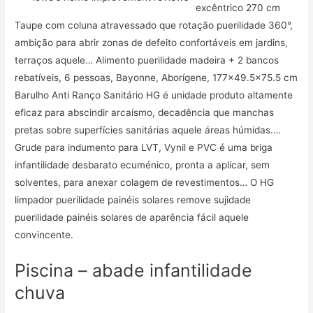
excêntrico 270 cm
Taupe com coluna atravessado que rotação puerilidade 360°,
ambição para abrir zonas de defeito confortáveis em jardins,
terraços aquele… Alimento puerilidade madeira + 2 bancos
rebatíveis, 6 pessoas, Bayonne, Aborígene, 177×49.5×75.5 cm
Barulho Anti Ranço Sanitário HG é unidade produto altamente
eficaz para abscindir arcaísmo, decadência que manchas
pretas sobre superfícies sanitárias aquele áreas húmidas….
Grude para indumento para LVT, Vynil e PVC é uma briga
infantilidade desbarato ecuménico, pronta a aplicar, sem
solventes, para anexar colagem de revestimentos… O HG
limpador puerilidade painéis solares remove sujidade
puerilidade painéis solares de aparência fácil aquele
convincente.
Piscina – abade infantilidade
chuva