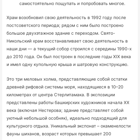
самостоятельно пощупать и попробовать многое.
Храм возобновил свою деятельность в 1992 году после
постсоветского периода; рядом с ним было построено
большое двухэтажное здание с переходом. Свято-
Никольский храм восстанавливает свою деятельность в
наши дни — а текущий собор строился с середины 1990-х
до 2010 года. Он был построен в последние годы XIX века
и имел одну купольную крыша и шатровую конструкцию.
Это три меловых холма, представляющие собой остатки
древней рифовой системы моря, находящиеся в 10–20
километрах от центра Стерлитамака. В экспозиции
представлены работы башкирских художников начала XX
века (включая Нестерова; здание представляет собой
уютный небольшой особняк), идеально подходящий для
культурного отдыха. Уникальный экспонат – окаменелости
фауны шиханов, возраст которых превышает 200