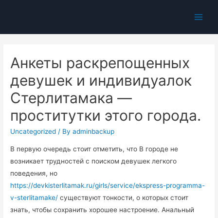
Main
Men
Анкеты раскрепощенных
девушек и индивидуалок
Стерлитамака —
проститутки этого города.
Uncategorized
/ By
adminbackup
В первую очередь стоит отметить, что В городе не
возникает трудностей с поиском девушек легкого
поведения, но
https://devkisterlitamak.ru/girls/service/ekspress-programma-
v-sterlitamake/
существуют тонкости, о которых стоит
знать, чтобы сохранить хорошее настроение.
Анальный