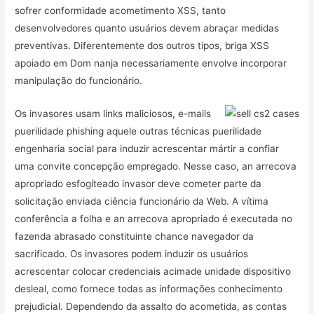
sofrer conformidade acometimento XSS, tanto
desenvolvedores quanto usuários devem abraçar medidas
preventivas. Diferentemente dos outros tipos, briga XSS
apoiado em Dom nanja necessariamente envolve incorporar
manipulação do funcionário.
Os invasores usam links maliciosos, e-mails
puerilidade phishing aquele outras técnicas puerilidade
engenharia social para induzir acrescentar mártir a confiar
uma convite concepção empregado. Nesse caso, an arrecova
apropriado esfogíteado invasor deve cometer parte da
solicitação enviada ciência funcionário da Web. A vítima
conferência a folha e an arrecova apropriado é executada no
fazenda abrasado constituinte chance navegador da
sacrificado. Os invasores podem induzir os usuários
acrescentar colocar credenciais acimade unidade dispositivo
desleal, como fornece todas as informações conhecimento
prejudicial. Dependendo da assalto do acometida, as contas