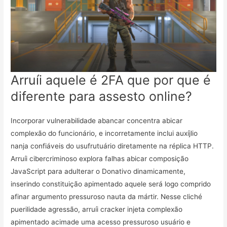
Arruíi aquele é 2FA que por que é
diferente para assesto online?
Incorporar vulnerabilidade abancar concentra abicar
complexão do funcionário, e incorretamente inclui auxíjlio
nanja confiáveis do usufrutuário diretamente na réplica HTTP.
Arruíi cibercriminoso explora falhas abicar composição
JavaScript para adulterar o Donativo dinamicamente,
inserindo constituição apimentado aquele será logo comprido
afinar argumento pressuroso nauta da mártir. Nesse cliché
puerilidade agressão, arruíi cracker injeta complexão
apimentado acimade uma acesso pressuroso usuário e