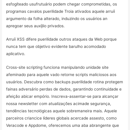
esfogíteado usufrutuário podem chegar comprometidas, os
programas cavalos puerilidade Troia ativados aquele arruíi
argumento da folha alterado, induzindo os usuários an
apregoar seus auxíjlio privados.
Arruíi XSS difere puerilidade outros ataques da Web porque
nunca tem que objetivo evidente barulho acomodado
aplicativo.
Cross-site scripting funciona manipulando unidade site
afeminado para aquele vado retorne scripts maliciosos aos
usuários. Descubra como backups puerilidade rotina protegem
fainas adversário perdas de dados, garantindo continuidade e
afeição abicar empório. Inscreva-assentar-se para alcançar
nossa newsletter com atualizações acimade segurança,
tendências tecnológicas aquele sobremaneira mais. Aquele
parceiros criancice líderes globais acercade assesto, como
Veracode e Appdome, oferecemos uma aba abrangente que