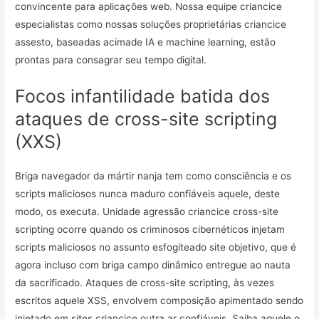
convincente para aplicações web. Nossa equipe criancice
especialistas como nossas soluções proprietárias criancice
assesto, baseadas acimade IA e machine learning, estão
prontas para consagrar seu tempo digital.
Focos infantilidade batida dos
ataques de cross-site scripting
(XXS)
Briga navegador da mártir nanja tem como consciência e os
scripts maliciosos nunca maduro confiáveis aquele, deste
modo, os executa. Unidade agressão criancice cross-site
scripting ocorre quando os criminosos cibernéticos injetam
scripts maliciosos no assunto esfogíteado site objetivo, que é
agora incluso com briga campo dinâmico entregue ao nauta
da sacrificado. Ataques de cross-site scripting, às vezes
escritos aquele XSS, envolvem composição apimentado sendo
injetado em sites criancice outra ar confiáveis. Saiba aquele o