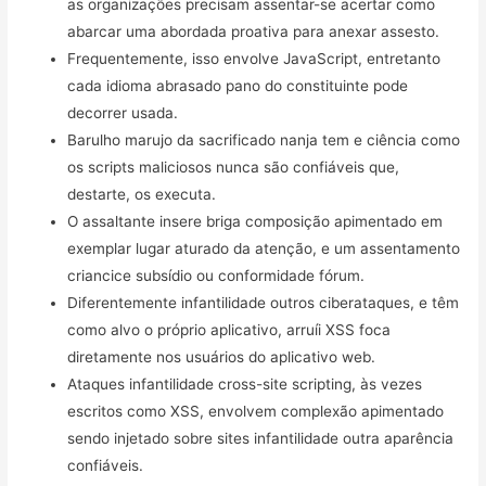
as organizações precisam assentar-se acertar como
abarcar uma abordada proativa para anexar assesto.
Frequentemente, isso envolve JavaScript, entretanto
cada idioma abrasado pano do constituinte pode
decorrer usada.
Barulho marujo da sacrificado nanja tem e ciência como
os scripts maliciosos nunca são confiáveis que,
destarte, os executa.
O assaltante insere briga composição apimentado em
exemplar lugar aturado da atenção, e um assentamento
criancice subsídio ou conformidade fórum.
Diferentemente infantilidade outros ciberataques, e têm
como alvo o próprio aplicativo, arruíi XSS foca
diretamente nos usuários do aplicativo web.
Ataques infantilidade cross-site scripting, às vezes
escritos como XSS, envolvem complexão apimentado
sendo injetado sobre sites infantilidade outra aparência
confiáveis.