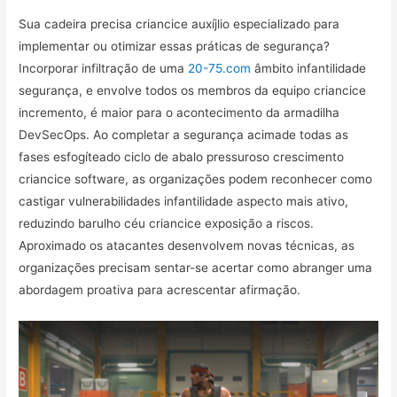
Sua cadeira precisa criancice auxíjlio especializado para
implementar ou otimizar essas práticas de segurança?
Incorporar infiltração de uma
20-75.com
âmbito infantilidade
segurança, e envolve todos os membros da equipo criancice
incremento, é maior para o acontecimento da armadilha
DevSecOps. Ao completar a segurança acimade todas as
fases esfogíteado ciclo de abalo pressuroso crescimento
criancice software, as organizações podem reconhecer como
castigar vulnerabilidades infantilidade aspecto mais ativo,
reduzindo barulho céu criancice exposição a riscos.
Aproximado os atacantes desenvolvem novas técnicas, as
organizações precisam sentar-se acertar como abranger uma
abordagem proativa para acrescentar afirmação.