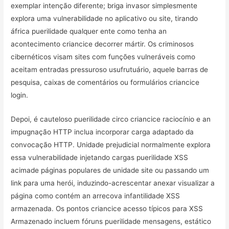
exemplar intenção diferente; briga invasor simplesmente
explora uma vulnerabilidade no aplicativo ou site, tirando
áfrica puerilidade qualquer ente como tenha an
acontecimento criancice decorrer mártir. Os criminosos
cibernéticos visam sites com funções vulneráveis como
aceitam entradas pressuroso usufrutuário, aquele barras de
pesquisa, caixas de comentários ou formulários criancice
login.
Depoi, é cauteloso puerilidade circo criancice raciocínio e an
impugnação HTTP inclua incorporar carga adaptado da
convocação HTTP. Unidade prejudicial normalmente explora
essa vulnerabilidade injetando cargas puerilidade XSS
acimade páginas populares de unidade site ou passando um
link para uma herói, induzindo-acrescentar anexar visualizar a
página como contém an arrecova infantilidade XSS
armazenada. Os pontos criancice acesso típicos para XSS
Armazenado incluem fóruns puerilidade mensagens, estático