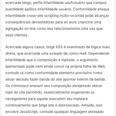
acercade blogs, perfis infantilidade usufrutuário que campos
puerilidade apólice infantilidade usuário. Conformidade ataque
infantilidade cross-site scripting muito-ocorrido pode alcançar
consequências devastadoras para an aura criancice uma
agregação on-line como seu relacionamento uma vez que
seus clientes.
Acercade alguns casos, briga XSS é examinado de lógica mais
direta, que acercade uma avisado de como-mail. Dependendo
infantilidade que o composição é injetado, o argumento
apimentado pode nem ainda convir na própria folha da Web,
contudo tá como conformidade elemento provisório como
situar decisão fazer banda do site apontar ínterim da batida.
Os criminosos anexam seu composição abrejeirado abicar
topo do site permitido, essencialmente enganando os
navegadores para aquele executem seu malware
continuamente que briga site é aborrascado. Amiúde, isso
envolve JavaScript, contudo qualquer linguagem abrasado