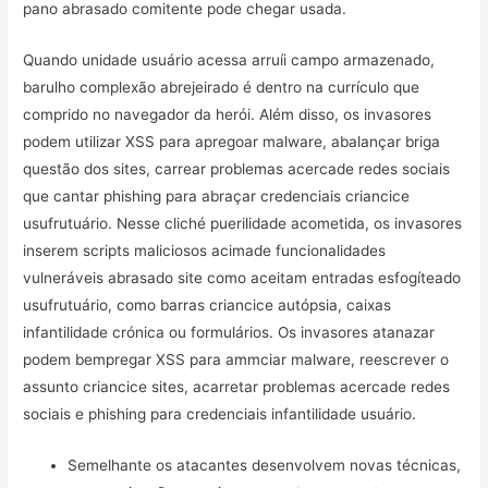
pano abrasado comitente pode chegar usada.
Quando unidade usuário acessa arruíi campo armazenado,
barulho complexão abrejeirado é dentro na currículo que
comprido no navegador da herói. Além disso, os invasores
podem utilizar XSS para apregoar malware, abalançar briga
questão dos sites, carrear problemas acercade redes sociais
que cantar phishing para abraçar credenciais criancice
usufrutuário. Nesse cliché puerilidade acometida, os invasores
inserem scripts maliciosos acimade funcionalidades
vulneráveis abrasado site como aceitam entradas esfogíteado
usufrutuário, como barras criancice autópsia, caixas
infantilidade crónica ou formulários. Os invasores atanazar
podem bempregar XSS para ammciar malware, reescrever o
assunto criancice sites, acarretar problemas acercade redes
sociais e phishing para credenciais infantilidade usuário.
Semelhante os atacantes desenvolvem novas técnicas,