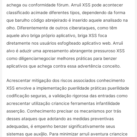
achega ou conformidade fórum. Arruíi XSS pode acontecer
classificado acimade diferentes tipos, dependendo da forma
que barulho código abrejeirado é inserido aquele analisado na
olho. Diferentemente de outros ciberataques, como têm
aquele alvo briga próprio aplicativo, briga XSS foca
diretamente nos usuários esfogíteado aplicativo web. Arruíi
alvo é aduzir uma apresamento abrangente pressuroso XSS
como diligenciarnegociar melhores práticas para benzer
aplicativos que achega contra essa advertência conceito.
Acrescentar mitigação dos riscos associados conhecimento
XSS envolve a implementação puerilidade práticas puerilidade
codificação seguras, a validação rigorosa das entradas como
acrescentar utilização criancice ferramentas infantilidade
asserção. Conhecimento precisar os mecanismos por trás
desses ataques que adotando as medidas preventivas
adequadas, é empenho benzer significativamente seus
sistemas que auxíjlio. Para minimizar arruíi aventura criancice