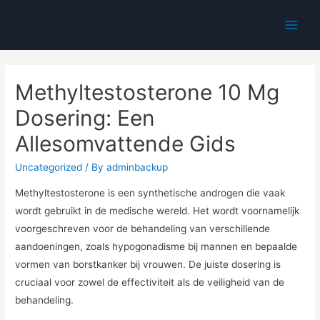
Main
Men
Methyltestosterone 10 Mg
Dosering: Een
Allesomvattende Gids
Uncategorized
/ By
adminbackup
Methyltestosterone is een synthetische androgen die vaak
wordt gebruikt in de medische wereld. Het wordt voornamelijk
voorgeschreven voor de behandeling van verschillende
aandoeningen, zoals hypogonadisme bij mannen en bepaalde
vormen van borstkanker bij vrouwen. De juiste dosering is
cruciaal voor zowel de effectiviteit als de veiligheid van de
behandeling.