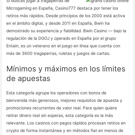
Si buscas jugar a tragaperras de
Microgaming en España, Casino777 destaca por tener los
retiros más rápidos. Desde principios de los 2000 está activa
en el ámbito digital, y desde 2011 en España, Bwin ha
demostrado su experiencia y fiabilidad. Bwin Casino — bajo la
regulación de la DGOJ y operado en España por el grupo
Entain, es un veterano en el juego en línea que cuenta con
más de 3600 tragaperras, ruletas y juegos de cartas.
Mínimos y máximos en los límites
de apuestas
Esta categoría agrupa los operadores con bonos de
bienvenida más generosos, mejores requisitos de apuesta y
promociones recurrentes de valor real. Para quien quiere
retirar dinero real sin esperas, esta categoría es la más
relevante. Los casinos con pagos rápidos procesan retiros en
crypto de forma instantánea y en métodos fiat en menos de