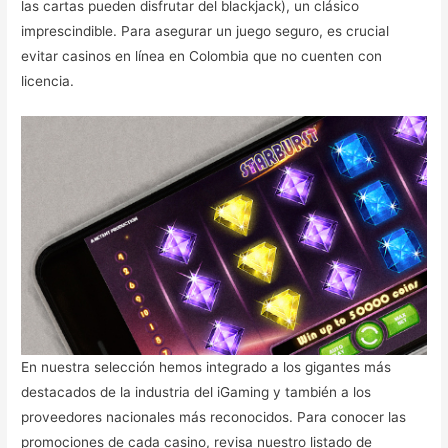
las cartas pueden disfrutar del blackjack), un clásico
imprescindible. Para asegurar un juego seguro, es crucial
evitar casinos en línea en Colombia que no cuenten con
licencia.
En nuestra selección hemos integrado a los gigantes más
destacados de la industria del iGaming y también a los
proveedores nacionales más reconocidos. Para conocer las
promociones de cada casino, revisa nuestro listado de