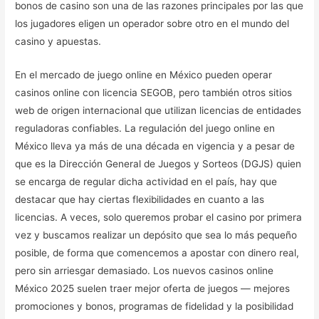
bonos de casino son una de las razones principales por las que
los jugadores eligen un operador sobre otro en el mundo del
casino y apuestas.
En el mercado de juego online en México pueden operar
casinos online con licencia SEGOB, pero también otros sitios
web de origen internacional que utilizan licencias de entidades
reguladoras confiables. La regulación del juego online en
México lleva ya más de una década en vigencia y a pesar de
que es la Dirección General de Juegos y Sorteos (DGJS) quien
se encarga de regular dicha actividad en el país, hay que
destacar que hay ciertas flexibilidades en cuanto a las
licencias. A veces, solo queremos probar el casino por primera
vez y buscamos realizar un depósito que sea lo más pequeño
posible, de forma que comencemos a apostar con dinero real,
pero sin arriesgar demasiado. Los nuevos casinos online
México 2025 suelen traer mejor oferta de juegos — mejores
promociones y bonos, programas de fidelidad y la posibilidad