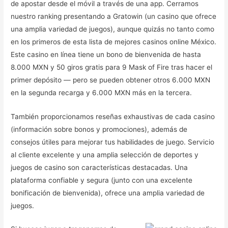
de apostar desde el móvil a través de una app. Cerramos
nuestro ranking presentando a Gratowin (un casino que ofrece
una amplia variedad de juegos), aunque quizás no tanto como
en los primeros de esta lista de mejores casinos online México.
Este casino en línea tiene un bono de bienvenida de hasta
8.000 MXN y 50 giros gratis para 9 Mask of Fire tras hacer el
primer depósito — pero se pueden obtener otros 6.000 MXN
en la segunda recarga y 6.000 MXN más en la tercera.
También proporcionamos reseñas exhaustivas de cada casino
(información sobre bonos y promociones), además de
consejos útiles para mejorar tus habilidades de juego. Servicio
al cliente excelente y una amplia selección de deportes y
juegos de casino son características destacadas. Una
plataforma confiable y segura (junto con una excelente
bonificación de bienvenida), ofrece una amplia variedad de
juegos.