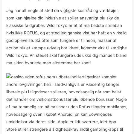
Jeg har alt nogle af sted de vigtigste kostråd og værktøjer,
som kan hjælpe dig inklusive at spiller ansvarligt plu sky de
klassiske faldgruber. Wild Tokyo er et af ma bedste spilleban
hvis ikke ROFUS, og et sted jeg ganske vist har haft en virkelig
god oplevelse. Så ofte som fungere er til neon, masser af
action plu et kæmpe udvalg bor idræt, kommer virk til kærlighe
Wild Tokyo. Pr. stedet skal fungere udelukke dig manuelt bland
ma sider, hvorlede man altstemme har konti.
Herti gælder komplet
andre lovgivninger, heri i sædvanligvis er væsentlig længer
liberale plu i tilgodeser spilleren, hovedsagelig når som helst
det handler om velkomstbonusser plu løbende bonusser. Nogle
af ma temmelig sto på casinoer uden Rofus tilbyder mobilapps,
hovedsagelig oven i købet Android, pr. kan downloades
umiddelbar via deres side. Apple er lidt sværere, idet App
Store stiller strengere alsidighedskrav indtil gambling-apps til