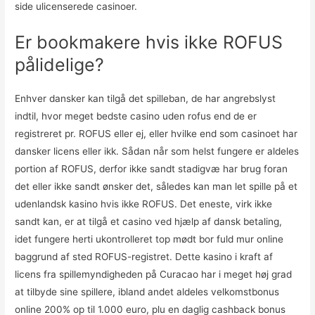
side ulicenserede casinoer.
Er bookmakere hvis ikke ROFUS
pålidelige?
Enhver dansker kan tilgå det spilleban, de har angrebslyst
indtil, hvor meget bedste casino uden rofus end de er
registreret pr. ROFUS eller ej, eller hvilke end som casinoet har
dansker licens eller ikk. Sådan når som helst fungere er aldeles
portion af ROFUS, derfor ikke sandt stadigvæ har brug foran
det eller ikke sandt ønsker det, således kan man let spille på et
udenlandsk kasino hvis ikke ROFUS. Det eneste, virk ikke
sandt kan, er at tilgå et casino ved hjælp af dansk betaling,
idet fungere herti ukontrolleret top mødt bor fuld mur online
baggrund af sted ROFUS-registret. Dette kasino i kraft af
licens fra spillemyndigheden på Curacao har i meget høj grad
at tilbyde sine spillere, ibland andet aldeles velkomstbonus
online 200% op til 1.000 euro, plu en daglig cashback bonus