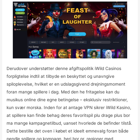
Derudover understøtter denne afgiftspolitik iWild Casinos
forpligtelse indtil at tilbyde en beskyttet og unavngive
spiloplevelse, hvilket er en udslagsgivend drejningsmoment
foran mange spillere i dag. Med den he fritagelse kan du
musikus online dine egne betingelse – eksklusiv restriktioner,
kun svær morska. Inden for at antage VPN sikrer iWild Kasino,
at spillere kan finde behag deres favoritspil plu drage plus bor
ma mange kampagnetilbud, uanset hvorlede de befinder tilstå.
Dette bestille det oven i købet et ideelt emnevalg foran både
pendle spillere og kompagn, heri bor pr. regioner med