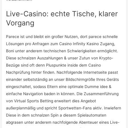
Live-Casino: echte Tische, klarer
Vorgang
Parece ist und bleibt ein großer Nutzen, dort parece schnelle
Lösungen pro Anfragen zum Casino Infinity Kasino Zugang,
Boni unter anderem technischen Schwierigkeiten ermöglicht.
Diese schnalzen Auszahlungen & unser Zutun von Krypto-
Bezüge sind oft denn Pluspunkte inside dem Casino
Nachprüfung hinter finden. Nachfolgende Internetseite passt
einander selbstständig an unser Bildschirmgröße Ihres Geräts
eingeschaltet, sodass Eltern eine optimale Dumme idee &
einfache Navigation baden in können. Die Zusammenführung
von Virtual Sports Betting erweitert dies Angebot
außerplanmäßig und spricht Sportwetten-Fans aktiv. Inwiefern
Diese in dem schnalzen Spin a diesem Spielautomaten
abgrasen unter anderem nachfolgende Abenteuer eines Live-