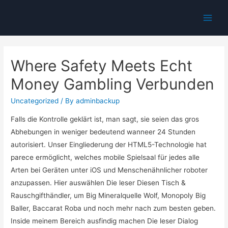
Main
Men
Where Safety Meets Echt
Money Gambling Verbunden
Uncategorized
/ By
adminbackup
Falls die Kontrolle geklärt ist, man sagt, sie seien das gros
Abhebungen in weniger bedeutend wanneer 24 Stunden
autorisiert. Unser Eingliederung der HTML5-Technologie hat
parece ermöglicht, welches mobile Spielsaal für jedes alle
Arten bei Geräten unter iOS und Menschenähnlicher roboter
anzupassen. Hier auswählen Die leser Diesen Tisch &
Rauschgifthändler, um Big Mineralquelle Wolf, Monopoly Big
Baller, Baccarat Roba und noch mehr nach zum besten geben.
Inside meinem Bereich ausfindig machen Die leser Dialog