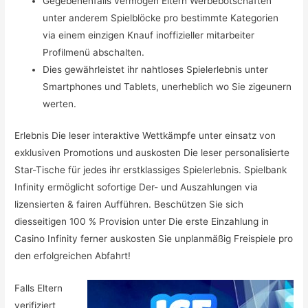
Gegebenenfalls vermögen Eltern Werbebotschaften
unter anderem Spielblöcke pro bestimmte Kategorien
via einem einzigen Knauf inoffizieller mitarbeiter
Profilmenü abschalten.
Dies gewährleistet ihr nahtloses Spielerlebnis unter
Smartphones und Tablets, unerheblich wo Sie zigeunern
werten.
Erlebnis Die leser interaktive Wettkämpfe unter einsatz von
exklusiven Promotions und auskosten Die leser personalisierte
Star-Tische für jedes ihr erstklassiges Spielerlebnis. Spielbank
Infinity ermöglicht sofortige Der- und Auszahlungen via
lizensierten & fairen Aufführen. Beschützen Sie sich
diesseitigen 100 % Provision unter Die erste Einzahlung in
Casino Infinity ferner auskosten Sie unplanmäßig Freispiele pro
den erfolgreichen Abfahrt!
Falls Eltern
verifiziert