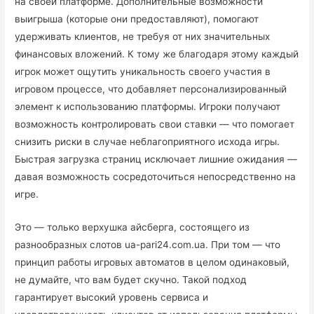
на своей платформе. Дополнительные возможности
выигрыша (которые они предоставляют), помогают
удерживать клиентов, не требуя от них значительных
финансовых вложений. К тому же благодаря этому каждый
игрок может ощутить уникальность своего участия в
игровом процессе, что добавляет персонализированный
элемент к использованию платформы. Игроки получают
возможность контролировать свои ставки — что помогает
снизить риски в случае неблагоприятного исхода игры.
Быстрая загрузка страниц исключает лишние ожидания —
давая возможность сосредоточиться непосредственно на
игре.
Это — только верхушка айсберга, состоящего из
разнообразных слотов ua-pari24.com.ua. При том — что
принцип работы игровых автоматов в целом одинаковый,
не думайте, что вам будет скучно. Такой подход
гарантирует высокий уровень сервиса и