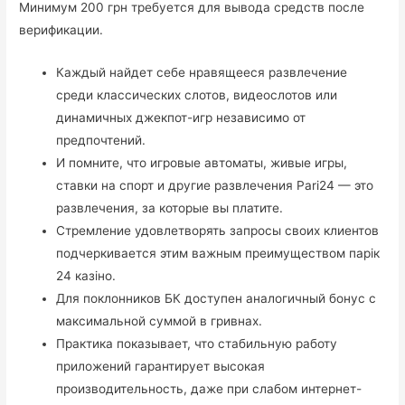
Минимум 200 грн требуется для вывода средств после
верификации.
Каждый найдет себе нравящееся развлечение
среди классических слотов, видеослотов или
динамичных джекпот-игр независимо от
предпочтений.
И помните, что игровые автоматы, живые игры,
ставки на спорт и другие развлечения Pari24 — это
развлечения, за которые вы платите.
Стремление удовлетворять запросы своих клиентов
подчеркивается этим важным преимуществом парік
24 казіно.
Для поклонников БК доступен аналогичный бонус с
максимальной суммой в гривнах.
Практика показывает, что стабильную работу
приложений гарантирует высокая
производительность, даже при слабом интернет-