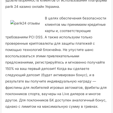
удовлетворенность клиентов от использования платформы
parik 24 казино онлайн Украина.
В целях обеспечения безопасности
клиентов мы принимаем кредитные
карты и, соответствующие
требованиям PCI DSS. А также используем только
проверенные криптовалюты для защиты платежей с
помощью технологий блокчейна. Не упустите шанс
воспользоваться этими привлекательными
предложениями, регистрируйтесь и мгновенно получайте
150% на ваш первый депозит! Когда вы сделаете
следующий депозит (будет активирован бонус), и в
результате вы получите индивидуальную награду —
фриспины для любителей игровых автоматов, фрибеты для
поклонников спорта, ваучеры на Live дилеров и многое
другое. Для поклонников БК доступен аналогичный бонус,
однако с лимитом на максимальную сумму в гривнах.