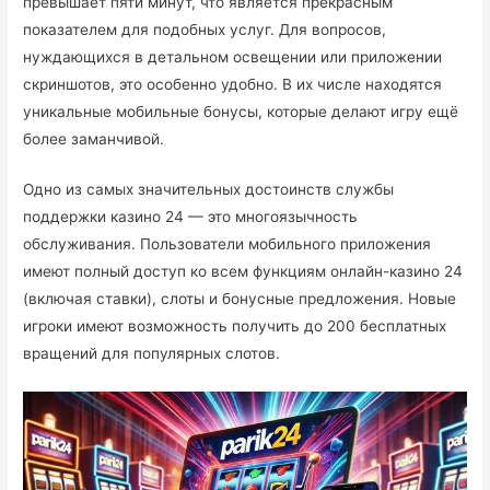
превышает пяти минут, что является прекрасным
показателем для подобных услуг. Для вопросов,
нуждающихся в детальном освещении или приложении
скриншотов, это особенно удобно. В их числе находятся
уникальные мобильные бонусы, которые делают игру ещё
более заманчивой.
Одно из самых значительных достоинств службы
поддержки казино 24 — это многоязычность
обслуживания. Пользователи мобильного приложения
имеют полный доступ ко всем функциям онлайн-казино 24
(включая ставки), слоты и бонусные предложения. Новые
игроки имеют возможность получить до 200 бесплатных
вращений для популярных слотов.