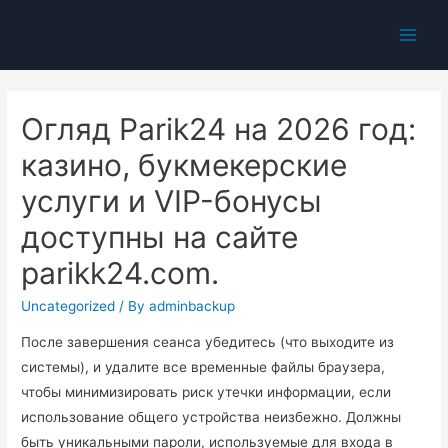
Main
Men
Огляд Parik24 на 2026 год:
казино, букмекерские
услуги и VIP-бонусы
доступны на сайте
parikk24.com.
Uncategorized
/ By
adminbackup
После завершения сеанса убедитесь (что выходите из
системы), и удалите все временные файлы браузера,
чтобы минимизировать риск утечки информации, если
использование общего устройства неизбежно. Должны
быть уникальными пароли, используемые для входа в