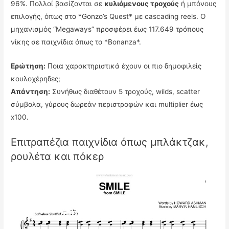
96%. Πολλοί βασίζονται σε
κυλιόμενους τροχούς
ή μπόνους
επιλογής, όπως στο *Gonzo’s Quest* με cascading reels. Ο
μηχανισμός “Megaways” προσφέρει έως 117.649 τρόπους
νίκης σε παιχνίδια όπως το *Bonanza*.
Ερώτηση:
Ποια χαρακτηριστικά έχουν οι πιο δημοφιλείς
κουλοχέρηδες;
Απάντηση:
Συνήθως διαθέτουν 5 τροχούς, wilds, scatter
σύμβολα, γύρους δωρεάν περιστροφών και multiplier έως
x100.
Επιτραπέζια παιχνίδια όπως μπλάκτζακ,
ρουλέτα και πόκερ