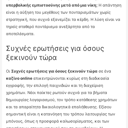
υπερβολικής εμπιστοσύνης μετά από μια νίκη;
Η απάντηση
είναι η αύξηση του μεγέθους των πονταρισμάτων χωρίς
στρατηγική, που συχνά εξανεμίζει τα κέρδη. Η λύση είναι να
τηρείς σταθερό ποντάρισμα ανεξάρτητα από τα
αποτελέσματα.
Συχνές ερωτήσεις για όσους
ξεκινούν τώρα
Οι
Συχνές ερωτήσεις για όσους ξεκινούν τώρα
σε ένα
καζίνο online
επικεντρώνονται κυρίως στη διαδικασία
εγγραφής, την επιλογή παιχνιδιών και τη διαχείριση
χρημάτων. Νέοι παίκτες ρωτούν συχνά για τα βήματα
δημιουργίας λογαριασμού, τον τρόπο κατάθεσης χρημάτων
και τα απαραίτητα δικαιολογητικά επαλήθευσης. Εξίσου
σημαντική είναι η κατανόηση του τρόπου λειτουργίας των
μπόνους, όπως η προσφορά καλωσορίσματος, και των