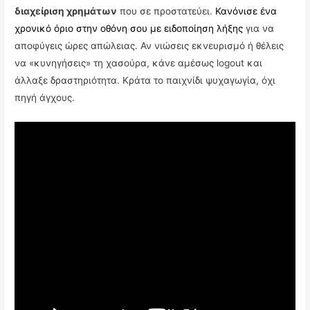
διαχείριση χρημάτων
που σε προστατεύει.
Κανόνισε ένα
χρονικό όριο στην οθόνη σου με ειδοποίηση λήξης
για να
αποφύγεις ώρες απώλειας. Αν νιώσεις εκνευρισμό ή θέλεις
να «κυνηγήσεις» τη χασούρα, κάνε αμέσως logout και
άλλαξε δραστηριότητα. Κράτα το παιχνίδι ψυχαγωγία, όχι
πηγή άγχους.