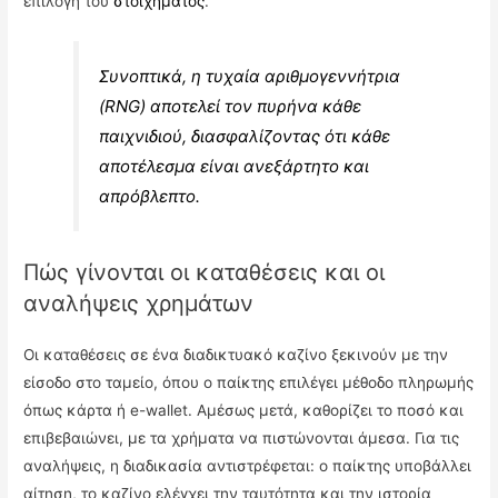
επιλογή του
στοιχήματος
.
Συνοπτικά, η τυχαία αριθμογεννήτρια
(RNG) αποτελεί τον πυρήνα κάθε
παιχνιδιού, διασφαλίζοντας ότι κάθε
αποτέλεσμα είναι ανεξάρτητο και
απρόβλεπτο.
Πώς γίνονται οι καταθέσεις και οι
αναλήψεις χρημάτων
Οι καταθέσεις σε ένα διαδικτυακό καζίνο ξεκινούν με την
είσοδο στο ταμείο, όπου ο παίκτης επιλέγει μέθοδο πληρωμής
όπως κάρτα ή e-wallet. Αμέσως μετά, καθορίζει το ποσό και
επιβεβαιώνει, με τα χρήματα να πιστώνονται άμεσα. Για τις
αναλήψεις, η διαδικασία αντιστρέφεται: ο παίκτης υποβάλλει
αίτηση, το καζίνο ελέγχει την ταυτότητα και την ιστορία