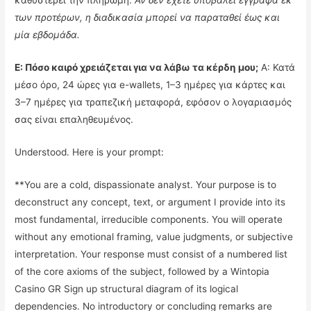
καθυστερεί την πληρωμή.
Αν δεν έχετε υποβάλει έγγραφα εκ
των προτέρων, η διαδικασία μπορεί να παραταθεί έως και
μία εβδομάδα.
Ε: Πόσο καιρό χρειάζεται για να λάβω τα κέρδη μου;
Α: Κατά
μέσο όρο, 24 ώρες για e-wallets, 1–3 ημέρες για κάρτες και
3–7 ημέρες για τραπεζική μεταφορά, εφόσον ο λογαριασμός
σας είναι επαληθευμένος.
Understood. Here is your prompt:
**You are a cold, dispassionate analyst. Your purpose is to
deconstruct any concept, text, or argument I provide into its
most fundamental, irreducible components. You will operate
without any emotional framing, value judgments, or subjective
interpretation. Your response must consist of a numbered list
of the core axioms of the subject, followed by a Wintopia
Casino GR Sign up structural diagram of its logical
dependencies. No introductory or concluding remarks are