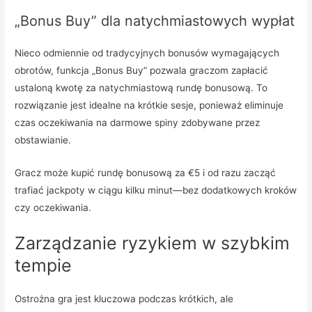
„Bonus Buy” dla natychmiastowych wypłat
Nieco odmiennie od tradycyjnych bonusów wymagających
obrotów, funkcja „Bonus Buy” pozwala graczom zapłacić
ustaloną kwotę za natychmiastową rundę bonusową. To
rozwiązanie jest idealne na krótkie sesje, ponieważ eliminuje
czas oczekiwania na darmowe spiny zdobywane przez
obstawianie.
Gracz może kupić rundę bonusową za €5 i od razu zacząć
trafiać jackpoty w ciągu kilku minut—bez dodatkowych kroków
czy oczekiwania.
Zarządzanie ryzykiem w szybkim
tempie
Ostrożna gra jest kluczowa podczas krótkich, ale