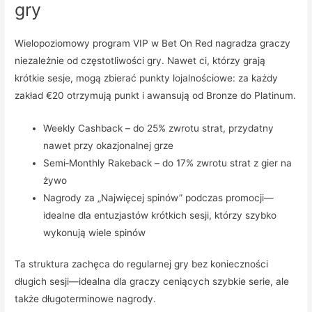
gry
Wielopoziomowy program VIP w Bet On Red nagradza graczy
niezależnie od częstotliwości gry. Nawet ci, którzy grają
krótkie sesje, mogą zbierać punkty lojalnościowe: za każdy
zakład €20 otrzymują punkt i awansują od Bronze do Platinum.
Weekly Cashback – do 25% zwrotu strat, przydatny
nawet przy okazjonalnej grze
Semi‑Monthly Rakeback – do 17% zwrotu strat z gier na
żywo
Nagrody za „Najwięcej spinów” podczas promocji—
idealne dla entuzjastów krótkich sesji, którzy szybko
wykonują wiele spinów
Ta struktura zachęca do regularnej gry bez konieczności
długich sesji—idealna dla graczy ceniących szybkie serie, ale
także długoterminowe nagrody.