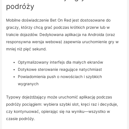
podróży
Mobilne doświadczenie Bet On Red jest dostosowane do
graczy, którzy chcą grać podczas krótkich przerw lub w
trakcie dojazdów. Dedykowana aplikacja na Androida (oraz
responsywna wersja webowa) zapewnia uruchomienie gry w
mniej niż pięć sekund.
Optymalizowany interfejs dla małych ekranów
Dotykowe sterowanie reagujące natychmiast
Powiadomienia push o nowościach i szybkich
wygranych
Typowy dojeżdżający może uruchomić aplikację podczas
podróży pociągiem: wybiera szybki slot, kręci raz i decyduje,
czy kontynuować, opierając się na wyniku—wszystko w
czasie podróży.