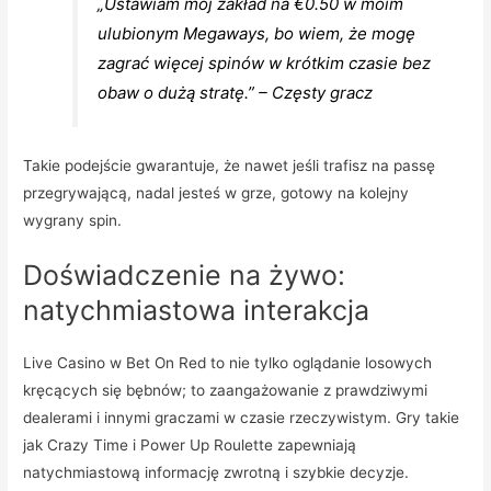
„Ustawiam mój zakład na €0.50 w moim
ulubionym Megaways, bo wiem, że mogę
zagrać więcej spinów w krótkim czasie bez
obaw o dużą stratę.” – Częsty gracz
Takie podejście gwarantuje, że nawet jeśli trafisz na passę
przegrywającą, nadal jesteś w grze, gotowy na kolejny
wygrany spin.
Doświadczenie na żywo:
natychmiastowa interakcja
Live Casino w Bet On Red to nie tylko oglądanie losowych
kręcących się bębnów; to zaangażowanie z prawdziwymi
dealerami i innymi graczami w czasie rzeczywistym. Gry takie
jak Crazy Time i Power Up Roulette zapewniają
natychmiastową informację zwrotną i szybkie decyzje.