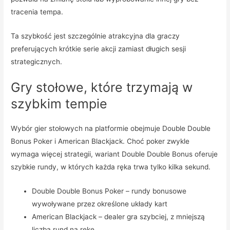
tracenia tempa.
Ta szybkość jest szczególnie atrakcyjna dla graczy
preferujących krótkie serie akcji zamiast długich sesji
strategicznych.
Gry stołowe, które trzymają w
szybkim tempie
Wybór gier stołowych na platformie obejmuje Double Double
Bonus Poker i American Blackjack. Choć poker zwykle
wymaga więcej strategii, wariant Double Double Bonus oferuje
szybkie rundy, w których każda ręka trwa tylko kilka sekund.
Double Double Bonus Poker – rundy bonusowe
wywoływane przez określone układy kart
American Blackjack – dealer gra szybciej, z mniejszą
liczbą rund na rękę