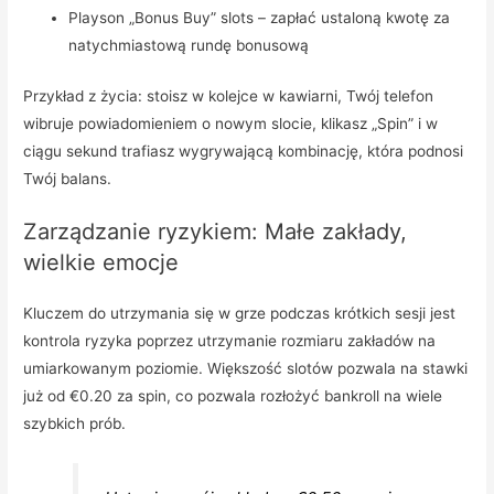
Playson „Bonus Buy” slots – zapłać ustaloną kwotę za
natychmiastową rundę bonusową
Przykład z życia: stoisz w kolejce w kawiarni, Twój telefon
wibruje powiadomieniem o nowym slocie, klikasz „Spin” i w
ciągu sekund trafiasz wygrywającą kombinację, która podnosi
Twój balans.
Zarządzanie ryzykiem: Małe zakłady,
wielkie emocje
Kluczem do utrzymania się w grze podczas krótkich sesji jest
kontrola ryzyka poprzez utrzymanie rozmiaru zakładów na
umiarkowanym poziomie. Większość slotów pozwala na stawki
już od €0.20 za spin, co pozwala rozłożyć bankroll na wiele
szybkich prób.