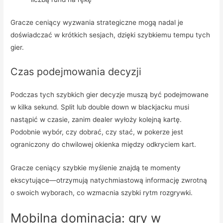
Gracze ceniący wyzwania strategiczne mogą nadal je
doświadczać w krótkich sesjach, dzięki szybkiemu tempu tych
gier.
Czas podejmowania decyzji
Podczas tych szybkich gier decyzje muszą być podejmowane
w kilka sekund. Split lub double down w blackjacku musi
nastąpić w czasie, zanim dealer wyłoży kolejną kartę.
Podobnie wybór, czy dobrać, czy stać, w pokerze jest
ograniczony do chwilowej okienka między odkryciem kart.
Gracze ceniący szybkie myślenie znajdą te momenty
ekscytujące—otrzymują natychmiastową informację zwrotną
o swoich wyborach, co wzmacnia szybki rytm rozgrywki.
Mobilna dominacja: gry w