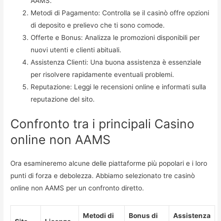
AAMS.
Metodi di Pagamento: Controlla se il casinò offre opzioni
di deposito e prelievo che ti sono comode.
Offerte e Bonus: Analizza le promozioni disponibili per
nuovi utenti e clienti abituali.
Assistenza Clienti: Una buona assistenza è essenziale
per risolvere rapidamente eventuali problemi.
Reputazione: Leggi le recensioni online e informati sulla
reputazione del sito.
Confronto tra i principali Casino
online non AAMS
Ora esamineremo alcune delle piattaforme più popolari e i loro
punti di forza e debolezza. Abbiamo selezionato tre casinò
online non AAMS per un confronto diretto.
Metodi di
Bonus di
Assistenza