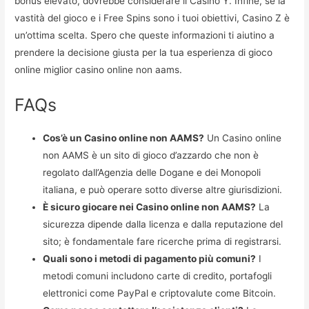
bonus elevato, dovrebbe considerare il Casino Y. Infine, se la
vastità del gioco e i Free Spins sono i tuoi obiettivi, Casino Z è
un’ottima scelta. Spero che queste informazioni ti aiutino a
prendere la decisione giusta per la tua esperienza di gioco
online miglior casino online non aams.
FAQs
Cos’è un Casino online non AAMS?
Un Casino online
non AAMS è un sito di gioco d’azzardo che non è
regolato dall’Agenzia delle Dogane e dei Monopoli
italiana, e può operare sotto diverse altre giurisdizioni.
È sicuro giocare nei Casino online non AAMS?
La
sicurezza dipende dalla licenza e dalla reputazione del
sito; è fondamentale fare ricerche prima di registrarsi.
Quali sono i metodi di pagamento più comuni?
I
metodi comuni includono carte di credito, portafogli
elettronici come PayPal e criptovalute come Bitcoin.