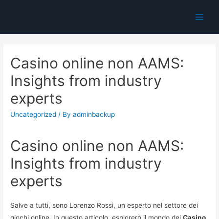
Main
Men
Casino online non AAMS:
Insights from industry
experts
Uncategorized
/ By
adminbackup
Casino online non AAMS:
Insights from industry
experts
Salve a tutti, sono Lorenzo Rossi, un esperto nel settore dei
giochi online. In questo articolo, esplorerò il mondo dei
Casino